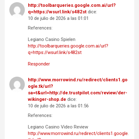
http://toolbarqueries.google.com.ai/url?
q=https://wsurl.link/s482st
dice:
10 de julio de 2026 a las 01:01
References:
Legiano Casino Spielen
http://toolbarqueries.google.com.ai/url?
q=https://wsurl.link/s482st
Responder
http://www.morrowind.ru/redirect/clients1.go
ogle.tk/url?
sa=t&url=http://de.trustpilot.com/review/der-
wikinger-shop.de
dice:
10 de julio de 2026 a las 01:56
References:
Legiano Casino Video Review
http://www.morrowind.ru/redirect/clients1.google.