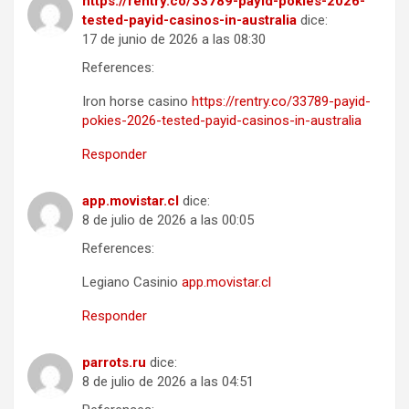
https://rentry.co/33789-payid-pokies-2026-
tested-payid-casinos-in-australia
dice:
17 de junio de 2026 a las 08:30
References:
Iron horse casino
https://rentry.co/33789-payid-
pokies-2026-tested-payid-casinos-in-australia
Responder
app.movistar.cl
dice:
8 de julio de 2026 a las 00:05
References:
Legiano Casinio
app.movistar.cl
Responder
parrots.ru
dice:
8 de julio de 2026 a las 04:51