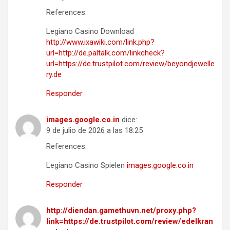
References:
Legiano Casino Download
http://www.ixawiki.com/link.php?
url=http://de.paltalk.com/linkcheck?
url=https://de.trustpilot.com/review/beyondjewelle
ry.de
Responder
images.google.co.in
dice:
9 de julio de 2026 a las 18:25
References:
Legiano Casino Spielen
images.google.co.in
Responder
http://diendan.gamethuvn.net/proxy.php?
link=https://de.trustpilot.com/review/edelkran