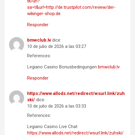
tk/url?
sa=t&url=http://de.trustpilot.com/review/der-
wikinger-shop.de
Responder
bmwclub.lv
dice:
10 de julio de 2026 a las 03:27
References:
Legiano Casino Bonusbedingungen
bmwclub.lv
Responder
https://www.allods.net/redirect/wsurl.link/zuh
ski/
dice:
10 de julio de 2026 a las 03:33
References:
Legiano Casino Live Chat
https://www.allods.net/redirect/wsurl.link/zuhski/