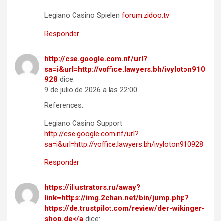
Legiano Casino Spielen
forum.zidoo.tv
Responder
http://cse.google.com.nf/url?
sa=i&url=http://voffice.lawyers.bh/ivyloton910
928
dice:
9 de julio de 2026 a las 22:00
References:
Legiano Casino Support
http://cse.google.com.nf/url?
sa=i&url=http://voffice.lawyers.bh/ivyloton910928
Responder
https://illustrators.ru/away?
link=https://img.2chan.net/bin/jump.php?
https://de.trustpilot.com/review/der-wikinger-
shop.de</a
dice: