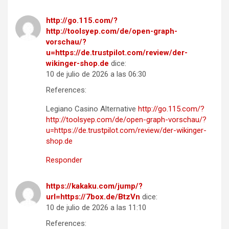
http://go.115.com/?
http://toolsyep.com/de/open-graph-
vorschau/?
u=https://de.trustpilot.com/review/der-
wikinger-shop.de
dice:
10 de julio de 2026 a las 06:30
References:
Legiano Casino Alternative
http://go.115.com/?
http://toolsyep.com/de/open-graph-vorschau/?
u=https://de.trustpilot.com/review/der-wikinger-
shop.de
Responder
https://kakaku.com/jump/?
url=https://7box.de/BtzVn
dice:
10 de julio de 2026 a las 11:10
References: