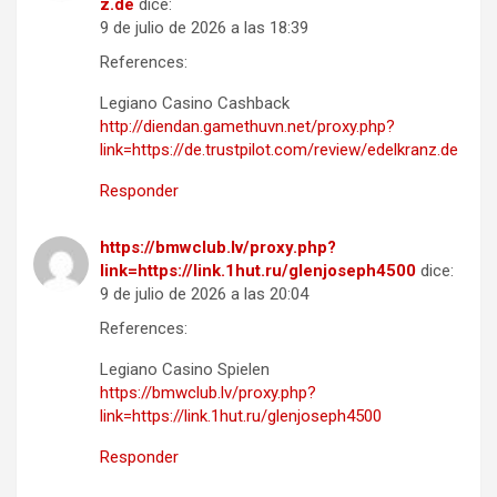
z.de
dice:
9 de julio de 2026 a las 18:39
References:
Legiano Casino Cashback
http://diendan.gamethuvn.net/proxy.php?
link=https://de.trustpilot.com/review/edelkranz.de
Responder
https://bmwclub.lv/proxy.php?
link=https://link.1hut.ru/glenjoseph4500
dice:
9 de julio de 2026 a las 20:04
References:
Legiano Casino Spielen
https://bmwclub.lv/proxy.php?
link=https://link.1hut.ru/glenjoseph4500
Responder