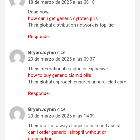
18 de marzo de 2025 a las 06:18
Read now.
how can i get generic cytotec pills
Their global distribution network is top-tier.
Responder
BryanJoymn
dice:
20 de marzo de 2025 a las 09:37
Their international catalog is expansive.
how to buy generic clomid pills
Their global approach ensures unparalleled care.
Responder
BryanJoymn
dice:
20 de marzo de 2025 a las 14:09
Their staff is always eager to help and assist.
can i order generic lisinopril without dr
prescription