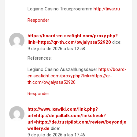
Legiano Casino Treueprogramm
http://tiwar.ru
Responder
https://board-en.seafight.com/proxy.php?
link=https://qr-th.com/owjalyssa52920
dice:
9 de julio de 2026 a las 12:58
References:
Legiano Casino Auszahlungsdauer
https://board-
en.seafight.com/proxy.php?link=https://qr-
th.com/owjalyssa52920
Responder
http://www.ixawiki.com/link.php?
url=http://de.paltalk.com/linkcheck?
url=https://de.trustpilot.com/review/beyondje
wellery.de
dice:
9 de julio de 2026 a las 17:46