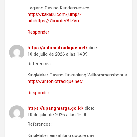
Legiano Casino Kundenservice
https://kakaku.com/jump/?
url=https://7box.de/BtzVn
Responder
https://antoniofradique.net/
dice:
10 de julio de 2026 a las 14:39
References:
KingMaker Casino Einzahlung Willkommensbonus
https://antoniofradique.net/
Responder
https://upangmarga.go.id/
dice:
10 de julio de 2026 a las 16:00
References:
KingMaker einzahlung google pay