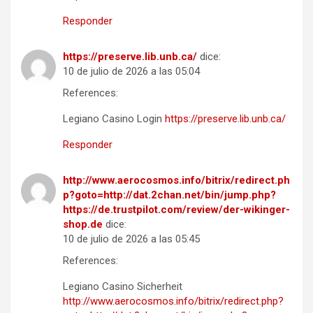
Responder
https://preserve.lib.unb.ca/
dice:
10 de julio de 2026 a las 05:04
References:
Legiano Casino Login
https://preserve.lib.unb.ca/
Responder
http://www.aerocosmos.info/bitrix/redirect.ph
p?goto=http://dat.2chan.net/bin/jump.php?
https://de.trustpilot.com/review/der-wikinger-
shop.de
dice:
10 de julio de 2026 a las 05:45
References:
Legiano Casino Sicherheit
http://www.aerocosmos.info/bitrix/redirect.php?