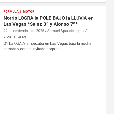
FORMULA 1
MOTOR
Norris LOGRA la POLE BAJO la LLUVIA en
Las Vegas *Sainz 3º y Alonso 7º*
22 de noviembre de 2025
Samuel Aparicio Lopez
3 comentarios
Q1 La QUALY empezaba en Las Vegas bajo la noche
cerrada y con un invitado sorpresa,…