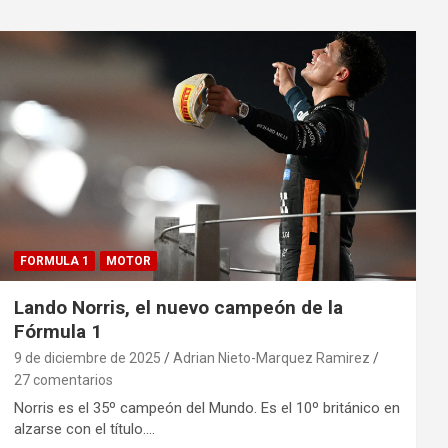
FORMULA 1
MOTOR
Lando Norris, el nuevo campeón de la
Fórmula 1
9 de diciembre de 2025
Adrian Nieto-Marquez Ramirez
27 comentarios
Norris es el 35º campeón del Mundo. Es el 10º británico en
alzarse con el título.…