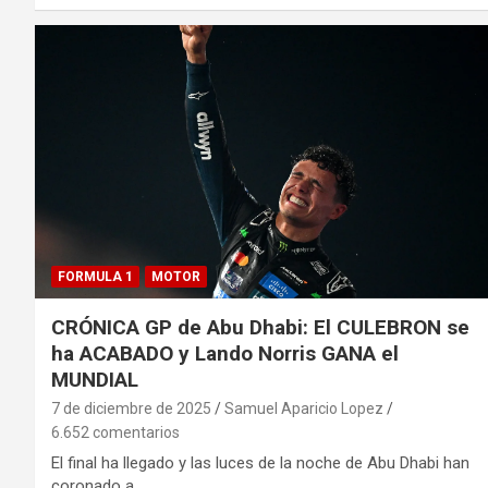
FORMULA 1
MOTOR
CRÓNICA GP de Abu Dhabi: El CULEBRON se
ha ACABADO y Lando Norris GANA el
MUNDIAL
7 de diciembre de 2025
Samuel Aparicio Lopez
6.652 comentarios
El final ha llegado y las luces de la noche de Abu Dhabi han
coronado a…