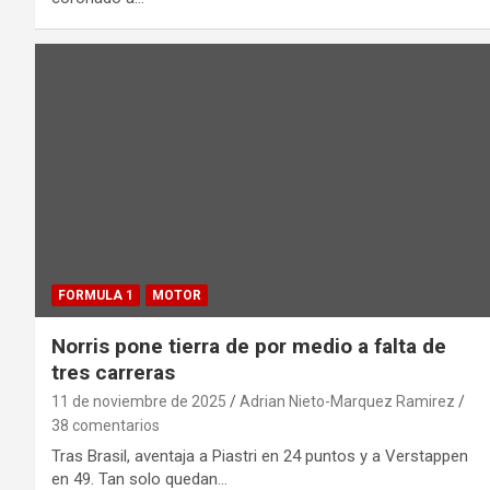
FORMULA 1
MOTOR
Norris pone tierra de por medio a falta de
tres carreras
11 de noviembre de 2025
Adrian Nieto-Marquez Ramirez
38 comentarios
Tras Brasil, aventaja a Piastri en 24 puntos y a Verstappen
en 49. Tan solo quedan…