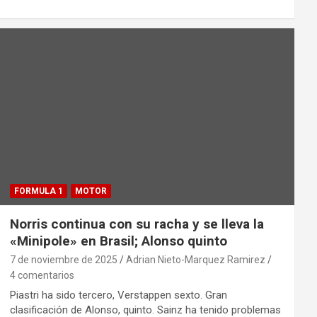
FORMULA 1
MOTOR
Norris continua con su racha y se lleva la
«Minipole» en Brasil; Alonso quinto
7 de noviembre de 2025
Adrian Nieto-Marquez Ramirez
4 comentarios
Piastri ha sido tercero, Verstappen sexto. Gran
clasificación de Alonso, quinto. Sainz ha tenido problemas