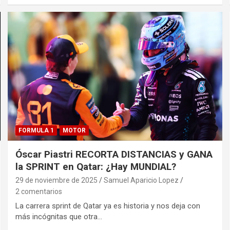
FORMULA 1
MOTOR
Óscar Piastri RECORTA DISTANCIAS y GANA
la SPRINT en Qatar: ¿Hay MUNDIAL?
29 de noviembre de 2025
Samuel Aparicio Lopez
2 comentarios
La carrera sprint de Qatar ya es historia y nos deja con
más incógnitas que otra…