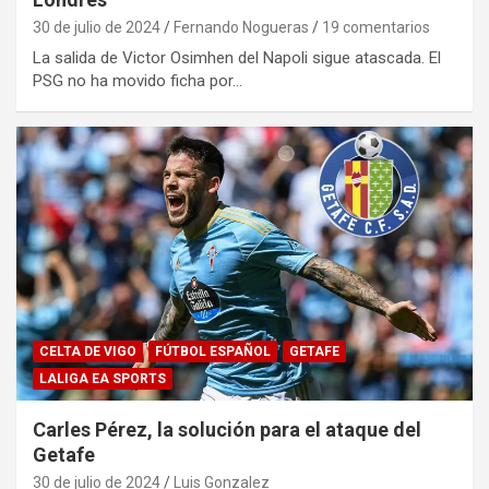
30 de julio de 2024
Fernando Nogueras
19 comentarios
La salida de Victor Osimhen del Napoli sigue atascada. El
PSG no ha movido ficha por…
CELTA DE VIGO
FÚTBOL ESPAÑOL
GETAFE
LALIGA EA SPORTS
Carles Pérez, la solución para el ataque del
Getafe
30 de julio de 2024
Luis Gonzalez