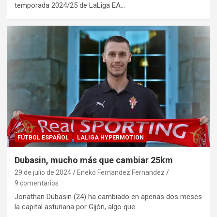
temporada 2024/25 de LaLiga EA…
FÚTBOL ESPAÑOL
LALIGA HYPERMOTION
Dubasin, mucho más que cambiar 25km
29 de julio de 2024
Eneko Fernandez Fernandez
9 comentarios
Jonathan Dubasin (24) ha cambiado en apenas dos meses
la capital asturiana por Gijón, algo que…