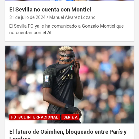
El Sevilla no cuenta con Montiel
31 de julio de 2024
Manuel Alvarez Lozano
El Sevilla FC ya le ha comunicado a Gonzalo Montiel que
no cuentan con él Al…
FÚTBOL INTERNACIONAL
SERIE A
El futuro de Osimhen, bloqueado entre París y
Londres