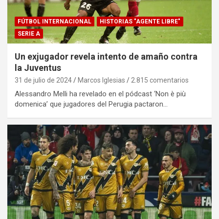
FÚTBOL INTERNACIONAL
HISTORIAS "AGENTE LIBRE"
SERIE A
Un exjugador revela intento de amaño contra
la Juventus
31 de julio de 2024
Marcos Iglesias
2.815 comentarios
Alessandro Melli ha revelado en el pódcast ‘Non è più
domenica’ que jugadores del Perugia pactaron…