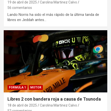
19 de abril de 2025
Carolina Martinez Calvo
56 comentarios
Lando Norris ha sido el más rápido de la última tanda de
libres en Jeddah antes…
FORMULA 1
MOTOR
Libres 2 con bandera roja a causa de Tsunoda
18 de abril de 2025
Carolina Martinez Calvo
52 comentarios