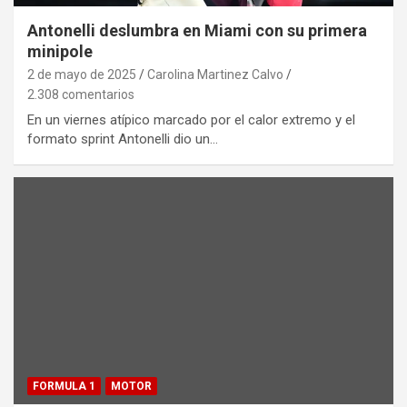
Antonelli deslumbra en Miami con su primera
minipole
2 de mayo de 2025
Carolina Martinez Calvo
2.308 comentarios
En un viernes atípico marcado por el calor extremo y el
formato sprint Antonelli dio un…
FORMULA 1
MOTOR