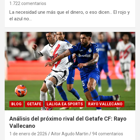
1.722 comentarios
La necesidad une más que el dinero, o eso dicen… El rojo y
el azul no…
BLOG
GETAFE
LALIGA EA SPORTS
RAYO VALLECANO
Análisis del próximo rival del Getafe CF: Rayo
Vallecano
1 de enero de 2026
Aitor Agudo Martin
94 comentarios