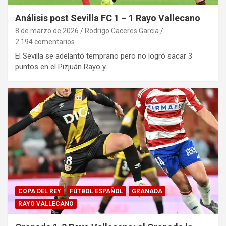
Análisis post Sevilla FC 1 – 1 Rayo Vallecano
8 de marzo de 2026
Rodrigo Caceres Garcia
2.194 comentarios
El Sevilla se adelantó temprano pero no logró sacar 3
puntos en el Pizjuán Rayo y…
COPA DEL REY
FÚTBOL ESPAÑOL
GRANADA
RAYO VALLECANO