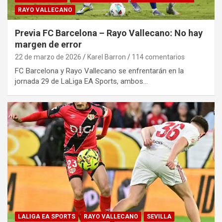
RAYO VALLECANO
Previa FC Barcelona – Rayo Vallecano: No hay
margen de error
22 de marzo de 2026
Karel Barron
114 comentarios
FC Barcelona y Rayo Vallecano se enfrentarán en la
jornada 29 de LaLiga EA Sports, ambos…
LALIGA EA SPORTS
RAYO VALLECANO
SEVILLA