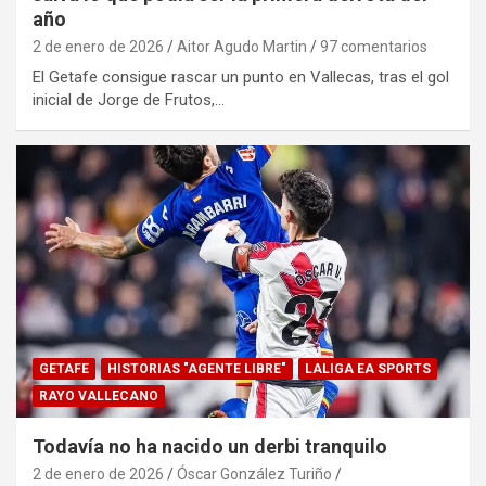
año
2 de enero de 2026
Aitor Agudo Martin
97 comentarios
El Getafe consigue rascar un punto en Vallecas, tras el gol
inicial de Jorge de Frutos,…
GETAFE
HISTORIAS "AGENTE LIBRE"
LALIGA EA SPORTS
RAYO VALLECANO
Todavía no ha nacido un derbi tranquilo
2 de enero de 2026
Óscar González Turiño