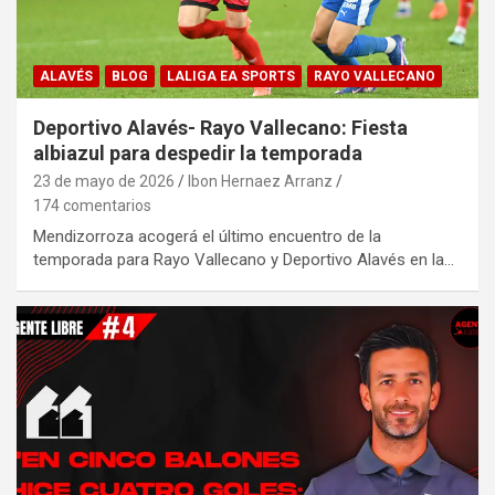
ALAVÉS
BLOG
LALIGA EA SPORTS
RAYO VALLECANO
Deportivo Alavés- Rayo Vallecano: Fiesta
albiazul para despedir la temporada
23 de mayo de 2026
Ibon Hernaez Arranz
174 comentarios
Mendizorroza acogerá el último encuentro de la
temporada para Rayo Vallecano y Deportivo Alavés en la…