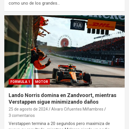
como uno de los grandes…
FORMULA 1
MOTOR
Lando Norris domina en Zandvoort, mientras
Verstappen sigue minimizando daños
25 de agosto de 2024
Alvaro Cifuentes Miñambres
3 comentarios
Verstappen termina a 20 segundos pero maximiza de