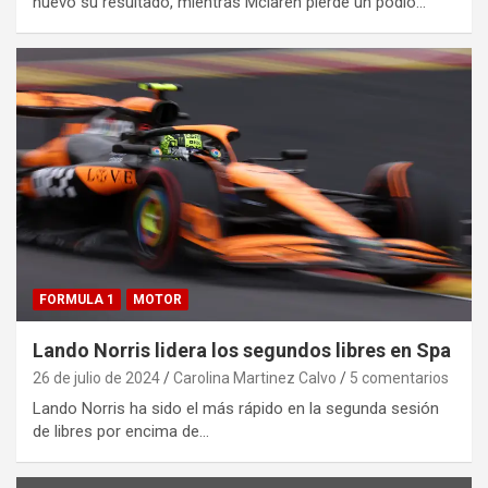
nuevo su resultado, mientras Mclaren pierde un podio…
FORMULA 1
MOTOR
Lando Norris lidera los segundos libres en Spa
26 de julio de 2024
Carolina Martinez Calvo
5 comentarios
Lando Norris ha sido el más rápido en la segunda sesión
de libres por encima de…