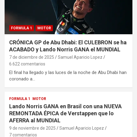
FORMULA 1
MOTOR
CRÓNICA GP de Abu Dhabi: El CULEBRON se ha
ACABADO y Lando Norris GANA el MUNDIAL
7 de diciembre de 2025
Samuel Aparicio Lopez
6.622 comentarios
El final ha llegado y las luces de la noche de Abu Dhabi han
coronado a…
FORMULA 1
MOTOR
Lando Norris GANA en Brasil con una NUEVA
REMONTADA ÉPICA de Verstappen que lo
AFERRA al MUNDIAL
9 de noviembre de 2025
Samuel Aparicio Lopez
7 comentarios