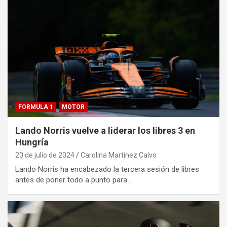
FORMULA 1
MOTOR
Lando Norris vuelve a liderar los libres 3 en
Hungría
20 de julio de 2024
Carolina Martinez Calvo
Lando Norris ha encabezado la tercera sesión de libres
antes de poner todo a punto para…