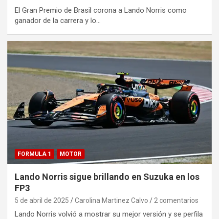
El Gran Premio de Brasil corona a Lando Norris como
ganador de la carrera y lo…
FORMULA 1
MOTOR
Lando Norris sigue brillando en Suzuka en los
FP3
5 de abril de 2025
Carolina Martinez Calvo
2 comentarios
Lando Norris volvió a mostrar su mejor versión y se perfila