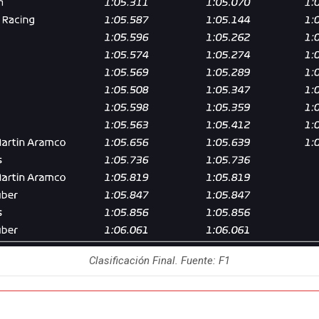
Clasificación Final. Fuente: F1