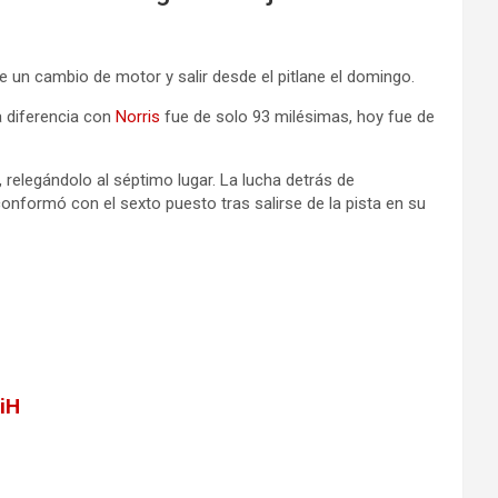
de un cambio de motor y salir desde el pitlane el domingo.
a diferencia con
Norris
fue de solo 93 milésimas, hoy fue de
 relegándolo al séptimo lugar. La lucha detrás de
onformó con el sexto puesto tras salirse de la pista en su
iH