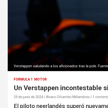
Verstappen saludando a los aficionados tras la pole. Fuente
FORMULA 1
MOTOR
Un Verstappen incontestable s
29 de junio de 2024
Alvaro Cifuentes Miñambres
1 comenta
El piloto neerlandés superó nuevam