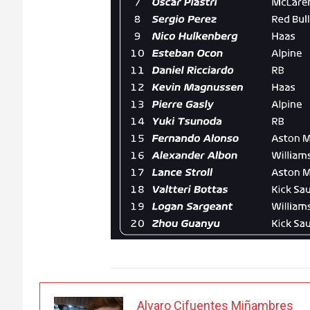
Alvaro Cifuentes Miñambres