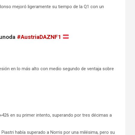
lonso mejoró ligeramente su tiempo de la Q1 con un
Tsunoda
#AustriaDAZNF1
 sesión en lo más alto con medio segundo de ventaja sobre
»426 en su primer intento, superando por tres décimas a
Piastri había superado a Norris por una milésima, pero su