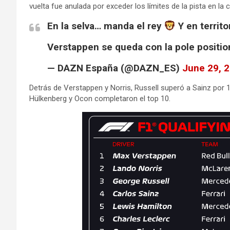
vuelta fue anulada por exceder los límites de la pista en la 
En la selva… manda el rey
Y en territ
Verstappen se queda con la pole position
— DAZN España (@DAZN_ES)
June 29, 
Detrás de Verstappen y Norris, Russell superó a Sainz por 11
Hülkenberg y Ocon completaron el top 10.