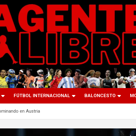
FÚTBOL INTERNACIONAL
BALONCESTO
M
ominando en Austria