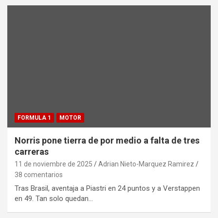
FORMULA 1
MOTOR
Norris pone tierra de por medio a falta de tres
carreras
11 de noviembre de 2025
Adrian Nieto-Marquez Ramirez
38 comentarios
Tras Brasil, aventaja a Piastri en 24 puntos y a Verstappen
en 49. Tan solo quedan…