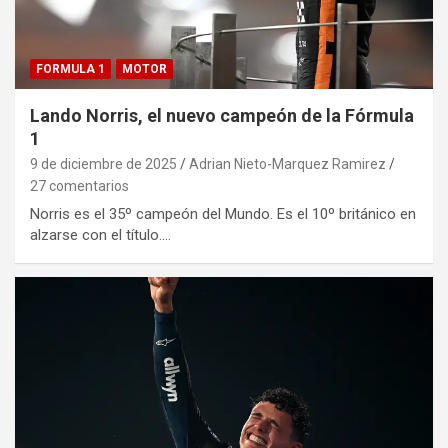
FORMULA 1
MOTOR
Lando Norris, el nuevo campeón de la Fórmula
1
9 de diciembre de 2025
Adrian Nieto-Marquez Ramirez
27 comentarios
Norris es el 35º campeón del Mundo. Es el 10º británico en
alzarse con el título.…