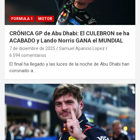
FORMULA 1
MOTOR
CRÓNICA GP de Abu Dhabi: El CULEBRON se ha
ACABADO y Lando Norris GANA el MUNDIAL
7 de diciembre de 2025
Samuel Aparicio Lopez
6.594 comentarios
El final ha llegado y las luces de la noche de Abu Dhabi han
coronado a…