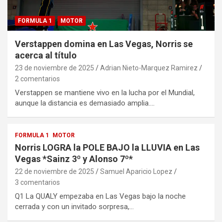
FORMULA 1
MOTOR
Verstappen domina en Las Vegas, Norris se
acerca al título
23 de noviembre de 2025
Adrian Nieto-Marquez Ramirez
2 comentarios
Verstappen se mantiene vivo en la lucha por el Mundial,
aunque la distancia es demasiado amplia.…
FORMULA 1
MOTOR
Norris LOGRA la POLE BAJO la LLUVIA en Las
Vegas *Sainz 3º y Alonso 7º*
22 de noviembre de 2025
Samuel Aparicio Lopez
3 comentarios
Q1 La QUALY empezaba en Las Vegas bajo la noche
cerrada y con un invitado sorpresa,…