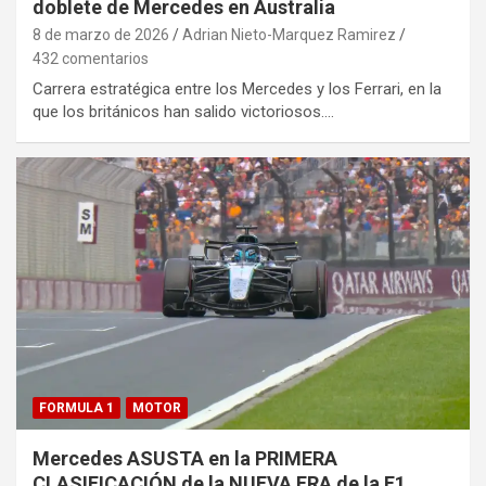
doblete de Mercedes en Australia
8 de marzo de 2026
Adrian Nieto-Marquez Ramirez
432 comentarios
Carrera estratégica entre los Mercedes y los Ferrari, en la
que los británicos han salido victoriosos.…
FORMULA 1
MOTOR
Mercedes ASUSTA en la PRIMERA
CLASIFICACIÓN de la NUEVA ERA de la F1