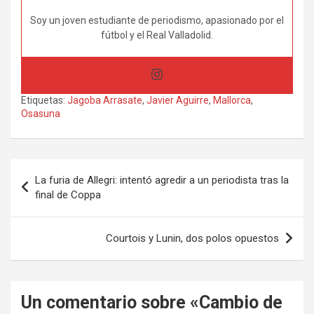
Soy un joven estudiante de periodismo, apasionado por el
fútbol y el Real Valladolid.
Etiquetas:
Jagoba Arrasate
,
Javier Aguirre
,
Mallorca
,
Osasuna
Navegación
La furia de Allegri: intentó agredir a un periodista tras la
de
final de Coppa
entradas
Courtois y Lunin, dos polos opuestos
Un comentario sobre «
Cambio de