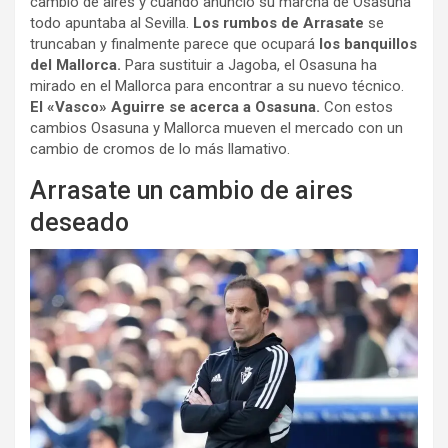
cambio de aires y cuando anunció su marcha de Osasuna
todo apuntaba al Sevilla.
Los rumbos de Arrasate
se
truncaban y finalmente parece que ocupará
los banquillos
del Mallorca.
Para sustituir a Jagoba, el Osasuna ha
mirado en el Mallorca para encontrar a su nuevo técnico.
El «Vasco» Aguirre se acerca a Osasuna.
Con estos
cambios Osasuna y Mallorca mueven el mercado con un
cambio de cromos de lo más llamativo.
Arrasate un cambio de aires
deseado