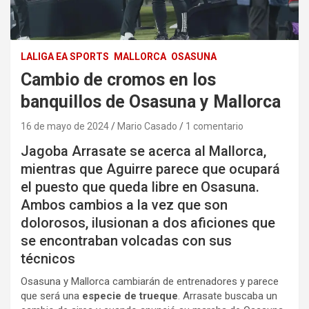
LALIGA EA SPORTS
MALLORCA
OSASUNA
Cambio de cromos en los
banquillos de Osasuna y Mallorca
16 de mayo de 2024
Mario Casado
1 comentario
Jagoba Arrasate se acerca al Mallorca,
mientras que Aguirre parece que ocupará
el puesto que queda libre en Osasuna.
Ambos cambios a la vez que son
dolorosos, ilusionan a dos aficiones que
se encontraban volcadas con sus
técnicos
Osasuna y Mallorca cambiarán de entrenadores y parece
que será una
especie de trueque
. Arrasate buscaba un