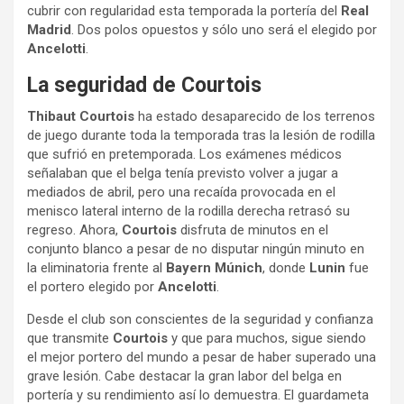
cubrir con regularidad esta temporada la portería del
Real
Madrid
. Dos polos opuestos y sólo uno será el elegido por
Ancelotti
.
La seguridad de Courtois
Thibaut Courtois
ha estado desaparecido de los terrenos
de juego durante toda la temporada tras la lesión de rodilla
que sufrió en pretemporada. Los exámenes médicos
señalaban que el belga tenía previsto volver a jugar a
mediados de abril, pero una recaída provocada en el
menisco lateral interno de la rodilla derecha retrasó su
regreso. Ahora,
Courtois
disfruta de minutos en el
conjunto blanco a pesar de no disputar ningún minuto en
la eliminatoria frente al
Bayern Múnich
, donde
Lunin
fue
el portero elegido por
Ancelotti
.
Desde el club son conscientes de la seguridad y confianza
que transmite
Courtois
y que para muchos, sigue siendo
el mejor portero del mundo a pesar de haber superado una
grave lesión. Cabe destacar la gran labor del belga en
portería y su rendimiento así lo demuestra. El guardameta