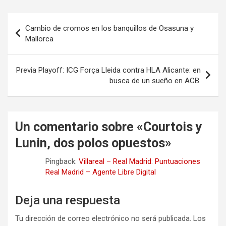
Navegación
Cambio de cromos en los banquillos de Osasuna y
de
Mallorca
entradas
Previa Playoff: ICG Força Lleida contra HLA Alicante: en
busca de un sueño en ACB.
Un comentario sobre «
Courtois y
Lunin, dos polos opuestos
»
Pingback:
Villareal – Real Madrid: Puntuaciones
Real Madrid – Agente Libre Digital
Deja una respuesta
Tu dirección de correo electrónico no será publicada.
Los