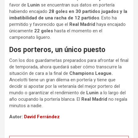
favor de
Lunin
se encuentran sus datos en portería
habiendo encajado
28 goles en 30 partidos jugados y la
imbatibilidad de una racha de 12 partidos
. Esto ha
permitido y favorecido que el
Real Madrid
haya encajado
únicamente
22 goles
hasta el momento en el
campeonato liguero.
Dos porteros, un único puesto
Con los dos guardametas preparados para afrontar el final
de temporada, ahora quedará saber cómo transcurre la
situación de cara a la final de
Champions League.
Ancelotti tiene un gran dilema en portería y tiene que
decidir si apostar por la veteranía del mejor portero del
mundo o garantizar el rendimiento de
Lunin
a lo largo del
año ocupando la portería blanca. El
Real Madrid
no regala
minutos a nadie.
Autor:
David Ferrández