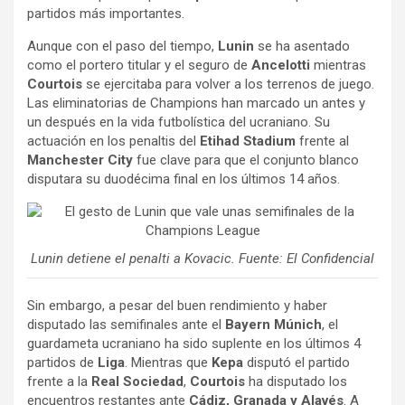
partidos más importantes.
Aunque con el paso del tiempo,
Lunin
se ha asentado
como el portero titular y el seguro de
Ancelotti
mientras
Courtois
se ejercitaba para volver a los terrenos de juego.
Las eliminatorias de Champions han marcado un antes y
un después en la vida futbolística del ucraniano. Su
actuación en los penaltis del
Etihad Stadium
frente al
Manchester City
fue clave para que el conjunto blanco
disputara su duodécima final en los últimos 14 años.
Lunin detiene el penalti a Kovacic. Fuente: El Confidencial
Sin embargo, a pesar del buen rendimiento y haber
disputado las semifinales ante el
Bayern Múnich
, el
guardameta ucraniano ha sido suplente en los últimos 4
partidos de
Liga
. Mientras que
Kepa
disputó el partido
frente a la
Real Sociedad
,
Courtois
ha disputado los
encuentros restantes ante
Cádiz, Granada y Alavés
. A