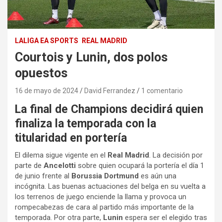
LALIGA EA SPORTS
REAL MADRID
Courtois y Lunin, dos polos
opuestos
16 de mayo de 2024
David Ferrandez
1 comentario
La final de Champions decidirá quien
finaliza la temporada con la
titularidad en portería
El dilema sigue vigente en el
Real Madrid
. La decisión por
parte de
Ancelotti
sobre quien ocupará la portería el día 1
de junio frente al
Borussia Dortmund
es aún una
incógnita. Las buenas actuaciones del belga en su vuelta a
los terrenos de juego enciende la llama y provoca un
rompecabezas de cara al partido más importante de la
temporada. Por otra parte,
Lunin
espera ser el elegido tras