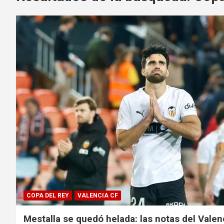
COPA DEL REY
VALENCIA CF
Mestalla se quedó helada: las notas del Valen