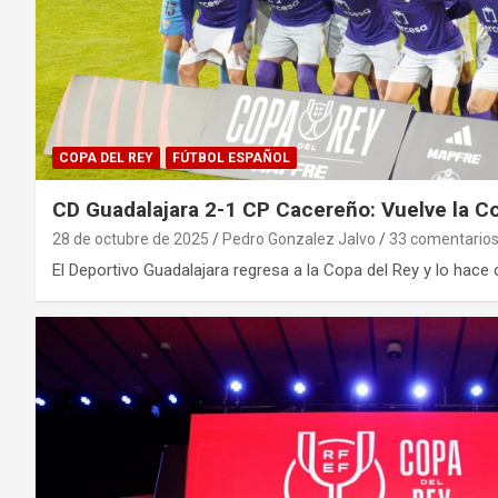
COPA DEL REY
FÚTBOL ESPAÑOL
CD Guadalajara 2-1 CP Cacereño: Vuelve la Co
28 de octubre de 2025
Pedro Gonzalez Jalvo
33 comentario
El Deportivo Guadalajara regresa a la Copa del Rey y lo hace 