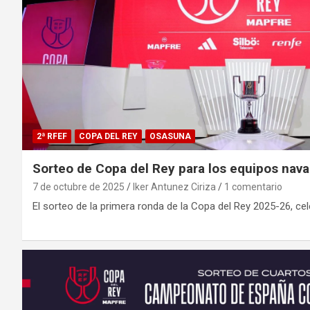
2ª RFEF
COPA DEL REY
OSASUNA
Sorteo de Copa del Rey para los equipos nava
7 de octubre de 2025
Iker Antunez Ciriza
1 comentario
El sorteo de la primera ronda de la Copa del Rey 2025-26, ce