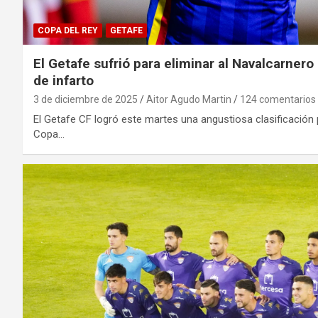
COPA DEL REY
GETAFE
El Getafe sufrió para eliminar al Navalcarner
de infarto
3 de diciembre de 2025
Aitor Agudo Martin
124 comentarios
El Getafe CF logró este martes una angustiosa clasificación p
Copa…