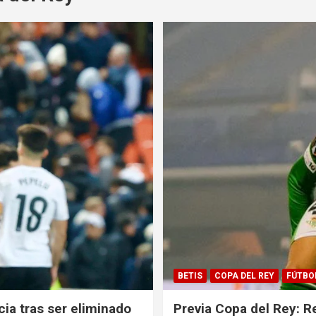
BETIS
COPA DEL REY
FÚTBO
cia tras ser eliminado
Previa Copa del Rey: R