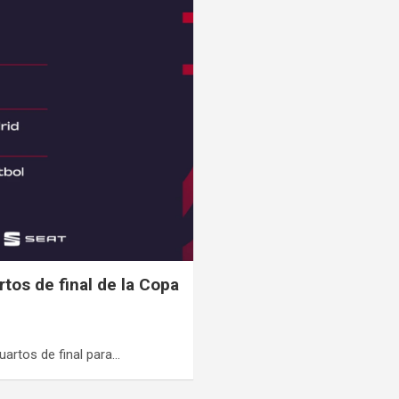
tos de final de la Copa
uartos de final para…