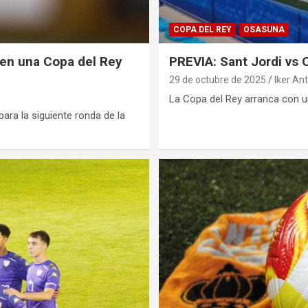
COPA DEL REY
OSASUNA
o en una Copa del Rey
PREVIA: Sant Jordi vs 
29 de octubre de 2025
Iker An
La Copa del Rey arranca con u
ara la siguiente ronda de la