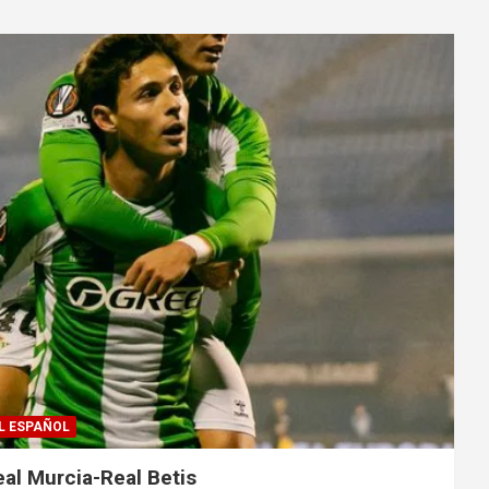
L ESPAÑOL
eal Murcia-Real Betis