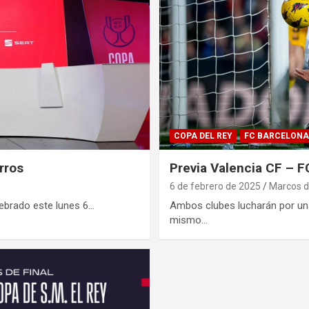
COPA DEL REY
FC BARCELONA
rros
Previa Valencia CF – F
6 de febrero de 2025
Marcos d
lebrado este lunes 6…
Ambos clubes lucharán por una
mismo…