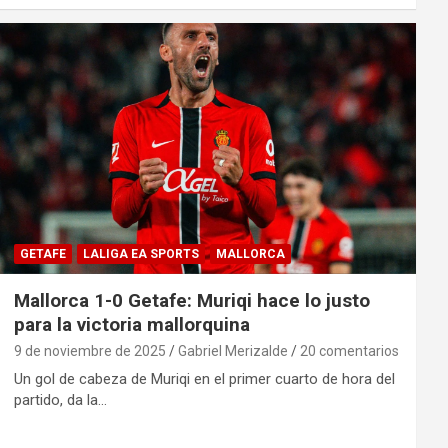
GETAFE
LALIGA EA SPORTS
MALLORCA
Mallorca 1-0 Getafe: Muriqi hace lo justo
para la victoria mallorquina
9 de noviembre de 2025
Gabriel Merizalde
20 comentarios
Un gol de cabeza de Muriqi en el primer cuarto de hora del
partido, da la…