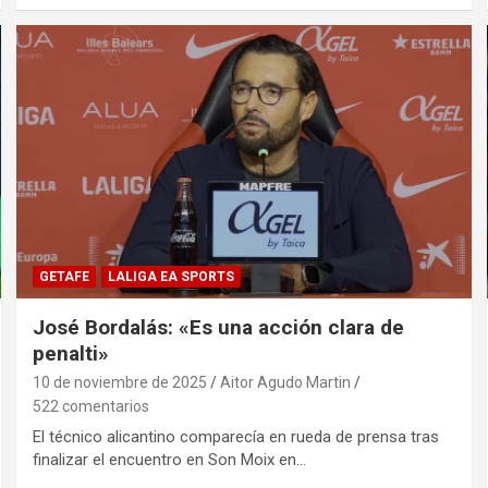
GETAFE
LALIGA EA SPORTS
José Bordalás: «Es una acción clara de
penalti»
10 de noviembre de 2025
Aitor Agudo Martin
522 comentarios
El técnico alicantino comparecía en rueda de prensa tras
finalizar el encuentro en Son Moix en…