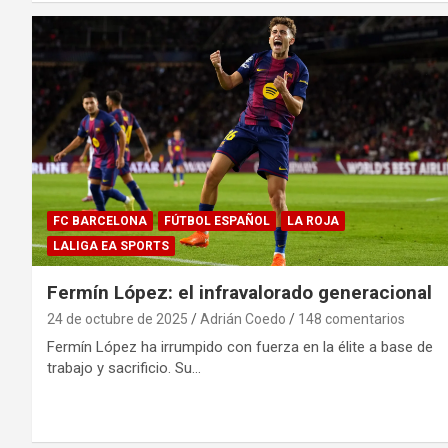
FC BARCELONA
FÚTBOL ESPAÑOL
LA ROJA
LALIGA EA SPORTS
Fermín López: el infravalorado generacional
24 de octubre de 2025
Adrián Coedo
148 comentarios
Fermín López ha irrumpido con fuerza en la élite a base de
trabajo y sacrificio. Su…