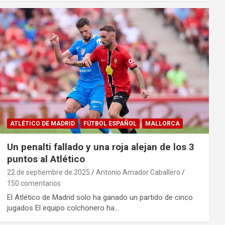
ATLÉTICO DE MADRID
FÚTBOL ESPAÑOL
MALLORCA
Un penalti fallado y una roja alejan de los 3
puntos al Atlético
22 de septiembre de 2025
Antonio Amador Caballero
150 comentarios
El Atlético de Madrid solo ha ganado un partido de cinco
jugados El equipo colchonero ha…