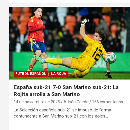
FÚTBOL ESPAÑOL
LA ROJA
España sub-21 7-0 San Marino sub-21: La
Rojita arrolla a San Marino
14 de noviembre de 2025
Adrián Coedo
166 comentarios
La Selección española sub-21 se impuso de forma
contundente a San Marino sub-21 con los goles…