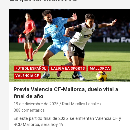
FÚTBOL ESPAÑOL
LALIGA EA SPORTS
MALLORCA
VALENCIA CF
Previa Valencia CF-Mallorca, duelo vital a
final de año
19 de diciembre de 2025
Raul Miralles Lacalle
308 comentarios
En este partido final de 2025, se enfrentan Valencia CF y
RCD Mallorca, será hoy 19…