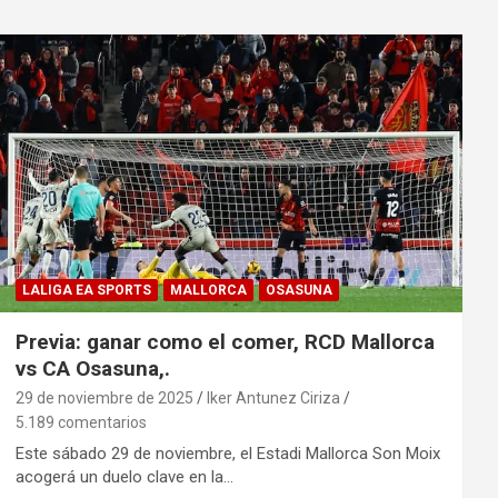
LALIGA EA SPORTS
MALLORCA
OSASUNA
Previa: ganar como el comer, RCD Mallorca
vs CA Osasuna,.
29 de noviembre de 2025
Iker Antunez Ciriza
5.189 comentarios
Este sábado 29 de noviembre, el Estadi Mallorca Son Moix
acogerá un duelo clave en la…