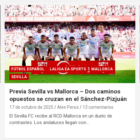
FÚTBOL ESPAÑOL
LALIGA EA SPORTS
MALLORCA
SEVILLA
Previa Sevilla vs Mallorca – Dos caminos
opuestos se cruzan en el Sánchez-Pizjuán
17 de octubre de 2025
Alex Perez
13 comentarios
El Sevilla FC recibe al RCD Mallorca en un duelo de
contrastes. Los andaluces llegan con…