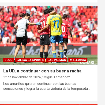
BLOG
LALIGA EA SPORTS
LAS PALMAS
MALLORCA
La UD, a continuar con su buena racha
22 de noviembre de 2024
Miguel Fernandez
Los amarillos quieren continuar con las buenas
sensaciones y lograr la cuarta victoria de la temporada…