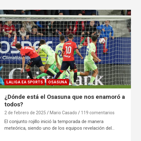
LALIGA EA SPORTS
OSASUNA
¿Dónde está el Osasuna que nos enamoró a
todos?
2 de febrero de 2025
Mario Casado
119 comentarios
El conjunto rojillo inició la temporada de manera
meteórica, siendo uno de los equipos revelación del…