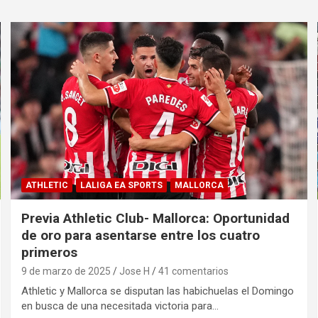
ATHLETIC
LALIGA EA SPORTS
MALLORCA
Previa Athletic Club- Mallorca: Oportunidad
de oro para asentarse entre los cuatro
primeros
9 de marzo de 2025
Jose H
41 comentarios
Athletic y Mallorca se disputan las habichuelas el Domingo
en busca de una necesitada victoria para…