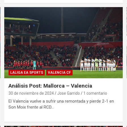
LALIGA EA SPORTS
VALENCIA CF
Análisis Post: Mallorca – Valencia
30 de noviembre de 2024
Jose Garrido
1 comentario
El Valencia vuelve a sufrir una remontada y pierde 2-1 en
Son Moix frente al RCD…