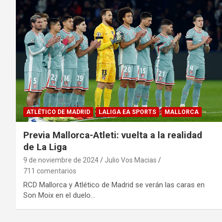
ATLÉTICO DE MADRID
LALIGA EA SPORTS
MALLORCA
Previa Mallorca-Atleti: vuelta a la realidad
de La Liga
9 de noviembre de 2024
Julio Vos Macias
711 comentarios
RCD Mallorca y Atlético de Madrid se verán las caras en
Son Moix en el duelo…