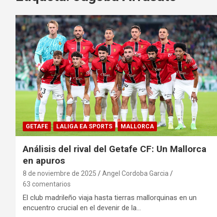
GETAFE
LALIGA EA SPORTS
MALLORCA
Análisis del rival del Getafe CF: Un Mallorca
en apuros
8 de noviembre de 2025
Angel Cordoba Garcia
63 comentarios
El club madrileño viaja hasta tierras mallorquinas en un
encuentro crucial en el devenir de la…