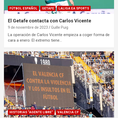
FÚTBOL ESPAÑOL
GETAFE
LALIGA EA SPORTS
El Getafe contacta con Carlos Vicente
9 de noviembre de 2023
Guille Puig
La operación de Carlos Vicente empieza a coger forma de
cara a enero. El extremo tiene…
HISTORIAS "AGENTE LIBRE"
VALENCIA CF