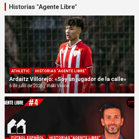
Historias "Agente Libre"
ATHLETIC
HISTORIAS "AGENTE LIBRE"
Ardaitz Villorejo: «Soy un jugador de la calle»
6 de julio de 2026
Iñaki Viloria
FÚTBOL ESPAÑOL
HISTORIAS "AGENTE LIBRE"