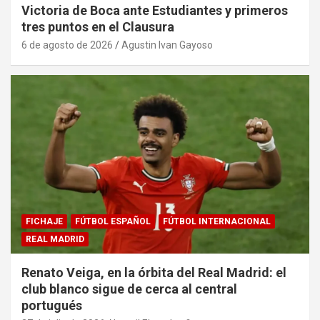
Victoria de Boca ante Estudiantes y primeros
tres puntos en el Clausura
6 de agosto de 2026
Agustin Ivan Gayoso
FICHAJE
FÚTBOL ESPAÑOL
FÚTBOL INTERNACIONAL
REAL MADRID
Renato Veiga, en la órbita del Real Madrid: el
club blanco sigue de cerca al central
portugués