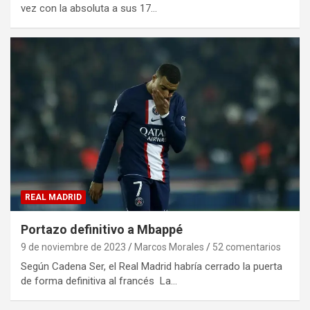
vez con la absoluta a sus 17…
REAL MADRID
Portazo definitivo a Mbappé
9 de noviembre de 2023
Marcos Morales
52 comentarios
Según Cadena Ser, el Real Madrid habría cerrado la puerta
de forma definitiva al francés La…