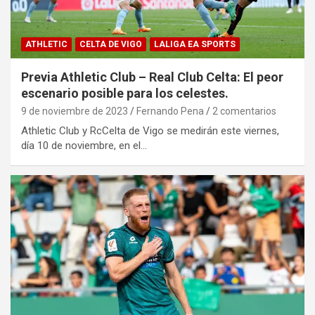
ATHLETIC
CELTA DE VIGO
LALIGA EA SPORTS
Previa Athletic Club – Real Club Celta: El peor
escenario posible para los celestes.
9 de noviembre de 2023
Fernando Pena
2 comentarios
Athletic Club y RcCelta de Vigo se medirán este viernes,
día 10 de noviembre, en el…