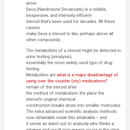
arrive.
Deca (Nandrolone Decanoate) is a reliable,
inexpensive, and intensely efficient
steroid that’s been used for decades. All these
causes
make Deca a steroid to like, perhaps above all
other compounds.
The metabolites of a steroid might be detected in
urine testing (urinalysis),
essentially the most widely used type of drug
testing.
Metabolites are
what is a major disadvantage of
using over-the-counter (otc) medications?
remain of the steroid after
the method of metabolism, the place the
steroid’s original chemical
construction breaks down into smaller molecules.
The extra advanced scientific analysis methods
now obtainable made this attainable – and
it sends an alarm out to anybody who thinks a
adverse end result now means you’re in the clear