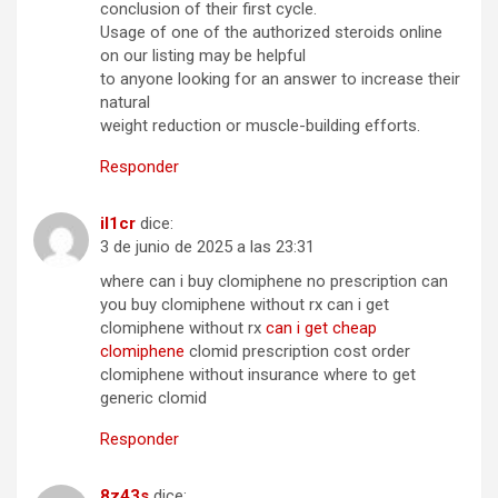
conclusion of their first cycle.
Usage of one of the authorized steroids online
on our listing may be helpful
to anyone looking for an answer to increase their
natural
weight reduction or muscle-building efforts.
Responder
il1cr
dice:
3 de junio de 2025 a las 23:31
where can i buy clomiphene no prescription can
you buy clomiphene without rx can i get
clomiphene without rx
can i get cheap
clomiphene
clomid prescription cost order
clomiphene without insurance where to get
generic clomid
Responder
8z43s
dice: