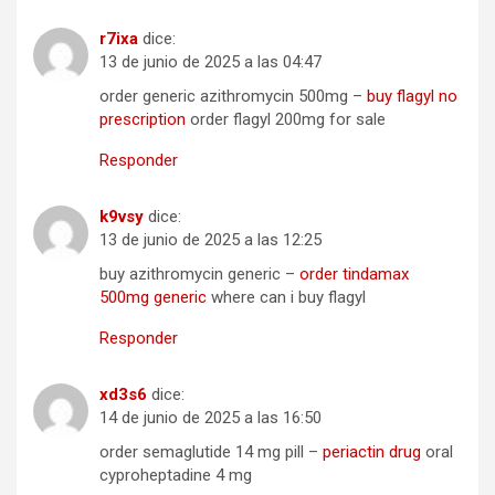
r7ixa
dice:
13 de junio de 2025 a las 04:47
order generic azithromycin 500mg –
buy flagyl no
prescription
order flagyl 200mg for sale
Responder
k9vsy
dice:
13 de junio de 2025 a las 12:25
buy azithromycin generic –
order tindamax
500mg generic
where can i buy flagyl
Responder
xd3s6
dice:
14 de junio de 2025 a las 16:50
order semaglutide 14 mg pill –
periactin drug
oral
cyproheptadine 4 mg