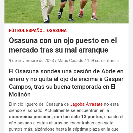
FÚTBOL ESPAÑOL
OSASUNA
Osasuna con un ojo puesto en el
mercado tras su mal arranque
9 de noviembre de 2023
Mario Casado
159 comentarios
El Osasuna sondea una cesión de Abde en
enero y no quita el ojo de encima a Gaspar
Campos, tras su buena temporada en El
Molinón
El inicio liguero del Osasuna de
Jagoba Arrasate
no esta
siendo el soñado. Actualmente se encuentran en la
duodécima posición, con tan solo 13 puntos
, cuando el
año pasado a estas alturas se encontraban con siete
puntos más, alzándose hasta la séptima plaza en la que