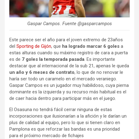
Gaspar Campos. Fuente @gasparcampos
Este parece ser el año para el joven extremo de 23años
del
Sporting de Gijón
, que
ha logrado marcar 6 goles
a
estas alturas cuando su máximo registro de cara a puerta
es de
7 goles la temporada pasada
. Es importante
destacar que al internacional de la sub 21, apenas le queda
un año y 6 meses de contrato
, lo que de no renovar le
haría ser todo un caramelo en el mercado veraniego.
Gaspar Campos es un jugador muy habilidoso, cuya pierna
dominante es la izquierda y su recurso más habitual es el
de caer hacia dentro para participar más en el juego.
El Osasuna no tendrá fácil cerrar ninguna de estas
incorporaciones que ilusionarían a la afición y le darían un
plus de calidad al equipo, pero lo que si tienen claro en
Pamplona es que reforzar las bandas es una prioridad
para el próximo mercado de fichajes