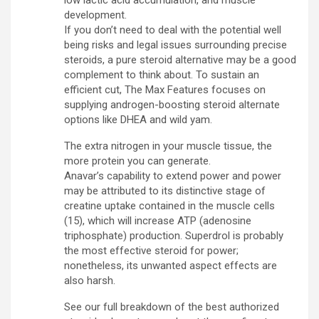
low lactic acid accumulation, and muscle
development.
If you don’t need to deal with the potential well
being risks and legal issues surrounding precise
steroids, a pure steroid alternative may be a good
complement to think about. To sustain an
efficient cut, The Max Features focuses on
supplying androgen-boosting steroid alternate
options like DHEA and wild yam.
The extra nitrogen in your muscle tissue, the
more protein you can generate.
Anavar’s capability to extend power and power
may be attributed to its distinctive stage of
creatine uptake contained in the muscle cells
(15), which will increase ATP (adenosine
triphosphate) production. Superdrol is probably
the most effective steroid for power;
nonetheless, its unwanted aspect effects are
also harsh.
See our full breakdown of the best authorized