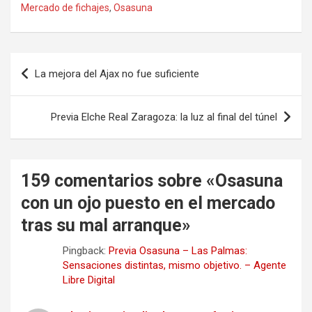
Mercado de fichajes
,
Osasuna
Navegación
La mejora del Ajax no fue suficiente
de
entradas
Previa Elche Real Zaragoza: la luz al final del túnel
159 comentarios sobre «
Osasuna
con un ojo puesto en el mercado
tras su mal arranque
»
Pingback:
Previa Osasuna – Las Palmas:
Sensaciones distintas, mismo objetivo. – Agente
Libre Digital