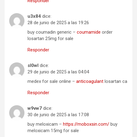
Responder
u3x84
dice:
28 de junio de 2025 a las 19:26
buy coumadin generic –
coumamide
order
losartan 25mg for sale
Responder
sl0wl
dice:
29 de junio de 2025 a las 04:04
medex for sale online –
anticoagulant
losartan ca
Responder
w9vw7
dice:
30 de junio de 2025 a las 17:08
buy meloxicam –
https://moboxsin.com/
buy
meloxicam 15mg for sale