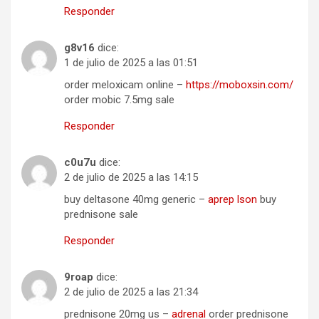
Responder
g8v16
dice:
1 de julio de 2025 a las 01:51
order meloxicam online –
https://moboxsin.com/
order mobic 7.5mg sale
Responder
c0u7u
dice:
2 de julio de 2025 a las 14:15
buy deltasone 40mg generic –
aprep lson
buy
prednisone sale
Responder
9roap
dice:
2 de julio de 2025 a las 21:34
prednisone 20mg us –
adrenal
order prednisone