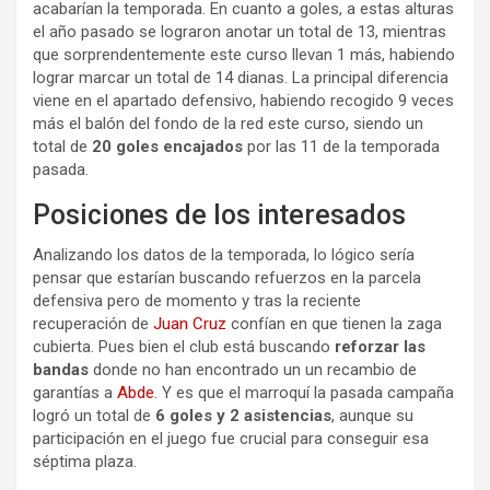
acabarían la temporada. En cuanto a goles, a estas alturas
el año pasado se lograron anotar un total de 13, mientras
que sorprendentemente este curso llevan 1 más, habiendo
lograr marcar un total de 14 dianas. La principal diferencia
viene en el apartado defensivo, habiendo recogido 9 veces
más el balón del fondo de la red este curso, siendo un
total de
20 goles encajados
por las 11 de la temporada
pasada.
Posiciones de los interesados
Analizando los datos de la temporada, lo lógico sería
pensar que estarían buscando refuerzos en la parcela
defensiva pero de momento y tras la reciente
recuperación de
Juan Cruz
confían en que tienen la zaga
cubierta. Pues bien el club está buscando
reforzar las
bandas
donde no han encontrado un un recambio de
garantías a
Abde
. Y es que el marroquí la pasada campaña
logró un total de
6 goles y 2 asistencias
, aunque su
participación en el juego fue crucial para conseguir esa
séptima plaza.