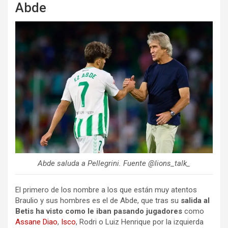
Abde
Abde saluda a Pellegrini. Fuente @lions_talk_
El primero de los nombre a los que están muy atentos
Braulio y sus hombres es el de Abde, que tras su
salida al
Betis ha visto como le iban pasando jugadores
como
Assane Diao
,
Isco
, Rodri o Luiz Henrique por la izquierda