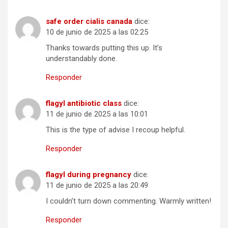
safe order cialis canada
dice:
10 de junio de 2025 a las 02:25
Thanks towards putting this up. It’s
understandably done.
Responder
flagyl antibiotic class
dice:
11 de junio de 2025 a las 10:01
This is the type of advise I recoup helpful.
Responder
flagyl during pregnancy
dice:
11 de junio de 2025 a las 20:49
I couldn’t turn down commenting. Warmly written!
Responder