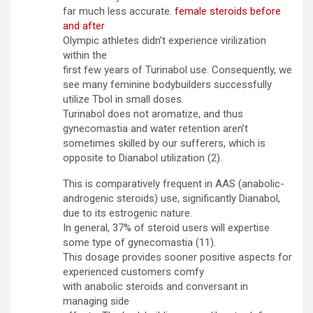
far much less accurate.
female steroids before
and after
Olympic athletes didn’t experience virilization
within the
first few years of Turinabol use. Consequently, we
see many feminine bodybuilders successfully
utilize Tbol in small doses.
Turinabol does not aromatize, and thus
gynecomastia and water retention aren’t
sometimes skilled by our sufferers, which is
opposite to Dianabol utilization (2).
This is comparatively frequent in AAS (anabolic-
androgenic steroids) use, significantly Dianabol,
due to its estrogenic nature.
In general, 37% of steroid users will expertise
some type of gynecomastia (11).
This dosage provides sooner positive aspects for
experienced customers comfy
with anabolic steroids and conversant in
managing side