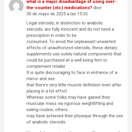
what is a major disadvantage of using over-
the-counter (otc) medications?
dice:
30 de mayo de 2025 a las 15:35
Legal steroids, in distinction to anabolic
steroids, are fully innocent and do not need a
prescription in order to be
consumed. To avoid the unpleasant unwanted
effects of unauthorized steroids, these dietary
supplements use solely natural components that
could be purchased at a well being firm or
complement retailer.
It is quite discouraging to face in entrance of a
mirror and see
that there’s very little muscle definition even after
placing in a lot effort.
Whereas some folks may have gained their
muscular mass via rigorous weightlifting and
eating routine, others
may have achieved their physique through the use
of anabolic steroids.