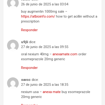
26 de junio de 2025 a las 03:04
buy augmentin 1000mg sale –
https://atbioinfo.com/
how to get acillin without a
prescription
Responder
u9jli
dice:
27 de junio de 2025 a las 09:55
oral nexium 40mg –
anexamate.com
order
esomeprazole 20mg generic
Responder
oavsc
dice:
27 de junio de 2025 a las 18:35
nexium usa –
anexa mate
buy esomeprazole
20mg generic