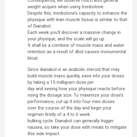
Consequently, we observe much less general
weight acquire when using trenbolone.
Despite this, trenbolone’s capacity to enhance the
physique with lean muscle tissue is similar to that
of Dianabol.
Each week you’ll discover a massive change in
your physique, and the scale will go up.
It shall be a combine of muscle mass and water
retention as a result of dbol causes monumental
bloat.
Since dianabol is an anabolic steroid that may
build muscle mass quickly, ease into your doses
by taking a 15-milligram dose per
day and seeing how your physique reacts before
rising the dosage size. To maximize your dose’s
performance, cut up it into four mini-doses
over the course of the day and begin your
regimen firstly of a 4 to 6 week
bulking cycle. Dianabol can generally trigger
nausea, so take your dose with meals to mitigate
this side impact.