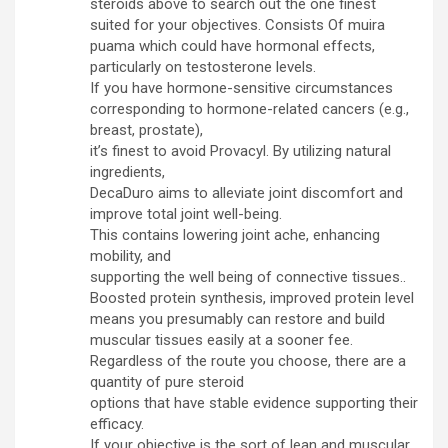
steroids above to search out the one finest
suited for your objectives. Consists Of muira
puama which could have hormonal effects,
particularly on testosterone levels.
If you have hormone-sensitive circumstances
corresponding to hormone-related cancers (e.g.,
breast, prostate),
it’s finest to avoid Provacyl. By utilizing natural
ingredients,
DecaDuro aims to alleviate joint discomfort and
improve total joint well-being.
This contains lowering joint ache, enhancing
mobility, and
supporting the well being of connective tissues..
Boosted protein synthesis, improved protein level
means you presumably can restore and build
muscular tissues easily at a sooner fee.
Regardless of the route you choose, there are a
quantity of pure steroid
options that have stable evidence supporting their
efficacy.
If your objective is the sort of lean and muscular