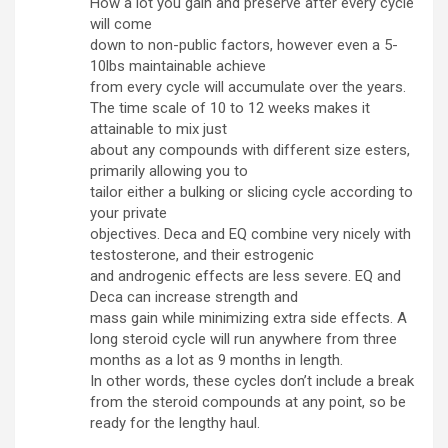
How a lot you gain and preserve after every cycle
will come
down to non-public factors, however even a 5-
10lbs maintainable achieve
from every cycle will accumulate over the years.
The time scale of 10 to 12 weeks makes it
attainable to mix just
about any compounds with different size esters,
primarily allowing you to
tailor either a bulking or slicing cycle according to
your private
objectives. Deca and EQ combine very nicely with
testosterone, and their estrogenic
and androgenic effects are less severe. EQ and
Deca can increase strength and
mass gain while minimizing extra side effects. A
long steroid cycle will run anywhere from three
months as a lot as 9 months in length.
In other words, these cycles don’t include a break
from the steroid compounds at any point, so be
ready for the lengthy haul.