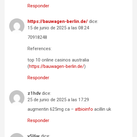
Responder
https://bauwagen-berlin.de/
dice:
15 de junio de 2025 a las 08:24
70918248
References:
top 10 online casinos australia
(
https://bauwagen-berlin.de/
)
Responder
z1hdv
dice:
25 de junio de 2025 a las 17:29
augmentin 625mg ca –
atbioinfo
acillin uk
Responder
v5l6w
dice: