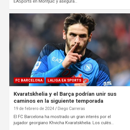
EASports en Montjuic y asegura…
FC BARCELONA
LALIGA EA SPORTS
Kvaratskhelia y el Barça podrían unir sus
caminos en la siguiente temporada
19 de febrero de 2024
Diego Carreras
El FC Barcelona ha mostrado un gran interés por el
jugador georgiano Khvicha Kvaratskhelia. Los culés…