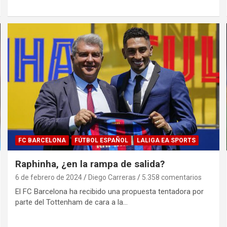
FC BARCELONA
FÚTBOL ESPAÑOL
LALIGA EA SPORTS
Raphinha, ¿en la rampa de salida?
6 de febrero de 2024
Diego Carreras
5.358 comentarios
El FC Barcelona ha recibido una propuesta tentadora por
parte del Tottenham de cara a la…