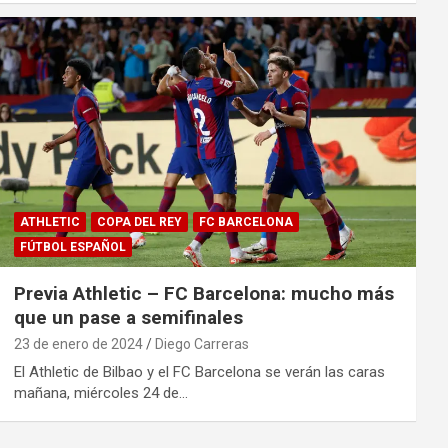
ATHLETIC
COPA DEL REY
FC BARCELONA
FÚTBOL ESPAÑOL
Previa Athletic – FC Barcelona: mucho más
que un pase a semifinales
23 de enero de 2024
Diego Carreras
El Athletic de Bilbao y el FC Barcelona se verán las caras
mañana, miércoles 24 de…