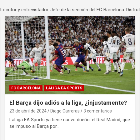
 Locutor y entrevistador. Jefe de la sección del FC Barcelona. Disfru
FC BARCELONA
LALIGA EA SPORTS
El Barça dijo adiós a la liga, ¿injustamente?
23 de abril de 2024
Diego Carreras
3 comentarios
LaLiga EA Sports ya tiene nuevo dueño, el Real Madrid, que
se impuso al Barça por…