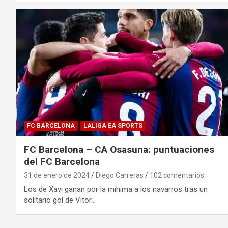
FC BARCELONA
LALIGA EA SPORTS
FC Barcelona – CA Osasuna: puntuaciones
del FC Barcelona
31 de enero de 2024
Diego Carreras
102 comentarios
Los de Xavi ganan por la mínima a los navarros tras un
solitario gol de Vitor…