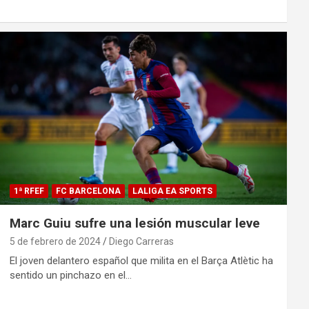
1ª RFEF
FC BARCELONA
LALIGA EA SPORTS
Marc Guiu sufre una lesión muscular leve
5 de febrero de 2024
Diego Carreras
El joven delantero español que milita en el Barça Atlètic ha
sentido un pinchazo en el…