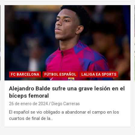
FC BARCELONA
FÚTBOL ESPAÑOL
LALIGA EA SPORTS
Alejandro Balde sufre una grave lesión en el
bíceps femoral
26 de enero de 2024
Diego Carreras
El español se vio obligado a abandonar el campo en los
cuartos de final de la…