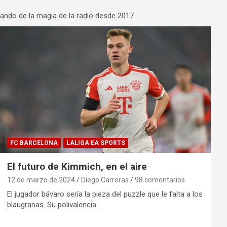
tando de la magia de la radio desde 2017.
FC BARCELONA
LALIGA EA SPORTS
El futuro de Kimmich, en el aire
12 de marzo de 2024
Diego Carreras
98 comentarios
El jugador bávaro sería la pieza del puzzle que le falta a los
blaugranas. Su polivalencia…