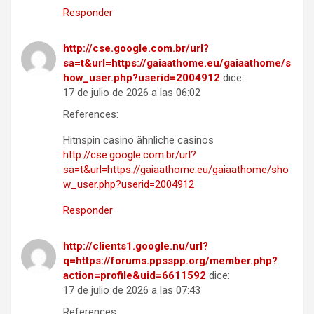
Responder
http://cse.google.com.br/url?
sa=t&url=https://gaiaathome.eu/gaiaathome/s
how_user.php?userid=2004912
dice:
17 de julio de 2026 a las 06:02
References:
Hitnspin casino ähnliche casinos
http://cse.google.com.br/url?
sa=t&url=https://gaiaathome.eu/gaiaathome/sho
w_user.php?userid=2004912
Responder
http://clients1.google.nu/url?
q=https://forums.ppsspp.org/member.php?
action=profile&uid=6611592
dice:
17 de julio de 2026 a las 07:43
References: