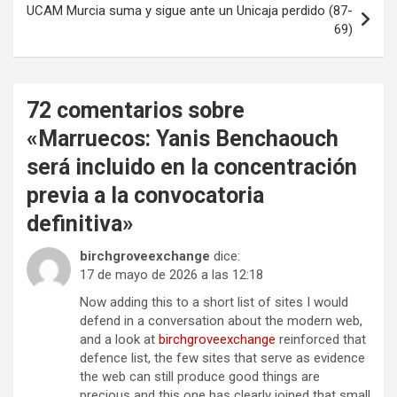
UCAM Murcia suma y sigue ante un Unicaja perdido (87-
69)
72 comentarios sobre
«
Marruecos: Yanis Benchaouch
será incluido en la concentración
previa a la convocatoria
definitiva
»
birchgroveexchange
dice:
17 de mayo de 2026 a las 12:18
Now adding this to a short list of sites I would
defend in a conversation about the modern web,
and a look at
birchgroveexchange
reinforced that
defence list, the few sites that serve as evidence
the web can still produce good things are
precious and this one has clearly joined that small