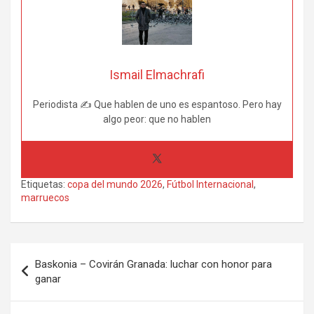
Ismail Elmachrafi
Periodista ✍ Que hablen de uno es espantoso. Pero hay
algo peor: que no hablen
Etiquetas:
copa del mundo 2026
,
Fútbol Internacional
,
marruecos
Navegación
Baskonia – Covirán Granada: luchar con honor para
de
ganar
entradas