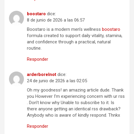
boostaro
dice:
8 de junio de 2026 a las 06:57
Boostaro is a modern men’s wellness
boostaro
formula created to support daily vitality, stamina,
and confidence through a practical, natural
routine.
Responder
arderborelnot
dice:
24 de junio de 2026 a las 02:05
Oh my goodness! an amazing article dude. Thank
you However I’m experiencing concern with ur rss
. Don’t know why Unable to subscribe to it. Is
there anyone getting an identical rss drawback?
Anybody who is aware of kindly respond. Thnkx
Responder