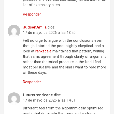
list of exemplary sites.
Responder
JudsonAmila
dice:
17 de mayo de 2026 a las 13:20
Felt no urge to argue with the conclusions even
though I started the post slightly skeptical, and a
look at
rankscale
maintained that pattern, writing
that earns agreement through clarity of argument
rather than rhetorical pressure is the kind I find
most persuasive and the kind I want to read more
of these days.
Responder
futuretrendzone
dice:
17 de mayo de 2026 a las 14:01
Different feel from the algorithmically optimised
posts that dominate the topic, and a stop at