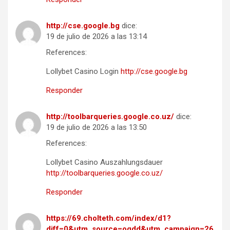
http://cse.google.bg
dice:
19 de julio de 2026 a las 13:14
References:
Lollybet Casino Login
http://cse.google.bg
Responder
http://toolbarqueries.google.co.uz/
dice:
19 de julio de 2026 a las 13:50
References:
Lollybet Casino Auszahlungsdauer
http://toolbarqueries.google.co.uz/
Responder
https://69.cholteth.com/index/d1?
diff=0&utm_source=ogdd&utm_campaign=26