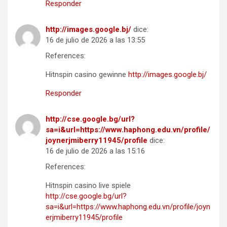
Responder
http://images.google.bj/
dice:
16 de julio de 2026 a las 13:55
References:
Hitnspin casino gewinne
http://images.google.bj/
Responder
http://cse.google.bg/url?
sa=i&url=https://www.haphong.edu.vn/profile/
joynerjmiberry11945/profile
dice:
16 de julio de 2026 a las 15:16
References:
Hitnspin casino live spiele
http://cse.google.bg/url?
sa=i&url=https://www.haphong.edu.vn/profile/joyn
erjmiberry11945/profile