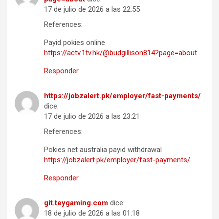
17 de julio de 2026 a las 22:55
References:
Payid pokies online
https://actv.1tv.hk/@budgillison814?page=about
Responder
https://jobzalert.pk/employer/fast-payments/
dice:
17 de julio de 2026 a las 23:21
References:
Pokies net australia payid withdrawal
https://jobzalert.pk/employer/fast-payments/
Responder
git.teygaming.com
dice:
18 de julio de 2026 a las 01:18