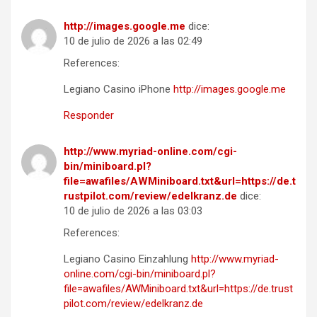
http://images.google.me
dice:
10 de julio de 2026 a las 02:49
References:
Legiano Casino iPhone
http://images.google.me
Responder
http://www.myriad-online.com/cgi-
bin/miniboard.pl?
file=awafiles/AWMiniboard.txt&url=https://de.t
rustpilot.com/review/edelkranz.de
dice:
10 de julio de 2026 a las 03:03
References:
Legiano Casino Einzahlung
http://www.myriad-
online.com/cgi-bin/miniboard.pl?
file=awafiles/AWMiniboard.txt&url=https://de.trust
pilot.com/review/edelkranz.de