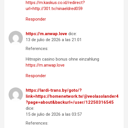
https://m.kaskus.co.id/redirect?
url=http://301.tv/ninaeldred059
Responder
https://m.anwap.love
dice:
13 de julio de 2026 a las 21:01
References:
Hitnspin casino bonus ohne einzahlung
https://m.anwap.love
Responder
https://lardi-trans.by/goto/?
link=https://homenetwork.tv/@veolasolander4
?page=about&backurl=/user/12250316545
dice:
15 de julio de 2026 a las 03:57
References: