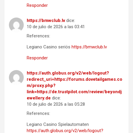
Responder
https://bmwclub.lv
dice:
10 de julio de 2026 a las 03:41
References:
Legiano Casino seriös
https://bmwclub.lv
Responder
https://auth.globus.org/v2/web/logout?
redirect_uri=https://forums.dovetailgames.co
m/proxy.php?
link=https://de.trustpilot.com/review/beyondj
ewellery.de
dice:
10 de julio de 2026 a las 05:28
References:
Legiano Casino Spielautomaten
https://auth.globus.org/v2/web/logout?