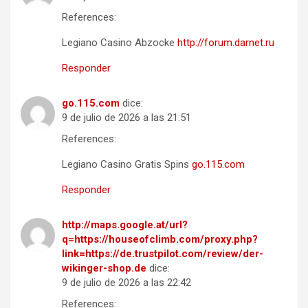
References:
Legiano Casino Abzocke
http://forum.darnet.ru
Responder
go.115.com
dice:
9 de julio de 2026 a las 21:51
References:
Legiano Casino Gratis Spins
go.115.com
Responder
http://maps.google.at/url?
q=https://houseofclimb.com/proxy.php?
link=https://de.trustpilot.com/review/der-
wikinger-shop.de
dice:
9 de julio de 2026 a las 22:42
References: