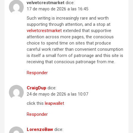
velvetcrestmarket
dice:
17 de mayo de 2026 a las 16:45
Such writing is increasingly rare and worth
supporting through attention, and a stop at
velvetcrestmarket
extended that supportive
attention across more pages, the conscious
choice to spend time on sites that produce
careful work rather than convenient consumption
is itself a small form of patronage and this site is
receiving that conscious patronage from me.
Responder
CraigDup
dice:
24 de mayo de 2026 a las 10:07
click this
leapwallet
Responder
LorenzoBaw
dice: