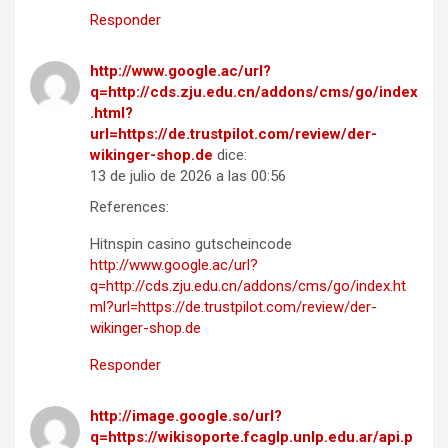
Responder
http://www.google.ac/url?
q=http://cds.zju.edu.cn/addons/cms/go/index
.html?
url=https://de.trustpilot.com/review/der-
wikinger-shop.de
dice:
13 de julio de 2026 a las 00:56
References:
Hitnspin casino gutscheincode
http://www.google.ac/url?
q=http://cds.zju.edu.cn/addons/cms/go/index.ht
ml?url=https://de.trustpilot.com/review/der-
wikinger-shop.de
Responder
http://image.google.so/url?
q=https://wikisoporte.fcaglp.unlp.edu.ar/api.p