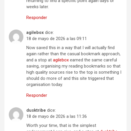
returning to find a specific point again days or
weeks later.
Responder
agilebox
dice:
18 de mayo de 2026 a las 09:11
Now saved this in a way that I will actually find
again rather than the casual bookmark approach,
and a stop at
agilebox
earned the same careful
saving, organising my reading bookmarks so that
high quality sources rise to the top is something I
should do more of and this site triggered that
organisation today.
Responder
dusktribe
dice:
18 de mayo de 2026 a las 11:36
Worth your time, that is the simplest