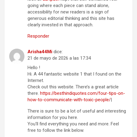
going where each piece can stand alone,
accessibility for new readers is a sign of
generous editorial thinking and this site has
clearly invested in that approach.
Responder
Arisha44Mi
dice:
21 de mayo de 2026 a las 17:34
Hello !
Hi. A 44 fantastic website 1 that I found on the
Internet.
Check out this website. There’s a great article
there.
https://besthindiquotes.com/four-tips-on-
how-to-communicate-with-toxic-people/
|
There is sure to be a lot of useful and interesting
information for you here.
You’ll find everything you need and more. Feel
free to follow the link below.