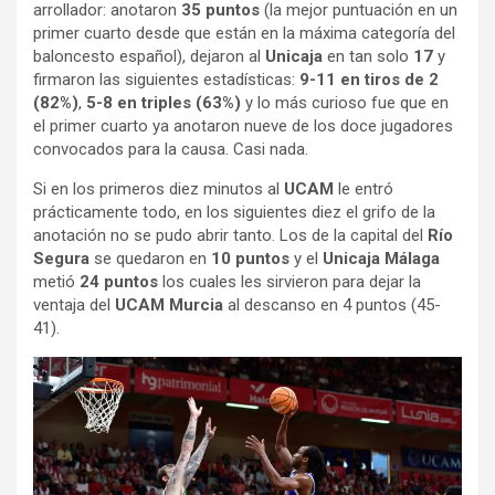
arrollador: anotaron
35 puntos
(la mejor puntuación en un
primer cuarto desde que están en la máxima categoría del
baloncesto español), dejaron al
Unicaja
en tan solo
17
y
firmaron las siguientes estadísticas:
9-11 en tiros de 2
(82%)
,
5-8 en triples (63%)
y lo más curioso fue que en
el primer cuarto ya anotaron nueve de los doce jugadores
convocados para la causa. Casi nada.
Si en los primeros diez minutos al
UCAM
le entró
prácticamente todo, en los siguientes diez el grifo de la
anotación no se pudo abrir tanto. Los de la capital del
Río
Segura
se quedaron en
10 puntos
y el
Unicaja Málaga
metió
24 puntos
los cuales les sirvieron para dejar la
ventaja del
UCAM Murcia
al descanso en 4 puntos (45-
41).