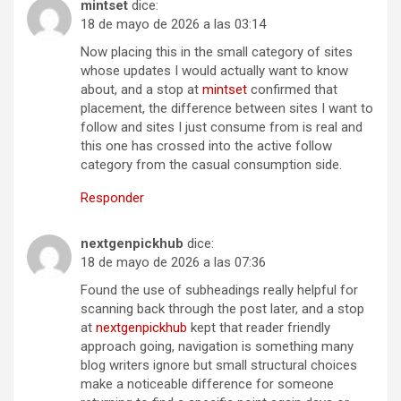
mintset
dice:
18 de mayo de 2026 a las 03:14
Now placing this in the small category of sites
whose updates I would actually want to know
about, and a stop at
mintset
confirmed that
placement, the difference between sites I want to
follow and sites I just consume from is real and
this one has crossed into the active follow
category from the casual consumption side.
Responder
nextgenpickhub
dice:
18 de mayo de 2026 a las 07:36
Found the use of subheadings really helpful for
scanning back through the post later, and a stop
at
nextgenpickhub
kept that reader friendly
approach going, navigation is something many
blog writers ignore but small structural choices
make a noticeable difference for someone