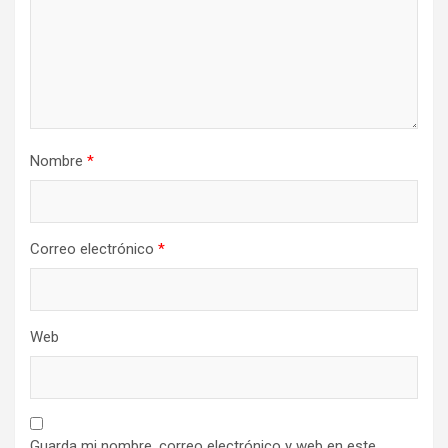
Nombre
*
Correo electrónico
*
Web
Guarda mi nombre, correo electrónico y web en este