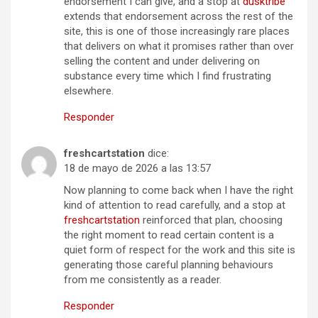
endorsement I can give, and a stop at
dusktribe
extends that endorsement across the rest of the
site, this is one of those increasingly rare places
that delivers on what it promises rather than over
selling the content and under delivering on
substance every time which I find frustrating
elsewhere.
Responder
freshcartstation
dice:
18 de mayo de 2026 a las 13:57
Now planning to come back when I have the right
kind of attention to read carefully, and a stop at
freshcartstation
reinforced that plan, choosing
the right moment to read certain content is a
quiet form of respect for the work and this site is
generating those careful planning behaviours
from me consistently as a reader.
Responder