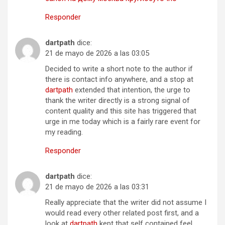
Responder
dartpath
dice:
21 de mayo de 2026 a las 03:05
Decided to write a short note to the author if
there is contact info anywhere, and a stop at
dartpath
extended that intention, the urge to
thank the writer directly is a strong signal of
content quality and this site has triggered that
urge in me today which is a fairly rare event for
my reading.
Responder
dartpath
dice:
21 de mayo de 2026 a las 03:31
Really appreciate that the writer did not assume I
would read every other related post first, and a
look at
dartpath
kept that self contained feel