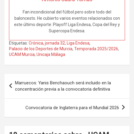
Fan incondicional del fútbol pero sobre todo del
baloncesto. He cubierto varios eventos relacionados con
este último deporte: Playoff Liga Endesa, Copa del Rey y
Supercopa Endesa.
Etiquetas:
Crónica
,
jornada 32
,
Liga Endesa
,
Palacio de los Deportes de Murcia
,
Temporada 2025/2026
,
UCAM Murcia
,
Unicaja Málaga
Navegación
Marruecos: Yanis Benchaouch será incluido en la
de
concentración previa a la convocatoria definitiva
entradas
Convocatoria de Inglaterra para el Mundial 2026