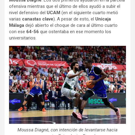
Moussa Diagné
. Los dos primeros ayudaron en la parcela
ofensiva mientras que el último de ellos ayudó a subir el
nivel defensivo del
UCAM
(en el siguiente cuarto metió
varias
canastas clave
). A pesar de esto, el
Unicaja
Málaga
dejó abierto el choque de cara al último cuarto
con ese
64-56
que ostentaba en ese momento los
universitarios.
Moussa Diagné, con intención de levantarse hacia