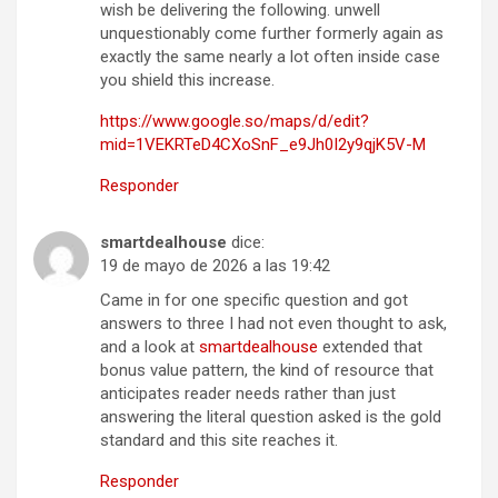
wish be delivering the following. unwell
unquestionably come further formerly again as
exactly the same nearly a lot often inside case
you shield this increase.
https://www.google.so/maps/d/edit?
mid=1VEKRTeD4CXoSnF_e9Jh0I2y9qjK5V-M
Responder
smartdealhouse
dice:
19 de mayo de 2026 a las 19:42
Came in for one specific question and got
answers to three I had not even thought to ask,
and a look at
smartdealhouse
extended that
bonus value pattern, the kind of resource that
anticipates reader needs rather than just
answering the literal question asked is the gold
standard and this site reaches it.
Responder