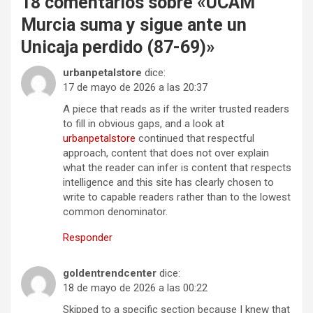
18 comentarios sobre «
UCAM
Murcia suma y sigue ante un
Unicaja perdido (87-69)
»
urbanpetalstore
dice:
17 de mayo de 2026 a las 20:37
A piece that reads as if the writer trusted readers
to fill in obvious gaps, and a look at
urbanpetalstore
continued that respectful
approach, content that does not over explain
what the reader can infer is content that respects
intelligence and this site has clearly chosen to
write to capable readers rather than to the lowest
common denominator.
Responder
goldentrendcenter
dice:
18 de mayo de 2026 a las 00:22
Skipped to a specific section because I knew that