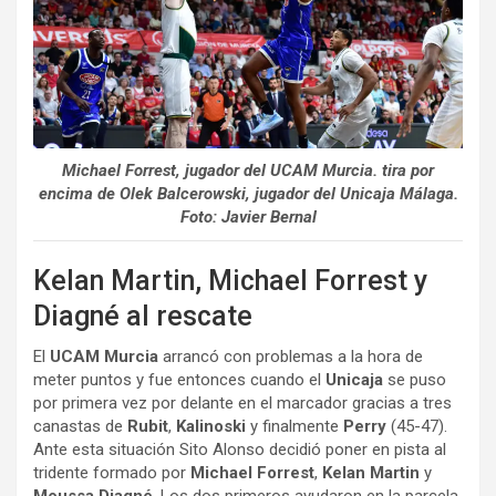
Michael Forrest, jugador del UCAM Murcia. tira por
encima de Olek Balcerowski, jugador del Unicaja Málaga.
Foto: Javier Bernal
Kelan Martin, Michael Forrest y
Diagné al rescate
El
UCAM Murcia
arrancó con problemas a la hora de
meter puntos y fue entonces cuando el
Unicaja
se puso
por primera vez por delante en el marcador gracias a tres
canastas de
Rubit
,
Kalinoski
y finalmente
Perry
(45-47).
Ante esta situación Sito Alonso decidió poner en pista al
tridente formado por
Michael Forrest
,
Kelan Martin
y