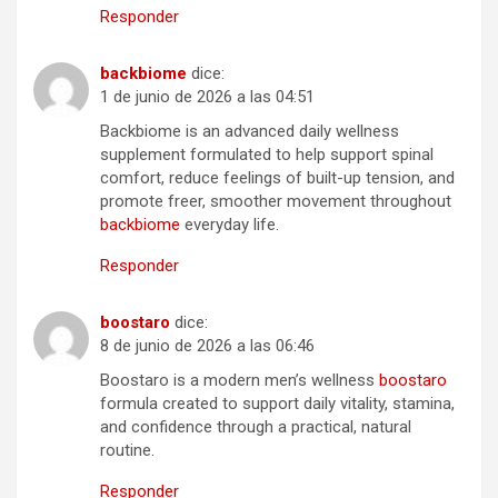
Responder
backbiome
dice:
1 de junio de 2026 a las 04:51
Backbiome is an advanced daily wellness
supplement formulated to help support spinal
comfort, reduce feelings of built-up tension, and
promote freer, smoother movement throughout
backbiome
everyday life.
Responder
boostaro
dice:
8 de junio de 2026 a las 06:46
Boostaro is a modern men’s wellness
boostaro
formula created to support daily vitality, stamina,
and confidence through a practical, natural
routine.
Responder