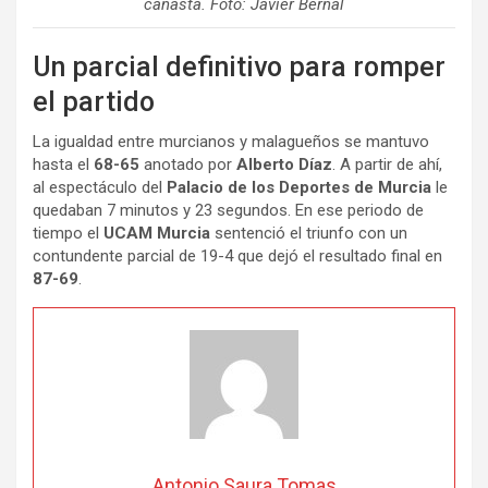
canasta. Foto: Javier Bernal
Un parcial definitivo para romper
el partido
La igualdad entre murcianos y malagueños se mantuvo
hasta el
68-65
anotado por
Alberto Díaz
. A partir de ahí,
al espectáculo del
Palacio de los Deportes de Murcia
le
quedaban 7 minutos y 23 segundos. En ese periodo de
tiempo el
UCAM Murcia
sentenció el triunfo con un
contundente parcial de 19-4 que dejó el resultado final en
87-69
.
Antonio Saura Tomas