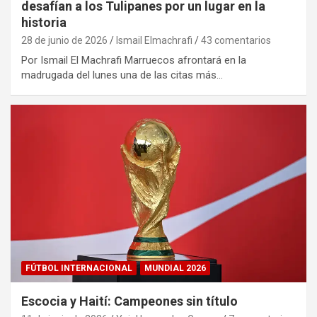
desafían a los Tulipanes por un lugar en la
historia
28 de junio de 2026
Ismail Elmachrafi
43 comentarios
Por Ismail El Machrafi Marruecos afrontará en la
madrugada del lunes una de las citas más…
FÚTBOL INTERNACIONAL
MUNDIAL 2026
Escocia y Haití: Campeones sin título