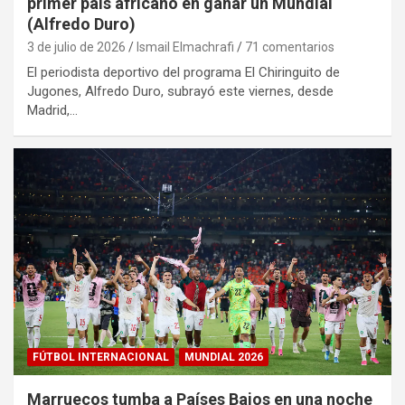
primer país africano en ganar un Mundial
(Alfredo Duro)
3 de julio de 2026
Ismail Elmachrafi
71 comentarios
El periodista deportivo del programa El Chiringuito de
Jugones, Alfredo Duro, subrayó este viernes, desde
Madrid,…
FÚTBOL INTERNACIONAL
MUNDIAL 2026
Marruecos tumba a Países Bajos en una noche