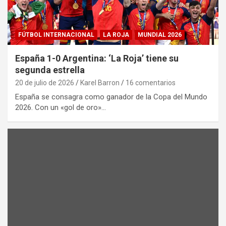
FÚTBOL INTERNACIONAL
LA ROJA
MUNDIAL 2026
España 1-0 Argentina: ‘La Roja’ tiene su
segunda estrella
20 de julio de 2026
Karel Barron
16 comentarios
España se consagra como ganador de la Copa del Mundo
2026. Con un «gol de oro»…