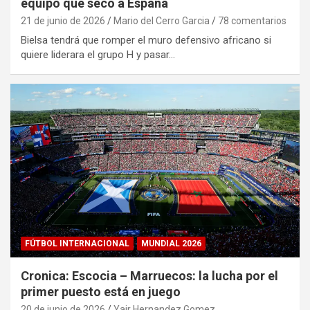
equipo que secó a España
21 de junio de 2026
Mario del Cerro Garcia
78 comentarios
Bielsa tendrá que romper el muro defensivo africano si
quiere liderara el grupo H y pasar…
FÚTBOL INTERNACIONAL
MUNDIAL 2026
Cronica: Escocia – Marruecos: la lucha por el
primer puesto está en juego
20 de junio de 2026
Yair Hernandez Gomez