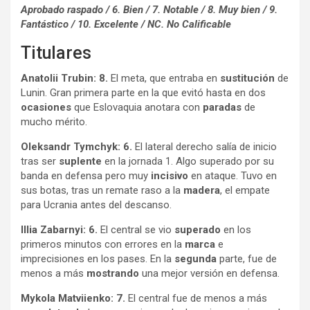
Aprobado raspado / 6. Bien / 7. Notable / 8. Muy bien / 9.
Fantástico / 10. Excelente / NC. No Calificable
Titulares
Anatolii Trubin: 8.
El meta, que entraba en
sustitución
de
Lunin. Gran primera parte en la que evitó hasta en dos
ocasiones
que Eslovaquia anotara con
paradas
de
mucho mérito.
Oleksandr Tymchyk: 6.
El lateral derecho salía de inicio
tras ser
suplente
en la jornada 1. Algo superado por su
banda en defensa pero muy
incisivo
en ataque. Tuvo en
sus botas, tras un remate raso a la
madera
, el empate
para Ucrania antes del descanso.
Illia Zabarnyi: 6.
El central se vio
superado
en los
primeros minutos con errores en la
marca
e
imprecisiones en los pases. En la
segunda
parte, fue de
menos a más
mostrando
una mejor versión en defensa.
Mykola Matviienko: 7.
El central fue de menos a más