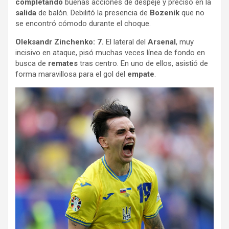
completando
buenas acciones de despeje y preciso en la
salida
de balón. Debilitó la presencia de
Bozenik
que no
se encontró cómodo durante el choque.
Oleksandr Zinchenko: 7.
El lateral del
Arsenal
, muy
incisivo en ataque, pisó muchas veces línea de fondo en
busca de
remates
tras centro. En uno de ellos, asistió de
forma maravillosa para el gol del
empate
.