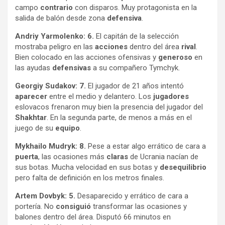
campo
contrario
con disparos. Muy protagonista en la
salida de balón desde zona
defensiva
.
Andriy Yarmolenko: 6.
El capitán de la selección
mostraba peligro en las
acciones
dentro del área
rival
.
Bien colocado en las acciones ofensivas y
generoso
en
las ayudas
defensivas
a su compañero Tymchyk.
Georgiy Sudakov: 7.
El jugador de 21 años intentó
aparecer
entre el medio y delantero. Los
jugadores
eslovacos frenaron muy bien la presencia del jugador del
Shakhtar
. En la segunda parte, de menos a más en el
juego de su
equipo
.
Mykhailo Mudryk: 8.
Pese a estar algo errático de cara a
puerta
, las ocasiones más
claras
de Ucrania nacían de
sus botas. Mucha velocidad en sus botas y
desequilibrio
pero falta de definición en los metros finales.
Artem Dovbyk: 5.
Desaparecido y errático de cara a
portería. No
consiguió
transformar las ocasiones y
balones dentro del área. Disputó 66 minutos en