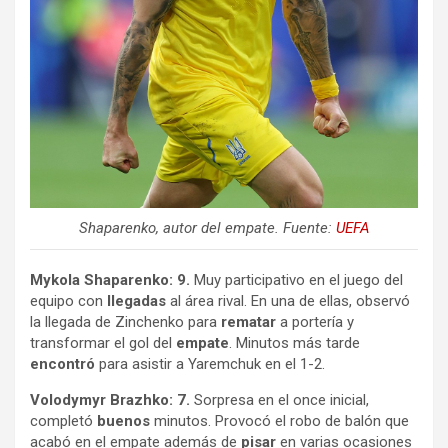
Shaparenko, autor del empate. Fuente:
UEFA
Mykola Shaparenko: 9.
Muy participativo en el juego del
equipo con
llegadas
al área rival. En una de ellas, observó
la llegada de Zinchenko para
rematar
a portería y
transformar el gol del
empate
. Minutos más tarde
encontró
para asistir a Yaremchuk en el 1-2.
Volodymyr Brazhko: 7.
Sorpresa en el once inicial,
completó
buenos
minutos. Provocó el robo de balón que
acabó en el empate además de
pisar
en varias ocasiones