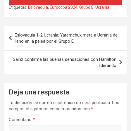
Etiquetas:
Eslovaquia
,
Eurocopa 2024
,
Grupo E
,
Ucrania
Navegación
Eslovaquia 1-2 Ucrania: Yaremchuk mete a Ucrania de
de
lleno en la pelea por el Grupo E
entradas
Sainz confirma las buenas sensaciones con Hamilton
liderando
Deja una respuesta
Tu dirección de correo electrónico no será publicada.
Los
campos obligatorios están marcados con
*
Comentario
*