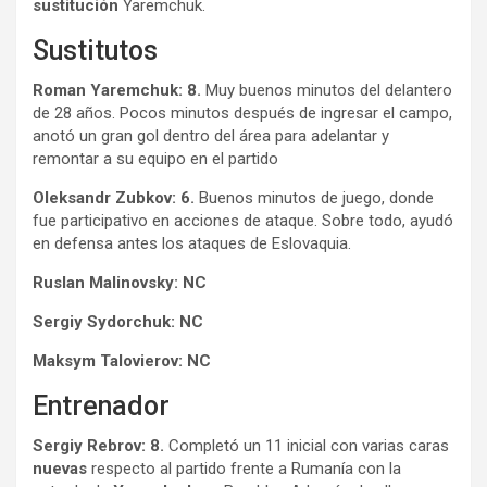
sustitución
Yaremchuk.
Sustitutos
Roman Yaremchuk: 8.
Muy buenos minutos del delantero
de 28 años. Pocos minutos después de ingresar el campo,
anotó un gran gol dentro del área para adelantar y
remontar a su equipo en el partido
Oleksandr Zubkov: 6.
Buenos minutos de juego, donde
fue participativo en acciones de ataque. Sobre todo, ayudó
en defensa antes los ataques de Eslovaquia.
Ruslan Malinovsky: NC
Sergiy Sydorchuk: NC
Maksym Talovierov: NC
Entrenador
Sergiy Rebrov: 8.
Completó un 11 inicial con varias caras
nuevas
respecto al partido frente a Rumanía con la