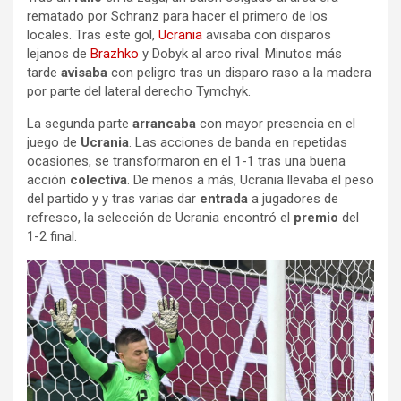
rematado por Schranz para hacer el primero de los
locales. Tras este gol,
Ucrania
avisaba con disparos
lejanos de
Brazhko
y Dobyk al arco rival. Minutos más
tarde
avisaba
con peligro tras un disparo raso a la madera
por parte del lateral derecho Tymchyk.
La segunda parte
arrancaba
con mayor presencia en el
juego de
Ucrania
. Las acciones de banda en repetidas
ocasiones, se transformaron en el 1-1 tras una buena
acción
colectiva
. De menos a más, Ucrania llevaba el peso
del partido y y tras varias dar
entrada
a jugadores de
refresco, la selección de Ucrania encontró el
premio
del
1-2 final.