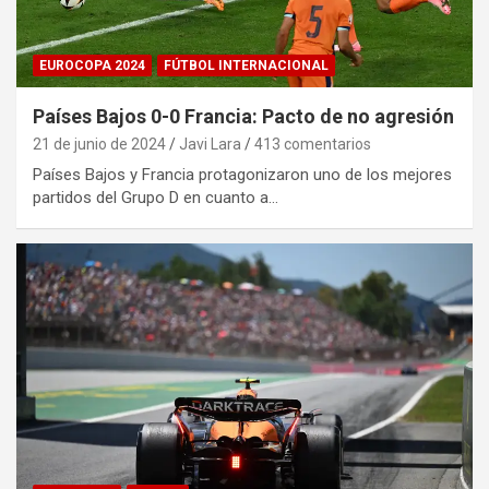
EUROCOPA 2024
FÚTBOL INTERNACIONAL
Países Bajos 0-0 Francia: Pacto de no agresión
21 de junio de 2024
Javi Lara
413 comentarios
Países Bajos y Francia protagonizaron uno de los mejores
partidos del Grupo D en cuanto a…