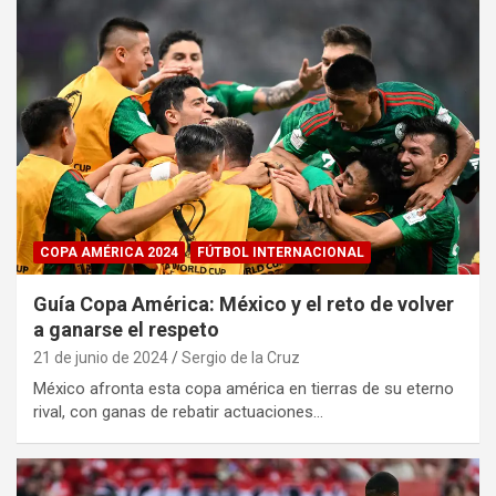
COPA AMÉRICA 2024
FÚTBOL INTERNACIONAL
Guía Copa América: México y el reto de volver
a ganarse el respeto
21 de junio de 2024
Sergio de la Cruz
México afronta esta copa américa en tierras de su eterno
rival, con ganas de rebatir actuaciones…