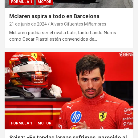
FORMULA 1
MOTOR
Mclaren aspira a todo en Barcelona
21 de junio de 2024
Alvaro Cifuentes Miñambres
McLaren podría ser el rival a batir, tanto Lando Norris
como Oscar Piastri están convencidos de…
FORMULA 1
MOTOR
Sainz: «En tandas largas sufrimos, parecido al