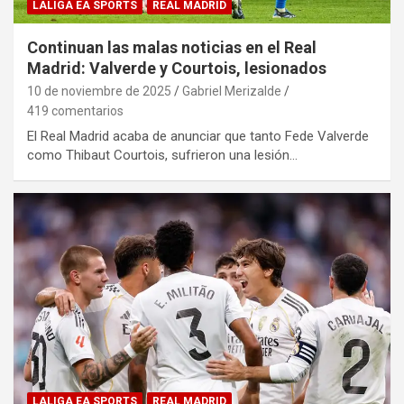
LALIGA EA SPORTS
REAL MADRID
Continuan las malas noticias en el Real
Madrid: Valverde y Courtois, lesionados
10 de noviembre de 2025
Gabriel Merizalde
419 comentarios
El Real Madrid acaba de anunciar que tanto Fede Valverde
como Thibaut Courtois, sufrieron una lesión…
LALIGA EA SPORTS
REAL MADRID