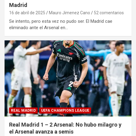
Madrid
16 de abril de 2025
Mauro Jimenez Cano
52 comentarios
Se intento, pero esta vez no pudo ser. El Madrid cae
eliminado ante el Arsenal en…
REAL MADRID
UEFA CHAMPIONS LEAGUE
Real Madrid 1 – 2 Arsenal: No hubo milagro y
el Arsenal avanza a semis