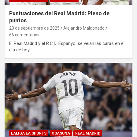
Puntuaciones del Real Madrid: Pleno de
puntos
20 de septiembre de 2025
Alejandro Maldonado
66 comentarios
El Real Madrid y el R.C.D. Espanyol se veían las caras en el
día de hoy…
LALIGA EA SPORTS
OSASUNA
REAL MADRID