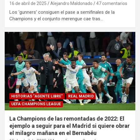
16 de abril de 2025
Alejandro Maldonado
47 comentarios
Los ‘gunners’ consiguen el pase a semifinales de la
Champions y el conjunto merengue cae tras…
HISTORIAS "AGENTE LIBRE"
REAL MADRID
UEFA CHAMPIONS LEAGUE
La Champions de las remontadas de 2022: El
ejemplo a seguir para el Madrid si quiere obrar
el milagro mañana en el Bernabéu