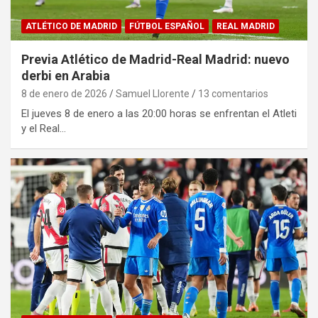
ATLÉTICO DE MADRID
FÚTBOL ESPAÑOL
REAL MADRID
Previa Atlético de Madrid-Real Madrid: nuevo
derbi en Arabia
8 de enero de 2026
Samuel Llorente
13 comentarios
El jueves 8 de enero a las 20:00 horas se enfrentan el Atleti
y el Real…