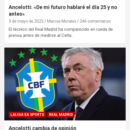
Ancelotti: «De mi futuro hablaré el día 25 y no
antes»
3 de mayo de 2025
Marcos Morales
246 comentarios
El técnico del Real Madrid ha comparecido en rueda de
prensa antes de medirse al Celta…
LALIGA EA SPORTS
REAL MADRID
Ancelotti cambia de opinión