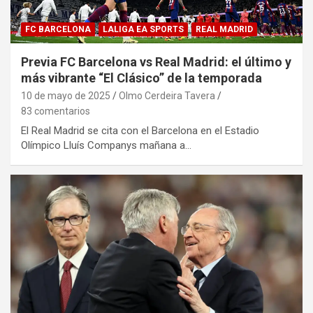
FC BARCELONA
LALIGA EA SPORTS
REAL MADRID
Previa FC Barcelona vs Real Madrid: el último y
más vibrante “El Clásico” de la temporada
10 de mayo de 2025
Olmo Cerdeira Tavera
83 comentarios
El Real Madrid se cita con el Barcelona en el Estadio
Olímpico Lluís Companys mañana a…