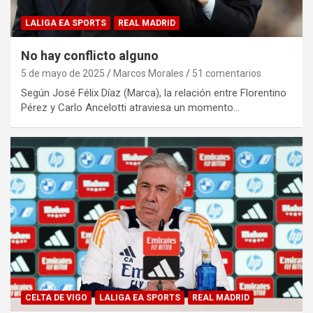
LALIGA EA SPORTS
REAL MADRID
No hay conflicto alguno
5 de mayo de 2025
Marcos Morales
51 comentarios
Según José Félix Díaz (Marca), la relación entre Florentino
Pérez y Carlo Ancelotti atraviesa un momento…
CELTA DE VIGO
LALIGA EA SPORTS
REAL MADRID