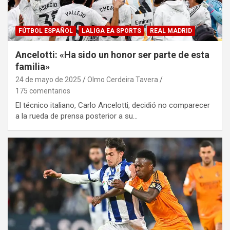
FÚTBOL ESPAÑOL
LALIGA EA SPORTS
REAL MADRID
Ancelotti: «Ha sido un honor ser parte de esta
familia»
24 de mayo de 2025
Olmo Cerdeira Tavera
175 comentarios
El técnico italiano, Carlo Ancelotti, decidió no comparecer
a la rueda de prensa posterior a su…