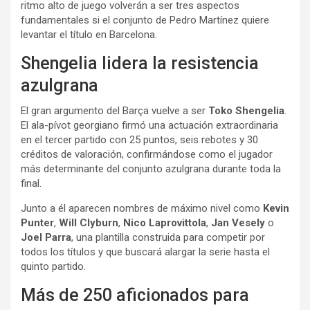
ritmo alto de juego volverán a ser tres aspectos
fundamentales si el conjunto de Pedro Martínez quiere
levantar el título en Barcelona.
Shengelia lidera la resistencia
azulgrana
El gran argumento del Barça vuelve a ser
Toko Shengelia
.
El ala-pívot georgiano firmó una actuación extraordinaria
en el tercer partido con 25 puntos, seis rebotes y 30
créditos de valoración, confirmándose como el jugador
más determinante del conjunto azulgrana durante toda la
final.
Junto a él aparecen nombres de máximo nivel como
Kevin
Punter
,
Will Clyburn
,
Nico Laprovittola
,
Jan Vesely
o
Joel Parra
, una plantilla construida para competir por
todos los títulos y que buscará alargar la serie hasta el
quinto partido.
Más de 250 aficionados para