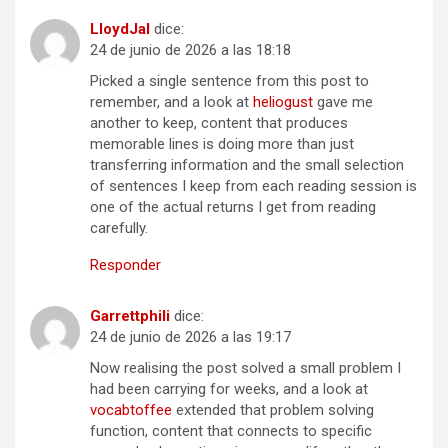
LloydJal
dice:
24 de junio de 2026 a las 18:18
Picked a single sentence from this post to
remember, and a look at
heliogust
gave me
another to keep, content that produces
memorable lines is doing more than just
transferring information and the small selection
of sentences I keep from each reading session is
one of the actual returns I get from reading
carefully.
Responder
Garrettphili
dice:
24 de junio de 2026 a las 19:17
Now realising the post solved a small problem I
had been carrying for weeks, and a look at
vocabtoffee
extended that problem solving
function, content that connects to specific