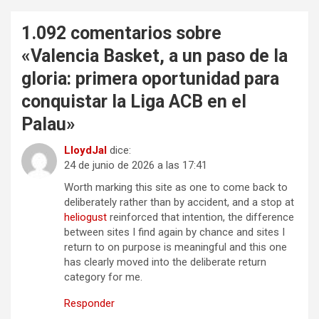
1.092 comentarios sobre
«
Valencia Basket, a un paso de la
gloria: primera oportunidad para
conquistar la Liga ACB en el
Palau
»
LloydJal
dice:
24 de junio de 2026 a las 17:41
Worth marking this site as one to come back to
deliberately rather than by accident, and a stop at
heliogust
reinforced that intention, the difference
between sites I find again by chance and sites I
return to on purpose is meaningful and this one
has clearly moved into the deliberate return
category for me.
Responder