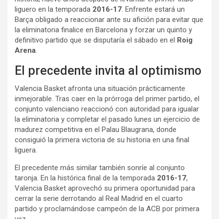
liguero en la temporada
2016-17
. Enfrente estará un
Barça obligado a reaccionar ante su afición para evitar que
la eliminatoria finalice en Barcelona y forzar un quinto y
definitivo partido que se disputaría el sábado en el
Roig
Arena
.
El precedente invita al optimismo
Valencia Basket afronta una situación prácticamente
inmejorable. Tras caer en la prórroga del primer partido, el
conjunto valenciano reaccionó con autoridad para igualar
la eliminatoria y completar el pasado lunes un ejercicio de
madurez competitiva en el Palau Blaugrana, donde
consiguió la primera victoria de su historia en una final
liguera.
El precedente más similar también sonríe al conjunto
taronja. En la histórica final de la temporada
2016-17
,
Valencia Basket aprovechó su primera oportunidad para
cerrar la serie derrotando al Real Madrid en el cuarto
partido y proclamándose campeón de la ACB por primera
vez.