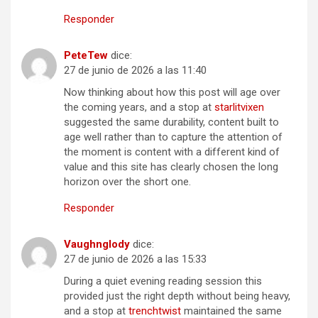
Responder
PeteTew
dice:
27 de junio de 2026 a las 11:40
Now thinking about how this post will age over
the coming years, and a stop at
starlitvixen
suggested the same durability, content built to
age well rather than to capture the attention of
the moment is content with a different kind of
value and this site has clearly chosen the long
horizon over the short one.
Responder
Vaughnglody
dice:
27 de junio de 2026 a las 15:33
During a quiet evening reading session this
provided just the right depth without being heavy,
and a stop at
trenchtwist
maintained the same