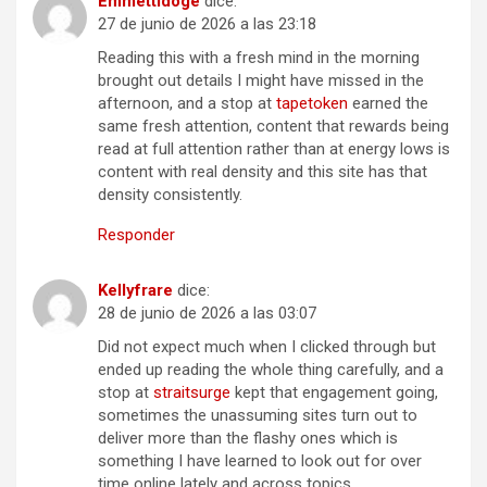
Emmettidoge
dice:
27 de junio de 2026 a las 23:18
Reading this with a fresh mind in the morning
brought out details I might have missed in the
afternoon, and a stop at
tapetoken
earned the
same fresh attention, content that rewards being
read at full attention rather than at energy lows is
content with real density and this site has that
density consistently.
Responder
Kellyfrare
dice:
28 de junio de 2026 a las 03:07
Did not expect much when I clicked through but
ended up reading the whole thing carefully, and a
stop at
straitsurge
kept that engagement going,
sometimes the unassuming sites turn out to
deliver more than the flashy ones which is
something I have learned to look out for over
time online lately and across topics.