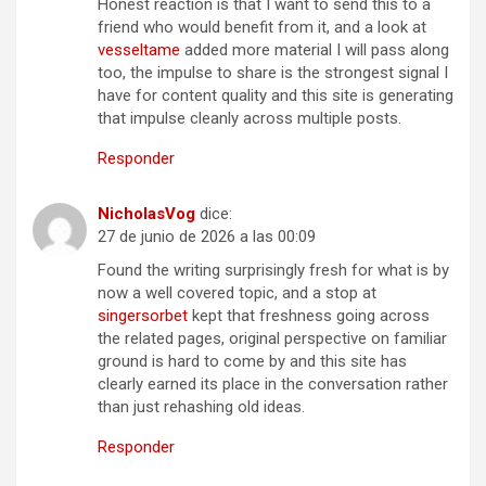
Honest reaction is that I want to send this to a
friend who would benefit from it, and a look at
vesseltame
added more material I will pass along
too, the impulse to share is the strongest signal I
have for content quality and this site is generating
that impulse cleanly across multiple posts.
Responder
NicholasVog
dice:
27 de junio de 2026 a las 00:09
Found the writing surprisingly fresh for what is by
now a well covered topic, and a stop at
singersorbet
kept that freshness going across
the related pages, original perspective on familiar
ground is hard to come by and this site has
clearly earned its place in the conversation rather
than just rehashing old ideas.
Responder