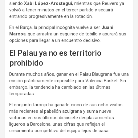
siendo
Xabi López-Arostegui
, mientras que Reuvers ya
volvió a tener minutos en el tercer partido y seguirá
entrando progresivamente en la rotación.
En el Barça, la principal incógnita vuelve a ser
Juani
Marcos
, que arrastra un esguince de tobillo y apurará sus
opciones para llegar a un encuentro decisivo.
El Palau ya no es territorio
prohibido
Durante muchos años, ganar en el Palau Blaugrana fue una
misión prácticamente imposible para Valencia Basket. Sin
embargo, la tendencia ha cambiado en las últimas
temporadas.
El conjunto taronja ha ganado cinco de sus ocho visitas
más recientes al pabellón azulgrana y suma nueve
victorias en sus últimos diecisiete desplazamientos
ligueros a Barcelona, unas cifras que reflejan el
crecimiento competitivo del equipo lejos de casa.