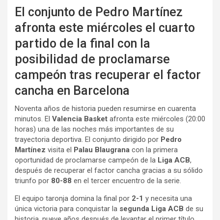
El conjunto de Pedro Martínez
afronta este miércoles el cuarto
partido de la final con la
posibilidad de proclamarse
campeón tras recuperar el factor
cancha en Barcelona
Noventa años de historia pueden resumirse en cuarenta
minutos. El
Valencia Basket
afronta este miércoles (20:00
horas) una de las noches más importantes de su
trayectoria deportiva. El conjunto dirigido por
Pedro
Martínez
visita el
Palau Blaugrana
con la primera
oportunidad de proclamarse campeón de la
Liga ACB
,
después de recuperar el factor cancha gracias a su sólido
triunfo por
80-88
en el tercer encuentro de la serie.
El equipo taronja domina la final por
2-1
y necesita una
única victoria para conquistar la
segunda Liga ACB
de su
historia, nueve años después de levantar el primer título