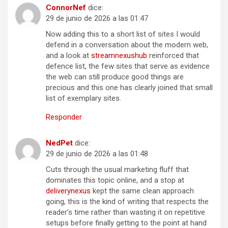
ConnorNef
dice:
29 de junio de 2026 a las 01:47
Now adding this to a short list of sites I would
defend in a conversation about the modern web,
and a look at
streamnexushub
reinforced that
defence list, the few sites that serve as evidence
the web can still produce good things are
precious and this one has clearly joined that small
list of exemplary sites.
Responder
NedPet
dice:
29 de junio de 2026 a las 01:48
Cuts through the usual marketing fluff that
dominates this topic online, and a stop at
deliverynexus
kept the same clean approach
going, this is the kind of writing that respects the
reader’s time rather than wasting it on repetitive
setups before finally getting to the point at hand