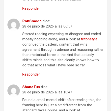
Responder
RonSmedo
dice:
28 de junio de 2026 a las 06:57
Started reading expecting to disagree and ended
mostly nodding along, and a look at
tritonstyle
continued the pattern, content that wins
agreement through evidence and reasoning rather
than rhetorical force is the kind that actually
shifts minds and this site clearly knows how to
do that across what I have read so far.
Responder
ShaneTus
dice:
28 de junio de 2026 a las 10:47
Found a small mental shift after reading this, the
framing here is just a bit different from the
standard takes online, and a look at