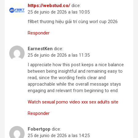
https://webstud.co/
dice:
25 de junio de 2026 a las 10:05
f8bet thương hiệu giải trí cùng worl cup 2026
Responder
EarnestKen
dice:
25 de junio de 2026 a las 11:35
I appreciate how this post keeps a nice balance
between being insightful and remaining easy to
read, since the wording feels clear and
approachable while the overall message stays
engaging and relevant from beginning to end.
Watch sexual porno video xxx sex adults site
Responder
Fobertgop
dice:
25 de junio de 2026 a las 14:25