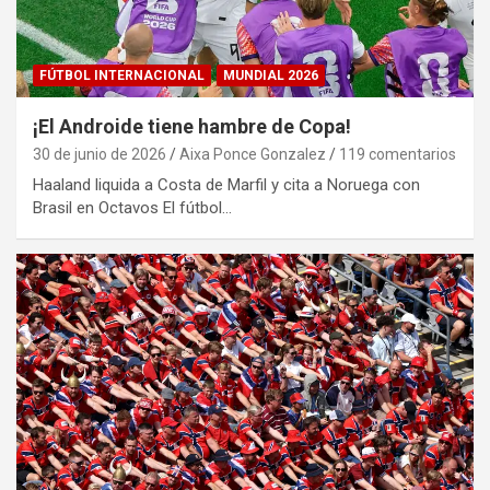
FÚTBOL INTERNACIONAL
MUNDIAL 2026
¡El Androide tiene hambre de Copa!
30 de junio de 2026
Aixa Ponce Gonzalez
119 comentarios
Haaland liquida a Costa de Marfil y cita a Noruega con
Brasil en Octavos El fútbol…