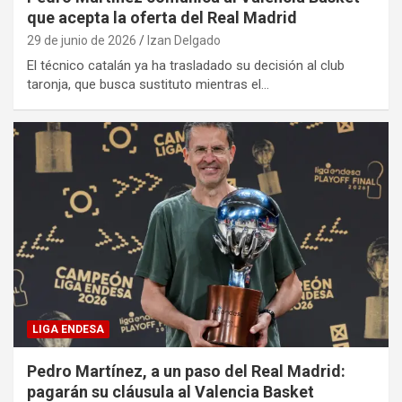
que acepta la oferta del Real Madrid
29 de junio de 2026
Izan Delgado
El técnico catalán ya ha trasladado su decisión al club
taronja, que busca sustituto mientras el…
LIGA ENDESA
Pedro Martínez, a un paso del Real Madrid:
pagarán su cláusula al Valencia Basket