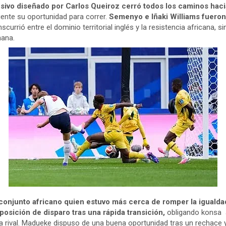
sivo diseñado por Carlos Queiroz cerró todos los caminos hacia 
iente su oportunidad para correr.
Semenyo e Iñaki Williams fueron
scurrió entre el dominio territorial inglés y la resistencia africana,
hana.
conjunto africano quien estuvo más cerca de romper la igualda
osición de disparo tras una rápida transición,
obligando konsa a
ea rival. Madueke dispuso de una buena oportunidad tras un rechace