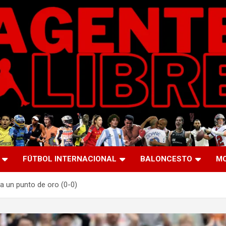
FÚTBOL INTERNACIONAL
BALONCESTO
M
a un punto de oro (0-0)