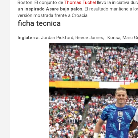
Boston. El conjunto de
Thomas Tuchel
llevó la iniciativa d
un inspirado Asare bajo palos.
El resultado mantiene a lo
versión mostrada frente a Croacia.
ficha tecnica
Inglaterra:
Jordan Pickford; Reece James, . Konsa, Marc Gu