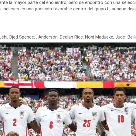
urante la mayor parte del encuentro, pero se encontró con una selecc
s ingleses en una posición favorable dentro del grupo L, aunque dej
éhi, Djed Spence; . Anderson, Declan Rice; Noni Madueke, Jude Bell