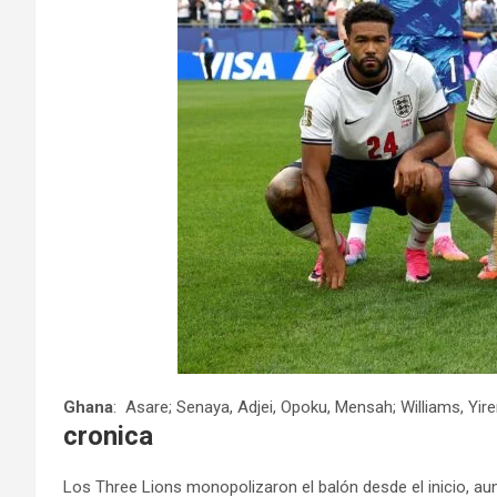
Ghana
: Asare; Senaya, Adjei, Opoku, Mensah; Williams, Yi
cronica
Los Three Lions monopolizaron el balón desde el inicio, a