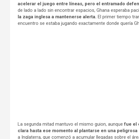
acelerar el juego entre líneas, pero el entramado defen
de lado a lado sin encontrar espacios, Ghana esperaba pac
la zaga inglesa a mantenerse alerta.
El primer tiempo tran
encuentro se estaba jugando exactamente donde quería G
La segunda mitad mantuvo el mismo guion, aunque
fue el 
clara hasta ese momento al plantarse en una peligrosa p
a Inglaterra, que comenzó a acumular llegadas sobre el ár