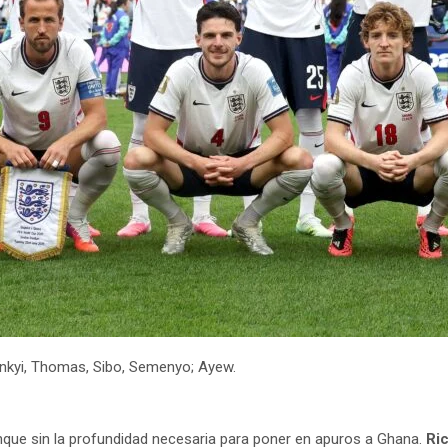
renkyi, Thomas, Sibo, Semenyo; Ayew.
unque sin la profundidad necesaria para poner en apuros a Ghana.
Ric