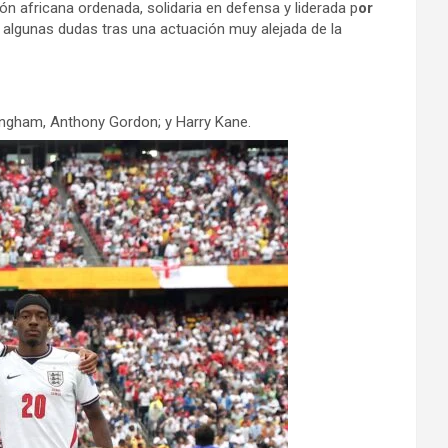
ión africana ordenada, solidaria en defensa y liderada p
or
a algunas dudas tras una actuación muy alejada de la
ingham, Anthony Gordon; y Harry Kane.