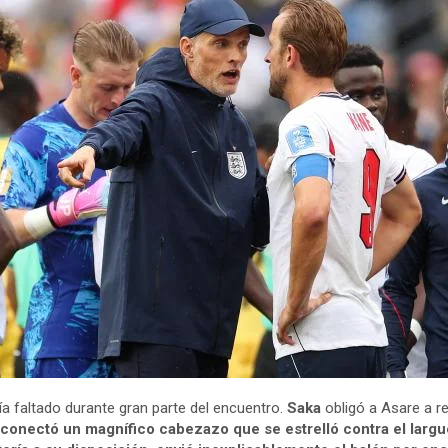
a faltado durante gran parte del encuentro.
Saka
obligó a Asare a re
 conectó un magnífico cabezazo que se estrelló contra el larg