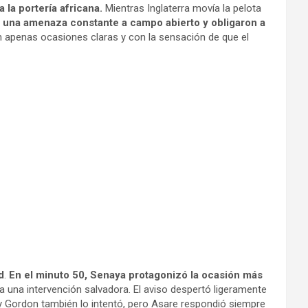
la portería africana.
Mientras Inglaterra movía la pelota
 una amenaza constante a campo abierto y obligaron a
 sin apenas ocasiones claras y con la sensación de que el
d
.
En el minuto 50, Senaya protagonizó la ocasión más
 una intervención salvadora. El aviso despertó ligeramente
 y Gordon también lo intentó, pero Asare respondió siempre