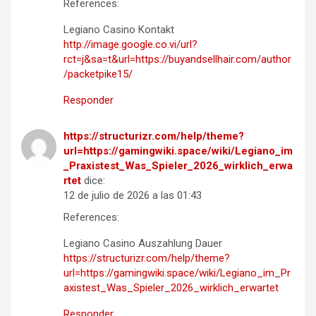
References:
Legiano Casino Kontakt
http://image.google.co.vi/url?
rct=j&sa=t&url=https://buyandsellhair.com/author
/packetpike15/
Responder
https://structurizr.com/help/theme?
url=https://gamingwiki.space/wiki/Legiano_im
_Praxistest_Was_Spieler_2026_wirklich_erwa
rtet
dice:
12 de julio de 2026 a las 01:43
References:
Legiano Casino Auszahlung Dauer
https://structurizr.com/help/theme?
url=https://gamingwiki.space/wiki/Legiano_im_Pr
axistest_Was_Spieler_2026_wirklich_erwartet
Responder