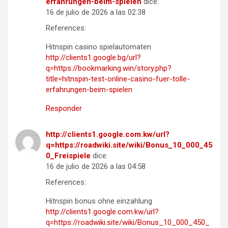
erfahrungen-beim-spielen
dice:
16 de julio de 2026 a las 02:38
References:
Hitnspin casino spielautomaten
http://clients1.google.bg/url?
q=https://bookmarking.win/story.php?
title=hitnspin-test-online-casino-fuer-tolle-
erfahrungen-beim-spielen
Responder
http://clients1.google.com.kw/url?
q=https://roadwiki.site/wiki/Bonus_10_000_45
0_Freispiele
dice:
16 de julio de 2026 a las 04:58
References:
Hitnspin bonus ohne einzahlung
http://clients1.google.com.kw/url?
q=https://roadwiki.site/wiki/Bonus_10_000_450_