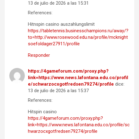
13 de julio de 2026 a las 15:31
References:
Hitnspin casino auszahlungslimit
https://tabletennis.businesschampions.ru/away/?
to=http://www.rosewood.edu.na/profile/mcknight
soefoldager27911/profile
Responder
https://4gameforum.com/proxy.php?
link=https://www.news.lafontana.edu.co/profil
e/schwarzocxgotfredsen79274/profile
dice:
13 de julio de 2026 a las 15:37
References:
Hitspin casino
https://4gameforum.com/proxy.php?
link=https://www.news.lafontana.edu.co/profile/sc
hwarzocxgotfredsen79274/profile