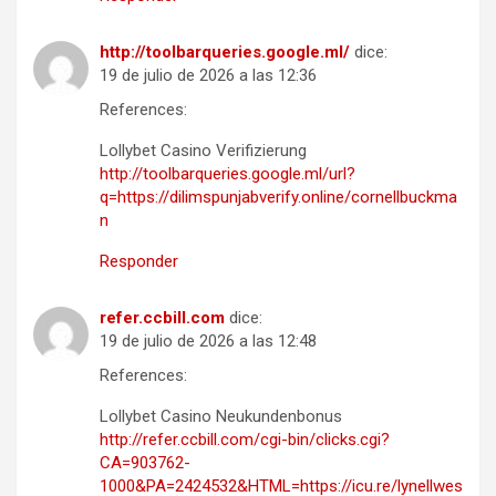
http://toolbarqueries.google.ml/
dice:
19 de julio de 2026 a las 12:36
References:
Lollybet Casino Verifizierung
http://toolbarqueries.google.ml/url?
q=https://dilimspunjabverify.online/cornellbuckma
n
Responder
refer.ccbill.com
dice:
19 de julio de 2026 a las 12:48
References:
Lollybet Casino Neukundenbonus
http://refer.ccbill.com/cgi-bin/clicks.cgi?
CA=903762-
1000&PA=2424532&HTML=https://icu.re/lynellwes