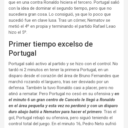
que en una contra Ronaldo hiciera el tercero. Portugal salió
con la idea de dominar el segundo tiempo, pero que no
sucediera gran cosa. Lo consiguió, ya que lo poco que
sucedió fue en clave lusa. Tras un córner, Nematov se
metió el 4º en propia y terminando el partido Rafael Leao
hizo el 5º.
Primer tiempo excelso de
Portugal
Portugal salió activo al partido y se hizo con el control. No
tardó ni 2 minutos en tener la primera Portugal, en un
disparo desde el corazón del área de Bruno Fernandes que
marchó rozando el larguero, tras ser desviado por un
defensa. También la tuvo Ronaldo casi a placer, pero no
atinó a rematar. Pero Portugal no cesó en su ofensiva y
en
el minuto 6 un gran centro de Cancelo le llegó a Ronaldo
en el área pequeña y esta vez no perdonó y con un disparo
duro abajo batió a Nematov para hacer el primero
. Tras el
gol, Portugal rebajó su ofensiva, pero siguió teniendo el
control total del juego. En el minuto 16, Pedro Neto sufrió