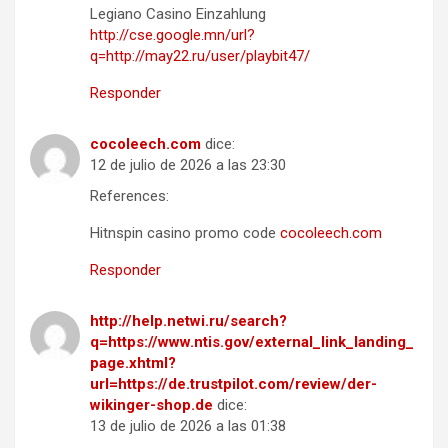
Legiano Casino Einzahlung
http://cse.google.mn/url?
q=http://may22.ru/user/playbit47/
Responder
cocoleech.com
dice:
12 de julio de 2026 a las 23:30
References:
Hitnspin casino promo code
cocoleech.com
Responder
http://help.netwi.ru/search?
q=https://www.ntis.gov/external_link_landing_
page.xhtml?
url=https://de.trustpilot.com/review/der-
wikinger-shop.de
dice:
13 de julio de 2026 a las 01:38