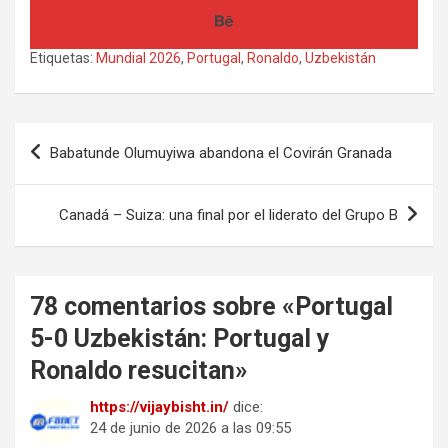
Etiquetas:
Mundial 2026
,
Portugal
,
Ronaldo
,
Uzbekistán
Navegación
Babatunde Olumuyiwa abandona el Covirán Granada
de
entradas
Canadá – Suiza: una final por el liderato del Grupo B
78 comentarios sobre «
Portugal
5-0 Uzbekistán: Portugal y
Ronaldo resucitan
»
https://vijaybisht.in/
dice:
24 de junio de 2026 a las 09:55