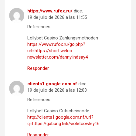
https://www.rufox.ru/
dice:
19 de julio de 2026 a las 11:55
References:
Lollybet Casino Zahlungsmethoden
https://www.rufox.ru/go.php?
url=https://short.welco-
newsletter.com/dannylindsay4
Responder
clients1.google.com.nf
dice:
19 de julio de 2026 a las 12:03
References:
Lollybet Casino Gutscheincode
http://clients1.google.com.nf/url?
q=https://gabung.link/violetcowley16
Responder