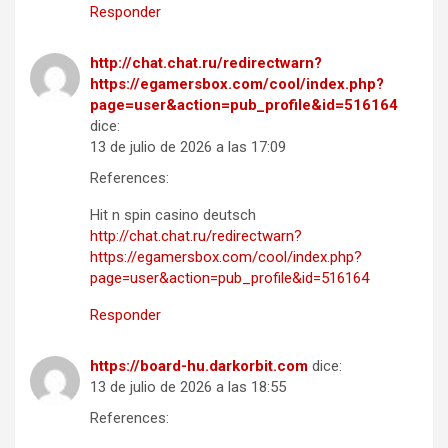
Responder
http://chat.chat.ru/redirectwarn?
https://egamersbox.com/cool/index.php?
page=user&action=pub_profile&id=516164
dice:
13 de julio de 2026 a las 17:09
References:
Hit n spin casino deutsch
http://chat.chat.ru/redirectwarn?
https://egamersbox.com/cool/index.php?
page=user&action=pub_profile&id=516164
Responder
https://board-hu.darkorbit.com
dice:
13 de julio de 2026 a las 18:55
References: