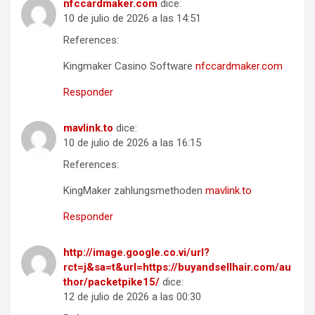
nfccardmaker.com
dice:
10 de julio de 2026 a las 14:51
References:
Kingmaker Casino Software
nfccardmaker.com
Responder
mavlink.to
dice:
10 de julio de 2026 a las 16:15
References:
KingMaker zahlungsmethoden
mavlink.to
Responder
http://image.google.co.vi/url?
rct=j&sa=t&url=https://buyandsellhair.com/au
thor/packetpike15/
dice:
12 de julio de 2026 a las 00:30