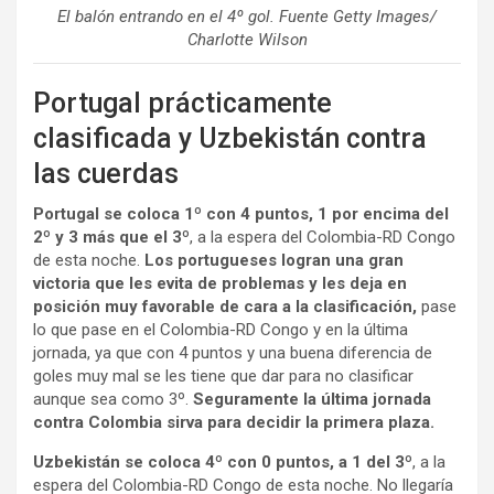
El balón entrando en el 4º gol. Fuente Getty Images/
Charlotte Wilson
Portugal prácticamente
clasificada y Uzbekistán contra
las cuerdas
Portugal se coloca 1º con 4 puntos, 1 por encima del
2º y 3 más que el 3º
, a la espera del Colombia-RD Congo
de esta noche.
Los portugueses logran una gran
victoria que les evita de problemas y les deja en
posición muy favorable de cara a la clasificación,
pase
lo que pase en el Colombia-RD Congo y en la última
jornada, ya que con 4 puntos y una buena diferencia de
goles muy mal se les tiene que dar para no clasificar
aunque sea como 3º.
Seguramente la última jornada
contra Colombia sirva para decidir la primera plaza.
Uzbekistán se coloca 4º con 0 puntos, a 1 del 3º
, a la
espera del Colombia-RD Congo de esta noche. No llegaría