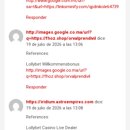
http://www.google.com.mt/url?
sa=t&url=https://linksminify.com/qpdnikole64739
Responder
http://images.google.co.ma/url?
q=https://fhoz.shop/orvalprendivil
dice:
19 de julio de 2026 a las 13:06
References:
Lollybet Willkommensbonus
http://images.google.co.ma/url?
q=https://fhoz.shop/orvalprendivil
Responder
https://iridium.astroempires.com
dice:
19 de julio de 2026 a las 13:08
References:
Lollybet Casino Live Dealer