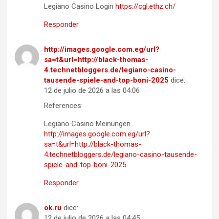
Legiano Casino Login
https://cgl.ethz.ch/
Responder
http://images.google.com.eg/url?
sa=t&url=http://black-thomas-
4.technetbloggers.de/legiano-casino-
tausende-spiele-and-top-boni-2025
dice:
12 de julio de 2026 a las 04:06
References:
Legiano Casino Meinungen
http://images.google.com.eg/url?
sa=t&url=http://black-thomas-
4.technetbloggers.de/legiano-casino-tausende-
spiele-and-top-boni-2025
Responder
ok.ru
dice:
12 de julio de 2026 a las 04:45