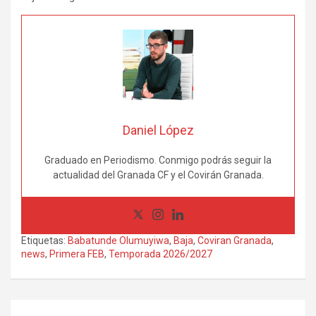
Daniel López
Graduado en Periodismo. Conmigo podrás seguir la
actualidad del Granada CF y el Covirán Granada.
Etiquetas:
Babatunde Olumuyiwa
,
Baja
,
Coviran Granada
,
news
,
Primera FEB
,
Temporada 2026/2027
Navegación