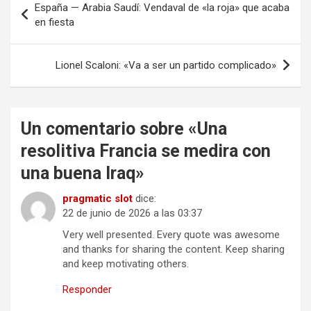
España — Arabia Saudí: Vendaval de «la roja» que acaba
de
en fiesta
entradas
Lionel Scaloni: «Va a ser un partido complicado»
Un comentario sobre «
Una
resolitiva Francia se medira con
una buena Iraq
»
pragmatic slot
dice:
22 de junio de 2026 a las 03:37
Very well presented. Every quote was awesome
and thanks for sharing the content. Keep sharing
and keep motivating others.
Responder