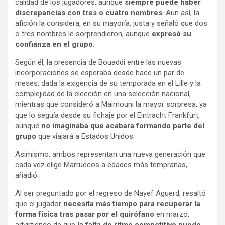
calidad de los jugadores, aunque
siempre puede haber
discrepancias con tres o cuatro nombres
. Aun así, la
afición la considera, en su mayoría, justa y señaló que dos
o tres nombres le sorprendieron, aunque
expresó su
confianza en el grupo.
Según él, la presencia de Bouaddi entre las nuevas
incorporaciones se esperaba desde hace un par de
meses, dada la exigencia de su temporada en el Lille y la
complejidad de la elección en una selección nacional,
mientras que consideró a Maimouni la mayor sorpresa, ya
que lo seguía desde su fichaje por el Eintracht Frankfurt,
aunque
no imaginaba que acabara formando parte del
grupo
que viajará a Estados Unidos.
Asimismo, ambos representan una nueva generación que
cada vez elige Marruecos a edades más tempranas,
añadió.
Al ser preguntado por el regreso de Nayef Aguerd, resaltó
que el jugador
necesita más tiempo para recuperar la
forma física tras pasar por el quirófano
en marzo,