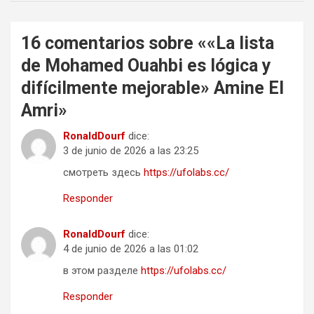
16 comentarios sobre «
«La lista
de Mohamed Ouahbi es lógica y
difícilmente mejorable» Amine El
Amri
»
RonaldDourf
dice:
3 de junio de 2026 a las 23:25
смотреть здесь
https://ufolabs.cc/
Responder
RonaldDourf
dice:
4 de junio de 2026 a las 01:02
в этом разделе
https://ufolabs.cc/
Responder