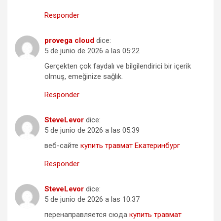
Responder
provega cloud
dice:
5 de junio de 2026 a las 05:22
Gerçekten çok faydalı ve bilgilendirici bir içerik
olmuş, emeğinize sağlık.
Responder
SteveLevor
dice:
5 de junio de 2026 a las 05:39
веб-сайте
купить травмат Екатеринбург
Responder
SteveLevor
dice:
5 de junio de 2026 a las 10:37
перенаправляется сюда
купить травмат