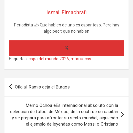
Ismail Elmachrafi
Periodista ✍ Que hablen de uno es espantoso. Pero hay
algo peor: que no hablen
Etiquetas:
copa del mundo 2026
,
marruecos
Navegación
Oficial: Ramis deja el Burgos
de
entradas
Memo Ochoa eEs internacional absoluto con la
selección de fútbol de México, de la cual fue su capitán
y se prepara para afrontar su sexto mundial, siguiendo
el ejemplo de leyendas como Messi o Cristiano