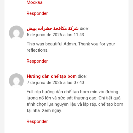
Москва
Responder
شركة مكافحة حشرات ببيش
dice:
5 de junio de 2026 a las 11:43
This was beautiful Admin. Thank you for your
reflections.
Responder
Hướng dẫn chế tạo bom
dice:
7 de junio de 2026 a las 07:40
Full clip hướng dẫn chế tạo bom mìn với đương
lượng nổ lớn và sức sát thương cao. Chi tiết quá
trình chọn lựa nguyên liệu và lắp ráp, chế tạo bom
tại nhà. Xem ngay.
Responder