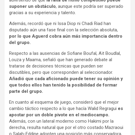
advirtiendo de que
la falta de ritmo competitivo puede
suponer un obstáculo
, aunque este podría ser superado
gracias a su experiencia y talento.
Además, recordó que ni Issa Diop ni Chadi Riad han
disputado aún una fase final con la selección absoluta,
por lo que Aguerd cobra aún más importancia dentro
del grupo.
Respecto a las ausencias de Sofiane Boufal, Aït Boudlal,
Louza y Maama, señaló que han generado debate al
tratarse de decisiones técnicas que pueden ser
discutibles, pero que corresponden al seleccionador.
Añadió que cada aficionado puede tener su opinión y
que todos ellos han tenido la posibilidad de formar
parte del grupo.
En cuanto al esquema de juego, consideró que el mejor
cambio táctico respecto a lo que hacía Walid Regragui
es
apostar por un doble pivote en el mediocampo.
Además, con un lateral moderno como Hakimi por la
derecha, resulta natural que por el otro costado Mazraoui
o Salah-Eddine adopten una posición más conservadora,