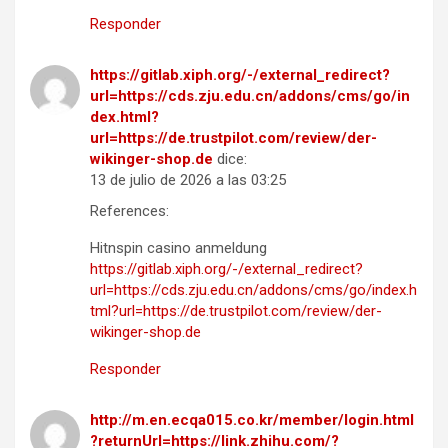
Responder
https://gitlab.xiph.org/-/external_redirect?
url=https://cds.zju.edu.cn/addons/cms/go/in
dex.html?
url=https://de.trustpilot.com/review/der-
wikinger-shop.de
dice:
13 de julio de 2026 a las 03:25
References:
Hitnspin casino anmeldung
https://gitlab.xiph.org/-/external_redirect?
url=https://cds.zju.edu.cn/addons/cms/go/index.h
tml?url=https://de.trustpilot.com/review/der-
wikinger-shop.de
Responder
http://m.en.ecqa015.co.kr/member/login.html
?returnUrl=https://link.zhihu.com/?