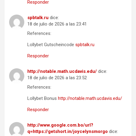
Responder
spbtalk.ru
dice:
18 de julio de 2026 a las 23:41
References:
Lollybet Gutscheincode
spbtalk.ru
Responder
http://notable.math.ucdavis.edu/
dice:
18 de julio de 2026 a las 23:52
References:
Lollybet Bonus
http://notable.math.ucdavis.edu/
Responder
http://www.google.com.bo/url?
q=https://getshort.in/joycelynsmorgo
dice: