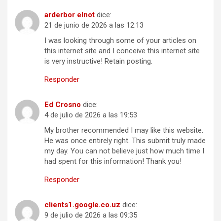
arderbor elnot
dice:
21 de junio de 2026 a las 12:13
I was looking through some of your articles on
this internet site and I conceive this internet site
is very instructive! Retain posting.
Responder
Ed Crosno
dice:
4 de julio de 2026 a las 19:53
My brother recommended I may like this website.
He was once entirely right. This submit truly made
my day. You can not believe just how much time I
had spent for this information! Thank you!
Responder
clients1.google.co.uz
dice:
9 de julio de 2026 a las 09:35