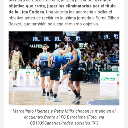
aventura europea este año, le toca pelear por
el único
objetivo que resta, jugar las eliminatorias por el título
de la Liga Endesa
. Una victoria les acercaría a sellar el
objetivo antes de recibir en la última jornada a Surne Bilbao
Basket, que también se juega el mismo objetivo.
Marcelinho Huertas y Patty Mills chocan la mano en el
encuentro frente al FC Barcelona (Foto: vía
CB1939Canarias/redes sociales ´X`)