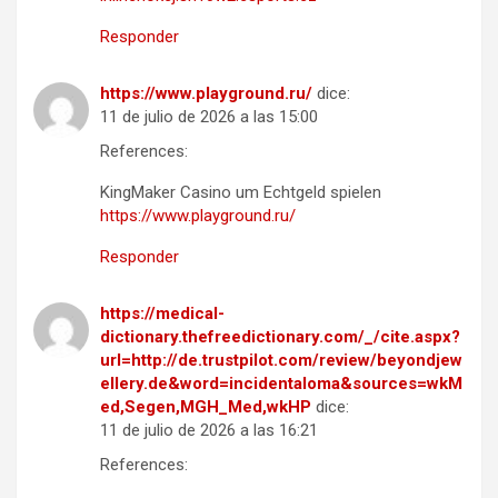
Responder
https://www.playground.ru/
dice:
11 de julio de 2026 a las 15:00
References:
KingMaker Casino um Echtgeld spielen
https://www.playground.ru/
Responder
https://medical-
dictionary.thefreedictionary.com/_/cite.aspx?
url=http://de.trustpilot.com/review/beyondjew
ellery.de&word=incidentaloma&sources=wkM
ed,Segen,MGH_Med,wkHP
dice:
11 de julio de 2026 a las 16:21
References: