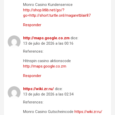
Monro Casino Kundenservice
http://shop.litlib.net/go/?
go=http://short.turtle.onl/magaretblair87
Responder
http://maps.google.co.zm
dice:
13 de julio de 2026 a las 00:16
References:
Hitnspin casino aktionscode
http://maps.google.co.zm
Responder
https://wiki.zr.ru/
dice:
13 de julio de 2026 a las 02:34
References:
Monro Casino Gutscheincode
https://wiki.zr.ru/