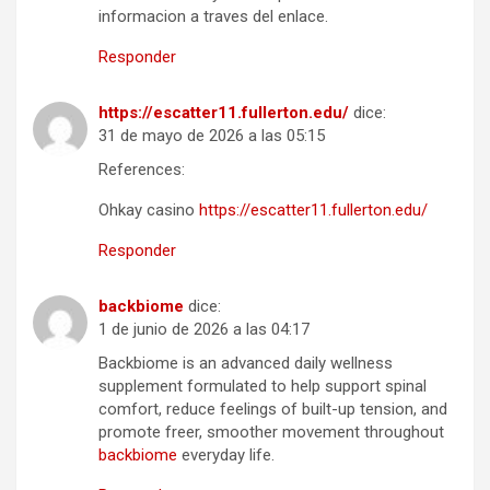
informacion a traves del enlace.
Responder
https://escatter11.fullerton.edu/
dice:
31 de mayo de 2026 a las 05:15
References:
Ohkay casino
https://escatter11.fullerton.edu/
Responder
backbiome
dice:
1 de junio de 2026 a las 04:17
Backbiome is an advanced daily wellness
supplement formulated to help support spinal
comfort, reduce feelings of built-up tension, and
promote freer, smoother movement throughout
backbiome
everyday life.