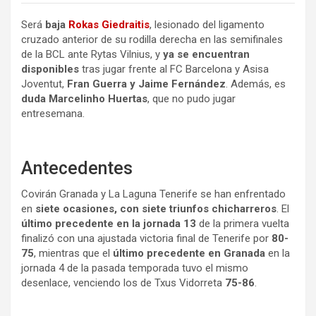
Será
baja
Rokas Giedraitis
, lesionado del ligamento
cruzado anterior de su rodilla derecha en las semifinales
de la BCL ante Rytas Vilnius, y
ya se encuentran
disponibles
tras jugar frente al FC Barcelona y Asisa
Joventut,
Fran Guerra y Jaime Fernández
. Además, es
duda Marcelinho Huertas
, que no pudo jugar
entresemana.
Antecedentes
Covirán Granada y La Laguna Tenerife se han enfrentado
en
siete ocasiones, con siete triunfos chicharreros
. El
último precedente en la jornada 13
de la primera vuelta
finalizó con una ajustada victoria final de Tenerife por
80-
75
, mientras que el
último precedente en Granada
en la
jornada 4 de la pasada temporada tuvo el mismo
desenlace, venciendo los de Txus Vidorreta
75-86
.