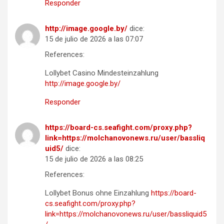
Responder
http://image.google.by/
dice:
15 de julio de 2026 a las 07:07
References:
Lollybet Casino Mindesteinzahlung
http://image.google.by/
Responder
https://board-cs.seafight.com/proxy.php?
link=https://molchanovonews.ru/user/bassliq
uid5/
dice:
15 de julio de 2026 a las 08:25
References:
Lollybet Bonus ohne Einzahlung
https://board-
cs.seafight.com/proxy.php?
link=https://molchanovonews.ru/user/bassliquid5