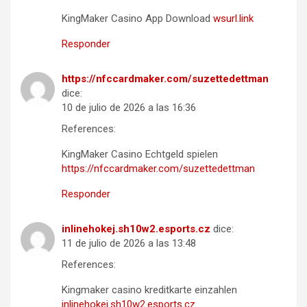
KingMaker Casino App Download
wsurl.link
Responder
https://nfccardmaker.com/suzettedettman
dice:
10 de julio de 2026 a las 16:36
References:
KingMaker Casino Echtgeld spielen
https://nfccardmaker.com/suzettedettman
Responder
inlinehokej.sh10w2.esports.cz
dice:
11 de julio de 2026 a las 13:48
References:
Kingmaker casino kreditkarte einzahlen
inlinehokej.sh10w2.esports.cz