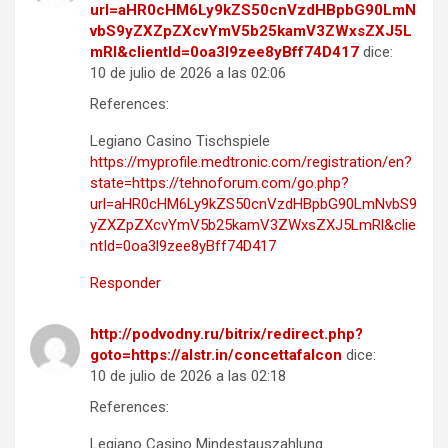
url=aHR0cHM6Ly9kZS50cnVzdHBpbG90LmN
vbS9yZXZpZXcvYmV5b25kamV3ZWxsZXJ5L
mRl&clientId=0oa3l9zee8yBff74D417
dice:
10 de julio de 2026 a las 02:06
References:
Legiano Casino Tischspiele
https://myprofile.medtronic.com/registration/en?
state=https://tehnoforum.com/go.php?
url=aHR0cHM6Ly9kZS50cnVzdHBpbG90LmNvbS9
yZXZpZXcvYmV5b25kamV3ZWxsZXJ5LmRl&clie
ntId=0oa3l9zee8yBff74D417
Responder
http://podvodny.ru/bitrix/redirect.php?
goto=https://alstr.in/concettafalcon
dice:
10 de julio de 2026 a las 02:18
References:
Legiano Casino Mindestauszahlung