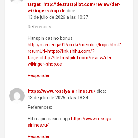
target=http://de.trustpilot.com/review/der-
wikinger-shop.de
dice:
13 de julio de 2026 a las 10:37
References:
Hitnspin casino bonus
http://m.en.ecqa015.co.kr/member/login.html?
returnUrl=https://link.zhihu.com/?
target=http://de.trustpilot.com/review/der-
wikinger-shop.de
Responder
https://www.rossiya-airlines.ru/
dice:
13 de julio de 2026 a las 18:34
References:
Hit n spin casino app
https://www.rossiya-
airlines.ru/
Responder