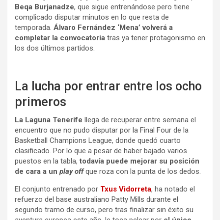
Beqa Burjanadze
, que sigue entrenándose pero tiene
complicado disputar minutos en lo que resta de
temporada.
Álvaro Fernández ‘Mena’ volverá a
completar la convocatoria
tras ya tener protagonismo en
los dos últimos partidos.
La lucha por entrar entre los ocho
primeros
La Laguna Tenerife
llega de recuperar entre semana el
encuentro que no pudo disputar por la Final Four de la
Basketball Champions League, donde quedó cuarto
clasificado. Por lo que a pesar de haber bajado varios
puestos en la tabla,
todavía puede mejorar su posición
de cara a un
play off
que roza con la punta de los dedos.
El conjunto entrenado por
Txus Vidorreta
, ha notado el
refuerzo del base australiano Patty Mills durante el
segundo tramo de curso, pero tras finalizar sin éxito su