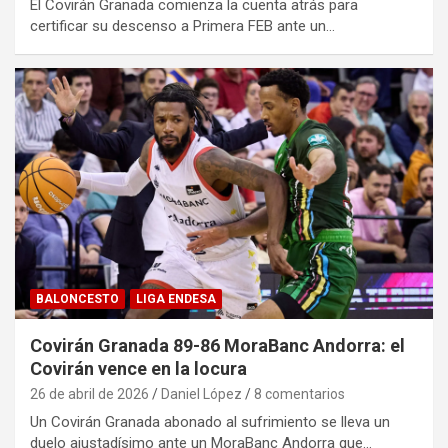
El Covirán Granada comienza la cuenta atrás para
certificar su descenso a Primera FEB ante un…
BALONCESTO
LIGA ENDESA
Covirán Granada 89-86 MoraBanc Andorra: el
Covirán vence en la locura
26 de abril de 2026
Daniel López
8 comentarios
Un Covirán Granada abonado al sufrimiento se lleva un
duelo ajustadísimo ante un MoraBanc Andorra que…