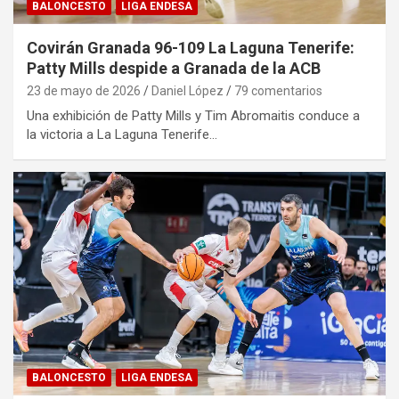
BALONCESTO
LIGA ENDESA
Covirán Granada 96-109 La Laguna Tenerife:
Patty Mills despide a Granada de la ACB
23 de mayo de 2026
Daniel López
79 comentarios
Una exhibición de Patty Mills y Tim Abromaitis conduce a
la victoria a La Laguna Tenerife…
BALONCESTO
LIGA ENDESA