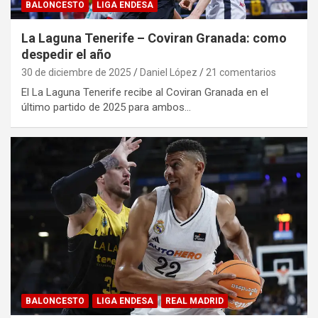
BALONCESTO
LIGA ENDESA
La Laguna Tenerife – Coviran Granada: como
despedir el año
30 de diciembre de 2025
Daniel López
21 comentarios
El La Laguna Tenerife recibe al Coviran Granada en el
último partido de 2025 para ambos…
BALONCESTO
LIGA ENDESA
REAL MADRID