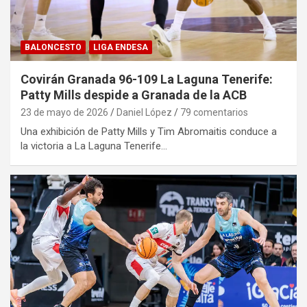
BALONCESTO
LIGA ENDESA
Covirán Granada 96-109 La Laguna Tenerife:
Patty Mills despide a Granada de la ACB
23 de mayo de 2026
Daniel López
79 comentarios
Una exhibición de Patty Mills y Tim Abromaitis conduce a
la victoria a La Laguna Tenerife…