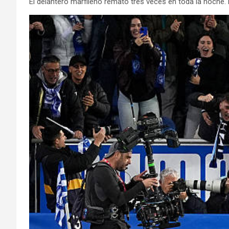
El delantero marfileño remató tres veces en toda la noche. 