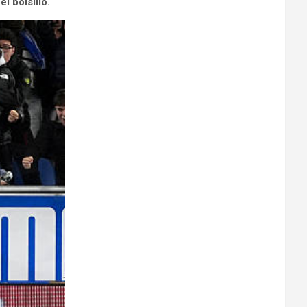
l bolsillo.