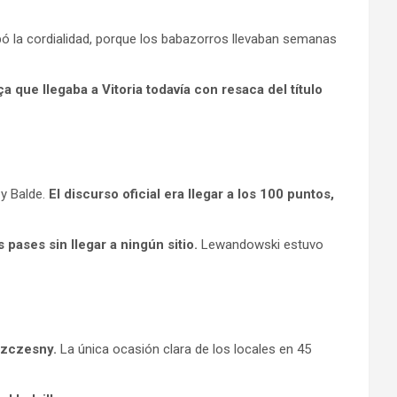
abó la cordialidad, porque los babazorros llevaban semanas
 que llegaba a Vitoria todavía con resaca del título
 y Balde.
El discurso oficial era llegar a los 100 puntos,
pases sin llegar a ningún sitio.
Lewandowski estuvo
Szczesny.
La única ocasión clara de los locales en 45