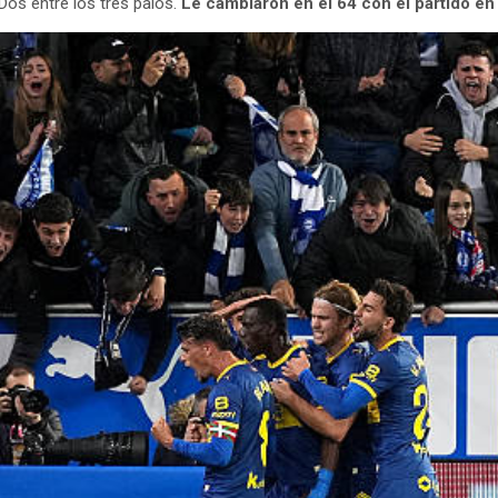
Dos entre los tres palos.
Le cambiaron en el 64 con el partido en e