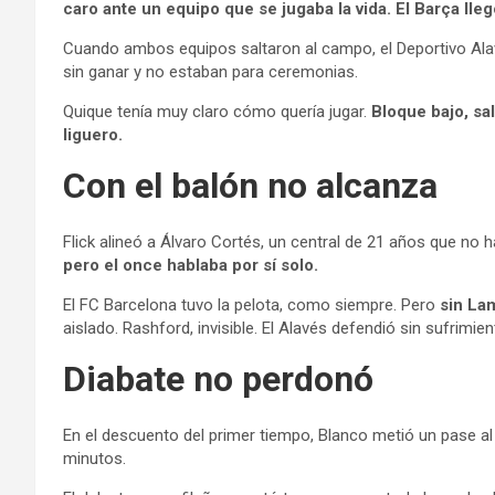
caro ante un equipo que se jugaba la vida.
El Barça lle
Cuando ambos equipos saltaron al campo, el
Deportivo Al
sin ganar y no estaban para ceremonias.
Quique tenía muy claro cómo quería jugar.
Bloque bajo, sal
liguero.
Con el balón no alcanza
Flick alineó a Álvaro Cortés, un central de 21 años que no
pero el once hablaba por sí solo.
El
FC Barcelona
tuvo la pelota, como siempre. Pero
sin Lam
aislado. Rashford, invisible. El Alavés defendió sin sufrimie
Diabate no perdonó
En el descuento del primer tiempo, Blanco metió un pase al
minutos.