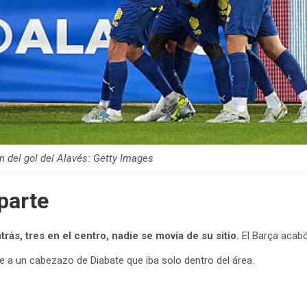
n del gol del Alavés: Getty Images
parte
trás, tres en el centro, nadie se movía de su sitio.
El Barça acabó
e a un cabezazo de Diabate que iba solo dentro del área.