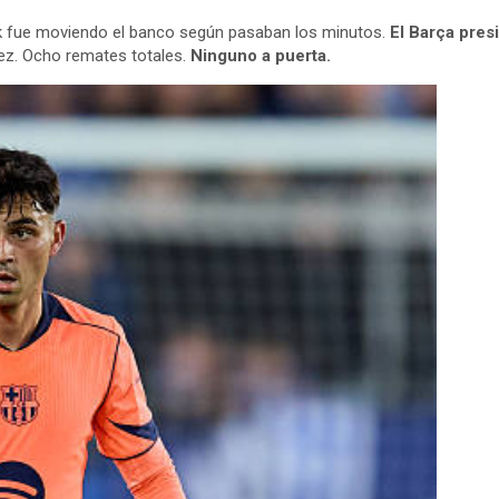
ick fue moviendo el banco según pasaban los minutos.
El Barça presi
vez. Ocho remates totales.
Ninguno a puerta.