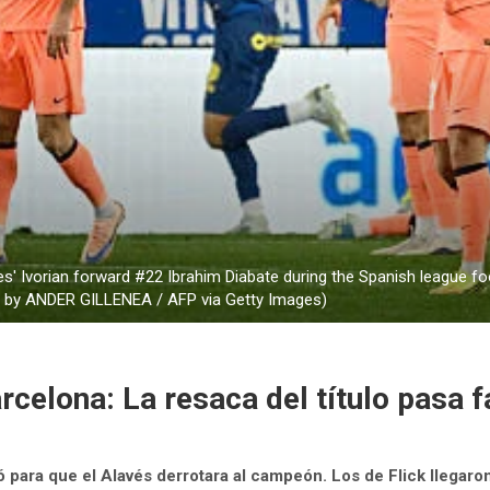
ves' Ivorian forward #22 Ibrahim Diabate during the Spanish league 
to by ANDER GILLENEA / AFP via Getty Images)
rcelona: La resaca del título pasa 
 para que el Alavés derrotara al campeón. Los de Flick llegaron