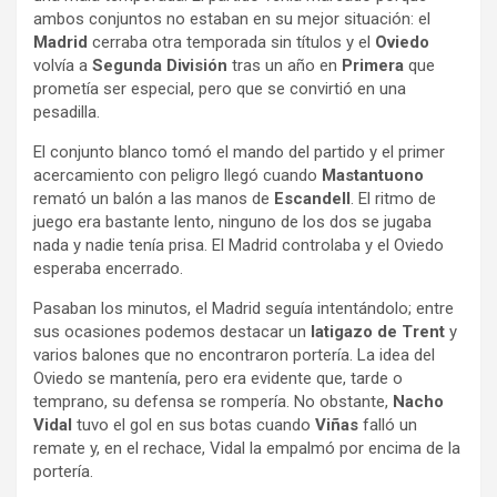
ambos conjuntos no estaban en su mejor situación: el
Madrid
cerraba otra temporada sin títulos y el
Oviedo
volvía a
Segunda División
tras un año en
Primera
que
prometía ser especial, pero que se convirtió en una
pesadilla.
El conjunto blanco tomó el mando del partido y el primer
acercamiento con peligro llegó cuando
Mastantuono
remató un balón a las manos de
Escandell
. El ritmo de
juego era bastante lento, ninguno de los dos se jugaba
nada y nadie tenía prisa. El Madrid controlaba y el Oviedo
esperaba encerrado.
Pasaban los minutos, el Madrid seguía intentándolo; entre
sus ocasiones podemos destacar un
latigazo de Trent
y
varios balones que no encontraron portería. La idea del
Oviedo se mantenía, pero era evidente que, tarde o
temprano, su defensa se rompería. No obstante,
Nacho
Vidal
tuvo el gol en sus botas cuando
Viñas
falló un
remate y, en el rechace, Vidal la empalmó por encima de la
portería.