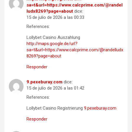
sa=t&url=https://www.calcprime.com/@randel
ludx8269?page=about
dice:
15 de julio de 2026 a las 00:33
References:
Lollybet Casino Auszahlung
http://maps.google.de/url?
sa=t&url=https://www.calcprime.com/@randelludx
8269?page=about
Responder
9.pexeburay.com
dice:
15 de julio de 2026 a las 01:42
References:
Lollybet Casino Registrierung
9.pexeburay.com
Responder