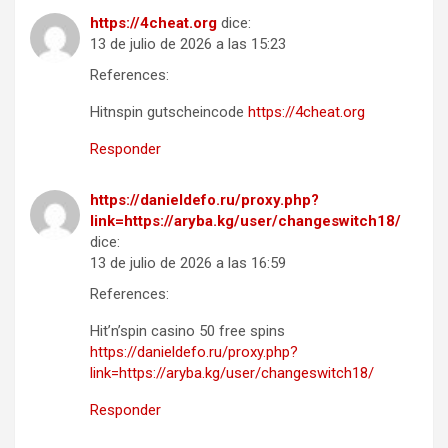
https://4cheat.org
dice:
13 de julio de 2026 a las 15:23
References:
Hitnspin gutscheincode
https://4cheat.org
Responder
https://danieldefo.ru/proxy.php?
link=https://aryba.kg/user/changeswitch18/
dice:
13 de julio de 2026 a las 16:59
References:
Hit’n’spin casino 50 free spins
https://danieldefo.ru/proxy.php?
link=https://aryba.kg/user/changeswitch18/
Responder