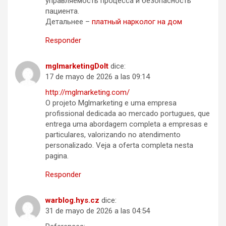
управляемость процесса и безопасность
пациента.
Детальнее –
платный нарколог на дом
Responder
mglmarketingDoIt
dice:
17 de mayo de 2026 a las 09:14
http://mglmarketing.com/
O projeto Mglmarketing e uma empresa
profissional dedicada ao mercado portugues, que
entrega uma abordagem completa a empresas e
particulares, valorizando no atendimento
personalizado. Veja a oferta completa nesta
pagina.
Responder
warblog.hys.cz
dice:
31 de mayo de 2026 a las 04:54