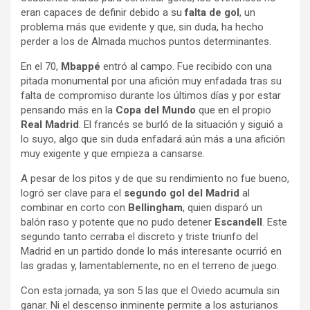
eran capaces de definir debido a su
falta de gol
, un
problema más que evidente y que, sin duda, ha hecho
perder a los de Almada muchos puntos determinantes.
En el 70,
Mbappé
entró al campo. Fue recibido con una
pitada monumental por una afición muy enfadada tras su
falta de compromiso durante los últimos días y por estar
pensando más en la
Copa del Mundo
que en el propio
Real Madrid
. El francés se burló de la situación y siguió a
lo suyo, algo que sin duda enfadará aún más a una afición
muy exigente y que empieza a cansarse.
A pesar de los pitos y de que su rendimiento no fue bueno,
logró ser clave para el
segundo gol del Madrid
al
combinar en corto con
Bellingham
, quien disparó un
balón raso y potente que no pudo detener
Escandell
. Este
segundo tanto cerraba el discreto y triste triunfo del
Madrid en un partido donde lo más interesante ocurrió en
las gradas y, lamentablemente, no en el terreno de juego.
Con esta jornada, ya son 5 las que el Oviedo acumula sin
ganar. Ni el descenso inminente permite a los asturianos