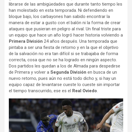
librarse de las ambigüedades que durante tanto tiempo les
han molestado en esta temporada. Ni defendiendo en
bloque bajo, los carbayones han sabido encontrar la
manera de estar a gusto con el balón ni la forma de crear
ataques que pusieran en peligro al rival. Un final triste para
un equipo que hace un año logró hacer historia volviendo a
Primera División
24 años después. Una temporada que
pintaba a ser una fiesta de retorno y en la que el objetivo
de la salvación no era tan difícil si se trabajaba de forma
correcta, cosa que no se ha logrado en ningún aspecto.
Dos partidos les quedan a los de Almada para despedirse
de Primera y volver a
Segunda División
en busca de un
nuevo retorno, pues aún no está todo dicho y, si hay un
equipo capaz de levantarse cueste lo cueste sin importar
el tiempo transcurrido, ese es el
Real Oviedo
.