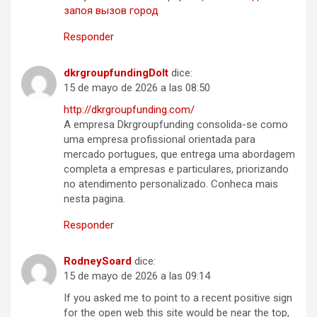
запоя вызов город
Responder
dkrgroupfundingDoIt
dice:
15 de mayo de 2026 a las 08:50
http://dkrgroupfunding.com/
A empresa Dkrgroupfunding consolida-se como
uma empresa profissional orientada para
mercado portugues, que entrega uma abordagem
completa a empresas e particulares, priorizando
no atendimento personalizado. Conheca mais
nesta pagina.
Responder
RodneySoard
dice:
15 de mayo de 2026 a las 09:14
If you asked me to point to a recent positive sign
for the open web this site would be near the top,