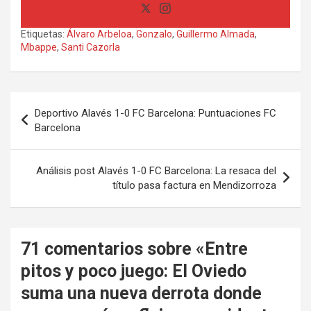
Etiquetas:
Álvaro Arbeloa
,
Gonzalo
,
Guillermo Almada
,
Mbappe
,
Santi Cazorla
Navegación
Deportivo Alavés 1-0 FC Barcelona: Puntuaciones FC
de
Barcelona
entradas
Análisis post Alavés 1-0 FC Barcelona: La resaca del
título pasa factura en Mendizorroza
71 comentarios sobre «
Entre
pitos y poco juego: El Oviedo
suma una nueva derrota donde