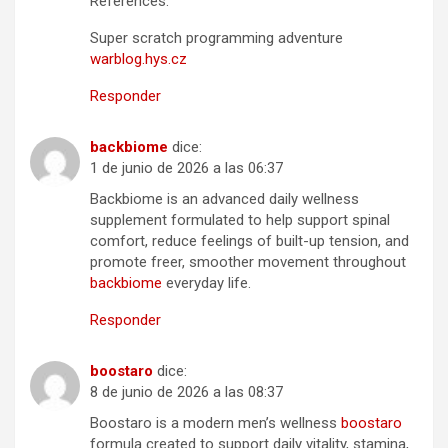
References:
Super scratch programming adventure
warblog.hys.cz
Responder
backbiome
dice:
1 de junio de 2026 a las 06:37
Backbiome is an advanced daily wellness
supplement formulated to help support spinal
comfort, reduce feelings of built-up tension, and
promote freer, smoother movement throughout
backbiome
everyday life.
Responder
boostaro
dice:
8 de junio de 2026 a las 08:37
Boostaro is a modern men’s wellness
boostaro
formula created to support daily vitality, stamina,