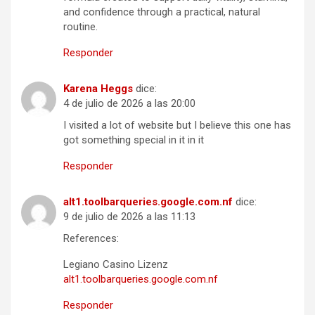
and confidence through a practical, natural
routine.
Responder
Karena Heggs
dice:
4 de julio de 2026 a las 20:00
I visited a lot of website but I believe this one has
got something special in it in it
Responder
alt1.toolbarqueries.google.com.nf
dice:
9 de julio de 2026 a las 11:13
References:
Legiano Casino Lizenz
alt1.toolbarqueries.google.com.nf
Responder