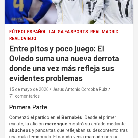
FÚTBOL ESPAÑOL
LALIGA EA SPORTS
REAL MADRID
REAL OVIEDO
Entre pitos y poco juego: El
Oviedo suma una nueva derrota
donde una vez más refleja sus
evidentes problemas
15 de mayo de 2026
Jesus Antonio Cordoba Ruiz
71 comentarios
Primera Parte
Comenzó el partido en el
Bernabéu
. Desde el primer
minuto, la afición
merengue
mostró su enfado mediante
abucheos
y pancartas que reflejaban su descontento tras
una mala temporada. El partido venía marcado porque