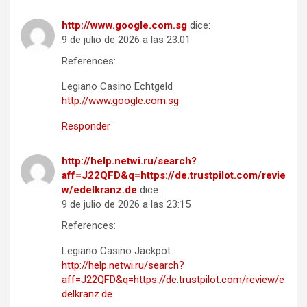
http://www.google.com.sg
dice:
9 de julio de 2026 a las 23:01
References:
Legiano Casino Echtgeld
http://www.google.com.sg
Responder
http://help.netwi.ru/search?
aff=J22QFD&q=https://de.trustpilot.com/revie
w/edelkranz.de
dice:
9 de julio de 2026 a las 23:15
References:
Legiano Casino Jackpot
http://help.netwi.ru/search?
aff=J22QFD&q=https://de.trustpilot.com/review/e
delkranz.de