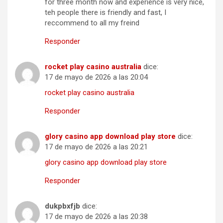
for three month now and experience is very nice,
teh people there is friendly and fast, I
reccommend to all my freind
Responder
rocket play casino australia
dice:
17 de mayo de 2026 a las 20:04
rocket play casino australia
Responder
glory casino app download play store
dice:
17 de mayo de 2026 a las 20:21
glory casino app download play store
Responder
dukpbxfjb
dice:
17 de mayo de 2026 a las 20:38