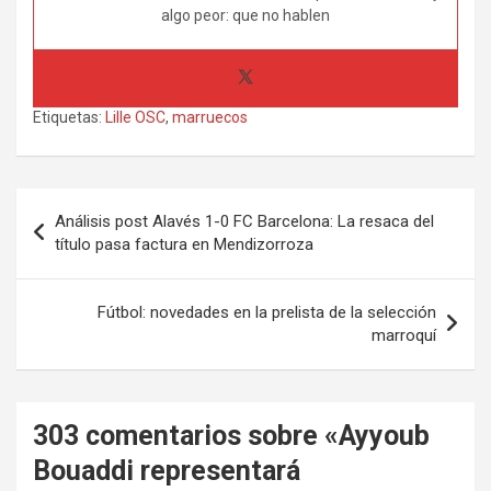
algo peor: que no hablen
Etiquetas:
Lille OSC
,
marruecos
Navegación
Análisis post Alavés 1-0 FC Barcelona: La resaca del
de
título pasa factura en Mendizorroza
entradas
Fútbol: novedades en la prelista de la selección
marroquí
303 comentarios sobre «
Ayyoub
Bouaddi representará