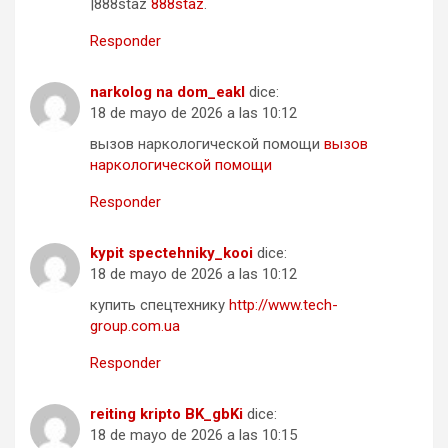
|888staz
888staz
.
Responder
narkolog na dom_eakl
dice:
18 de mayo de 2026 a las 10:12
вызов наркологической помощи
вызов
наркологической помощи
Responder
kypit spectehniky_kooi
dice:
18 de mayo de 2026 a las 10:12
купить спецтехнику
http://www.tech-
group.com.ua
Responder
reiting kripto BK_gbKi
dice:
18 de mayo de 2026 a las 10:15