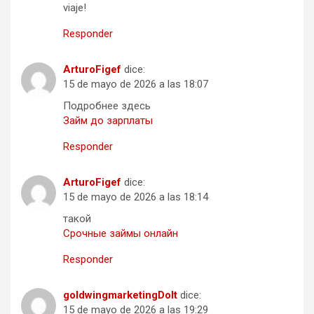
viaje!
Responder
ArturoFigef
dice:
15 de mayo de 2026 a las 18:07
Подробнее здесь
Займ до зарплаты
Responder
ArturoFigef
dice:
15 de mayo de 2026 a las 18:14
такой
Срочные займы онлайн
Responder
goldwingmarketingDoIt
dice:
15 de mayo de 2026 a las 19:29