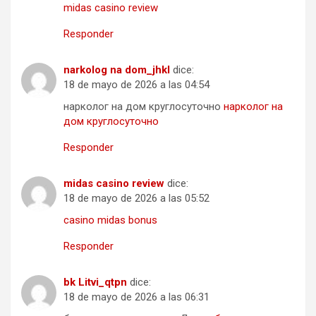
midas casino review
Responder
narkolog na dom_jhkl
dice:
18 de mayo de 2026 a las 04:54
нарколог на дом круглосуточно
нарколог на
дом круглосуточно
Responder
midas casino review
dice:
18 de mayo de 2026 a las 05:52
casino midas bonus
Responder
bk Litvi_qtpn
dice:
18 de mayo de 2026 a las 06:31