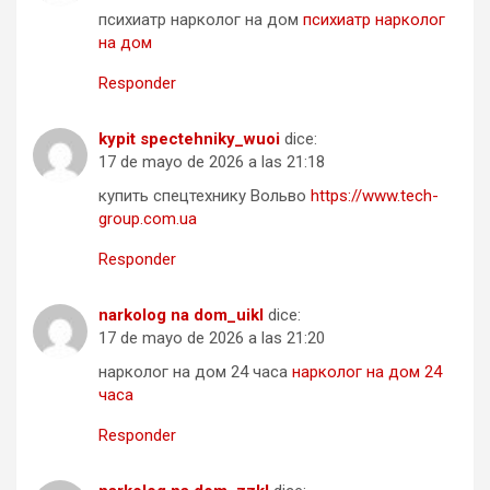
психиатр нарколог на дом
психиатр нарколог
на дом
Responder
kypit spectehniky_wuoi
dice:
17 de mayo de 2026 a las 21:18
купить спецтехнику Вольво
https://www.tech-
group.com.ua
Responder
narkolog na dom_uikl
dice:
17 de mayo de 2026 a las 21:20
нарколог на дом 24 часа
нарколог на дом 24
часа
Responder