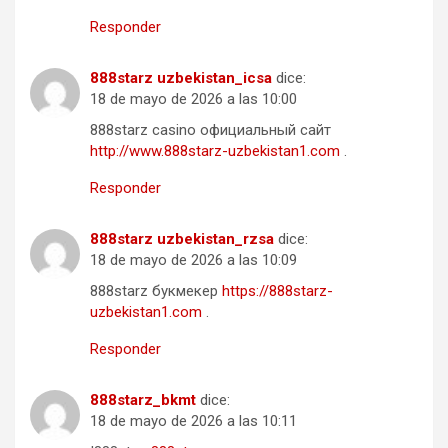
Responder
888starz uzbekistan_icsa
dice:
18 de mayo de 2026 a las 10:00
888starz casino официальный сайт
http://www.888starz-uzbekistan1.com
.
Responder
888starz uzbekistan_rzsa
dice:
18 de mayo de 2026 a las 10:09
888starz букмекер
https://888starz-
uzbekistan1.com
.
Responder
888starz_bkmt
dice:
18 de mayo de 2026 a las 10:11