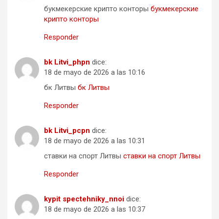
букмекерские крипто конторы
букмекерские
крипто конторы
Responder
bk Litvi_phpn
dice:
18 de mayo de 2026 a las 10:16
бк Литвы
бк Литвы
Responder
bk Litvi_pcpn
dice:
18 de mayo de 2026 a las 10:31
ставки на спорт Литвы
ставки на спорт Литвы
Responder
kypit spectehniky_nnoi
dice:
18 de mayo de 2026 a las 10:37