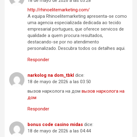
18 de mayo de 2026 a las 03:28
http://rhinoelitemarketing.com/
A equipa Rhinoelitemarketing apresenta-se como
uma agencia especializada dedicada ao tecido
empresarial portugues, que oferece servicos de
qualidade a quem procura resultados,
destacando-se por no atendimento
personalizado. Descubra todos os detalhes aqui.
Responder
narkolog na dom_tbkl
dice:
18 de mayo de 2026 a las 03:50
вызов нарколога на дом
вызов нарколога на
дом
Responder
bonus code casino midas
dice:
18 de mayo de 2026 a las 04:44