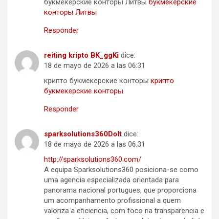
букмекерские конторы Литвы
букмекерские
конторы Литвы
Responder
reiting kripto BK_ggKi
dice:
18 de mayo de 2026 a las 06:31
крипто букмекерские конторы
крипто
букмекерские конторы
Responder
sparksolutions360DoIt
dice:
18 de mayo de 2026 a las 06:31
http://sparksolutions360.com/
A equipa Sparksolutions360 posiciona-se como
uma agencia especializada orientada para
panorama nacional portugues, que proporciona
um acompanhamento profissional a quem
valoriza a eficiencia, com foco na transparencia e