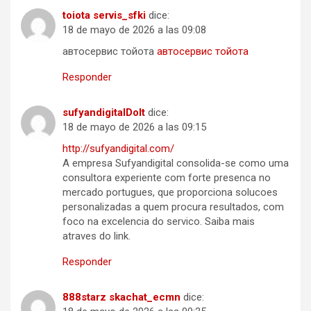
toiota servis_sfki
dice:
18 de mayo de 2026 a las 09:08
автосервис тойота
автосервис тойота
Responder
sufyandigitalDoIt
dice:
18 de mayo de 2026 a las 09:15
http://sufyandigital.com/
A empresa Sufyandigital consolida-se como uma
consultora experiente com forte presenca no
mercado portugues, que proporciona solucoes
personalizadas a quem procura resultados, com
foco na excelencia do servico. Saiba mais
atraves do link.
Responder
888starz skachat_ecmn
dice: