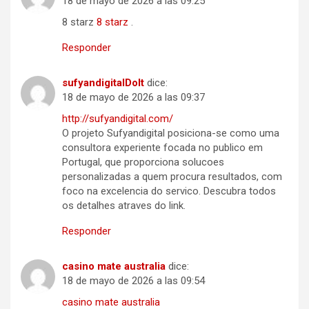
18 de mayo de 2026 a las 09:25
8 starz
8 starz
.
Responder
sufyandigitalDoIt
dice:
18 de mayo de 2026 a las 09:37
http://sufyandigital.com/
O projeto Sufyandigital posiciona-se como uma
consultora experiente focada no publico em
Portugal, que proporciona solucoes
personalizadas a quem procura resultados, com
foco na excelencia do servico. Descubra todos
os detalhes atraves do link.
Responder
casino mate australia
dice:
18 de mayo de 2026 a las 09:54
casino mate australia