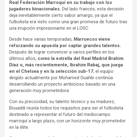
Real Federación Marroquí en su trabajo con los
jugadores binacionales.
Del lado francés, esta decisión
deja inevitablemente cierto sabor amargo, ya que el
futbolista era visto como una gran promesa de futuro tras
una irrupción impresionante en el LOSC.
Desde hace varias temporadas,
Marruecos viene
reforzando su apuesta por captar grandes talentos.
Después de lograr convencer a varios perfiles en los
últimos años,
como la estrella del Real Madrid Brahim
Díaz o, más recientemente, Ibrahim Rabaj, que juega
en el Chelsea y en la selección sub-17
, el equipo
dirigido actualmente por Mohamed Ouahbi continúa
desarrollando un proyecto ambicioso basado en una
generación muy prometedora.
Con su precocidad, su talento técnico y su madurez,
Bouaddi reunía todos los requisitos para ser el futbolista
destinado a representar el futuro del mediocampo
marroquí a largo plazo, con un horizonte muy prometedor
en la élite.