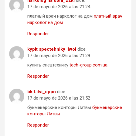
narkolog na dom_zzkl
dice:
17 de mayo de 2026 a las 21:24
платный врач нарколог на дом
платный врач
нарколог на дом
Responder
kypit spectehniky_iwoi
dice:
17 de mayo de 2026 a las 21:29
купить спецтехнику
tech-group.com.ua
Responder
bk Litvi_cppn
dice:
17 de mayo de 2026 a las 21:52
букмекерские конторы Литвы
букмекерские
конторы Литвы
Responder