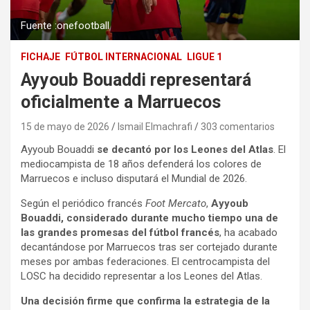
Fuente :onefootball
FICHAJE
FÚTBOL INTERNACIONAL
LIGUE 1
Ayyoub Bouaddi representará
oficialmente a Marruecos
15 de mayo de 2026
Ismail Elmachrafi
303 comentarios
Ayyoub Bouaddi
se decantó por los Leones del Atlas
. El
mediocampista de 18 años defenderá los colores de
Marruecos e incluso disputará el Mundial de 2026.
Según el periódico francés
Foot Mercato
,
Ayyoub
Bouaddi, considerado durante mucho tiempo una de
las grandes promesas del fútbol francés
, ha acabado
decantándose por Marruecos tras ser cortejado durante
meses por ambas federaciones. El centrocampista del
LOSC ha decidido representar a los Leones del Atlas.
Una decisión firme que confirma la estrategia de la