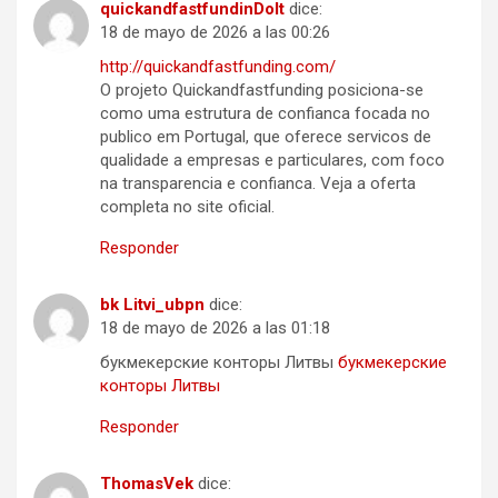
quickandfastfundinDoIt
dice:
18 de mayo de 2026 a las 00:26
http://quickandfastfunding.com/
O projeto Quickandfastfunding posiciona-se
como uma estrutura de confianca focada no
publico em Portugal, que oferece servicos de
qualidade a empresas e particulares, com foco
na transparencia e confianca. Veja a oferta
completa no site oficial.
Responder
bk Litvi_ubpn
dice:
18 de mayo de 2026 a las 01:18
букмекерские конторы Литвы
букмекерские
конторы Литвы
Responder
ThomasVek
dice: