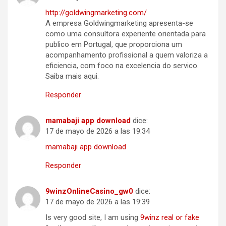
http://goldwingmarketing.com/
A empresa Goldwingmarketing apresenta-se
como uma consultora experiente orientada para
publico em Portugal, que proporciona um
acompanhamento profissional a quem valoriza a
eficiencia, com foco na excelencia do servico.
Saiba mais aqui.
Responder
mamabaji app download
dice:
17 de mayo de 2026 a las 19:34
mamabaji app download
Responder
9winzOnlineCasino_gw0
dice:
17 de mayo de 2026 a las 19:39
Is very good site, I am using
9winz real or fake