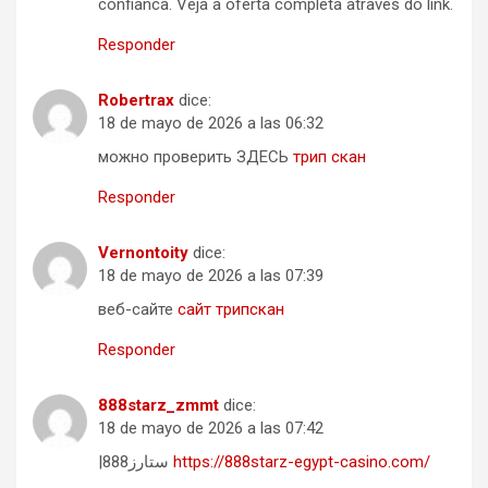
confianca. Veja a oferta completa atraves do link.
Responder
Robertrax
dice:
18 de mayo de 2026 a las 06:32
можно проверить ЗДЕСЬ
трип скан
Responder
Vernontoity
dice:
18 de mayo de 2026 a las 07:39
веб-сайте
сайт трипскан
Responder
888starz_zmmt
dice:
18 de mayo de 2026 a las 07:42
|888ستارز
https://888starz-egypt-casino.com/