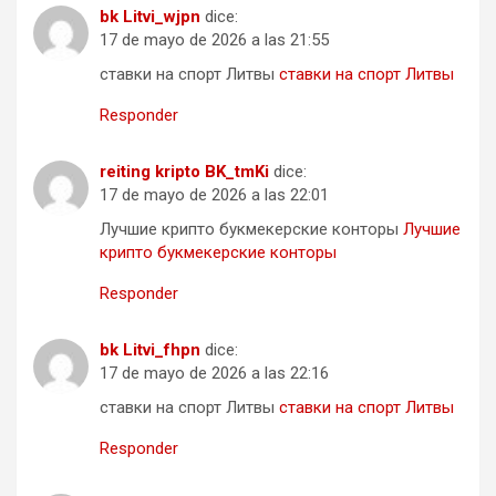
bk Litvi_wjpn
dice:
17 de mayo de 2026 a las 21:55
ставки на спорт Литвы
ставки на спорт Литвы
Responder
reiting kripto BK_tmKi
dice:
17 de mayo de 2026 a las 22:01
Лучшие крипто букмекерские конторы
Лучшие
крипто букмекерские конторы
Responder
bk Litvi_fhpn
dice:
17 de mayo de 2026 a las 22:16
ставки на спорт Литвы
ставки на спорт Литвы
Responder