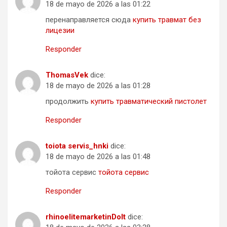
18 de mayo de 2026 a las 01:22
перенаправляется сюда
купить травмат без
лицезии
Responder
ThomasVek
dice:
18 de mayo de 2026 a las 01:28
продолжить
купить травматический пистолет
Responder
toiota servis_hnki
dice:
18 de mayo de 2026 a las 01:48
тойота сервис
тойота сервис
Responder
rhinoelitemarketinDoIt
dice: