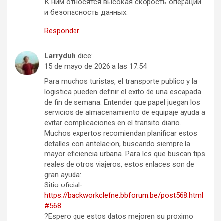
К ним относятся высокая скорость операций
и безопасность данных.
Responder
Larryduh
dice:
15 de mayo de 2026 a las 17:54
Para muchos turistas, el transporte publico y la
logistica pueden definir el exito de una escapada
de fin de semana. Entender que papel juegan los
servicios de almacenamiento de equipaje ayuda a
evitar complicaciones en el transito diario.
Muchos expertos recomiendan planificar estos
detalles con antelacion, buscando siempre la
mayor eficiencia urbana. Para los que buscan tips
reales de otros viajeros, estos enlaces son de
gran ayuda:
Sitio oficial-
https://backworkclefne.bbforum.be/post568.html
#568
?Espero que estos datos mejoren su proximo