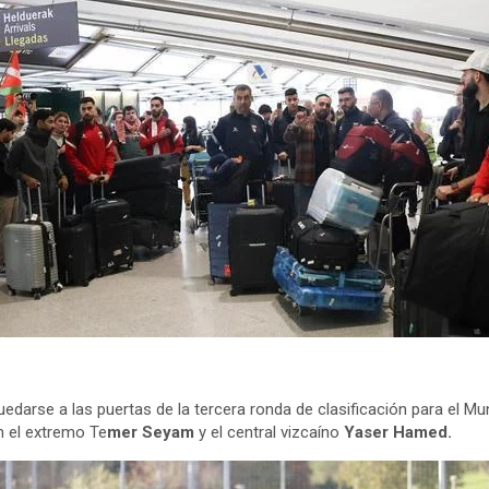
quedarse a las puertas de la tercera ronda de clasificación para el M
n el extremo Te
mer Seyam
y el central vizcaíno
Yaser Hamed.