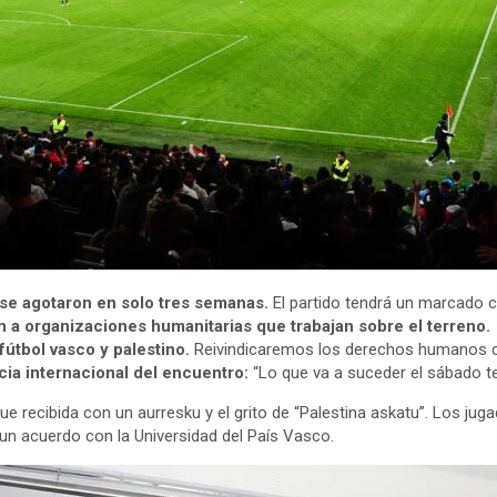
 se agotaron en solo tres semanas.
El partido tendrá un marcado c
ón a organizaciones humanitarias que trabajan sobre el terreno
fútbol vasco y palestino.
Reivindicaremos los derechos humanos co
ncia internacional del encuentro:
“Lo que va a suceder el sábado te
fue recibida con un aurresku y el grito de “Palestina askatu”. Los j
un acuerdo con la Universidad del País Vasco.