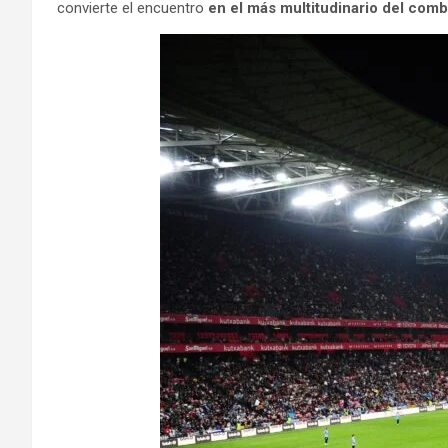
convierte el encuentro
en el más multitudinario del com