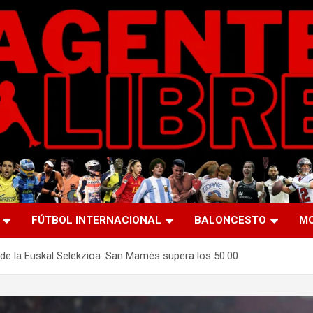
FÚTBOL INTERNACIONAL
BALONCESTO
M
 de la Euskal Selekzioa: San Mamés supera los 50.00