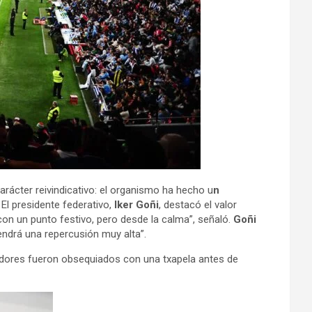
arácter reivindicativo: el organismo ha hecho u
n
.
El presidente federativo,
Iker Goñi
, destacó el valor
n un punto festivo, pero desde la calma”, señaló.
Goñi
ndrá una repercusión muy alta”.
ugadores fueron obsequiados con una txapela antes de