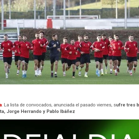
a
. La lista de convocados, anunciada el pasado viernes, s
ufre tres 
ta, Jorge Herrando y Pablo Ibáñez