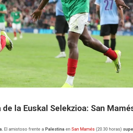
a de la Euskal Selekzioa: San Mamé
a.
El amistoso frente a
Palestina
en
San Mamés
(20.30 horas)
supe