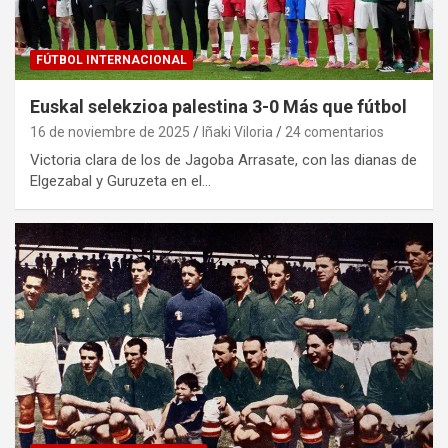
FÚTBOL INTERNACIONAL
Euskal selekzioa palestina 3-0 Más que fútbol
16 de noviembre de 2025
Iñaki Viloria
24 comentarios
Victoria clara de los de Jagoba Arrasate, con las dianas de
Elgezabal y Guruzeta en el…