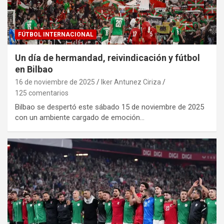
FÚTBOL INTERNACIONAL
Un día de hermandad, reivindicación y fútbol
en Bilbao
16 de noviembre de 2025
Iker Antunez Ciriza
125 comentarios
Bilbao se despertó este sábado 15 de noviembre de 2025
con un ambiente cargado de emoción…