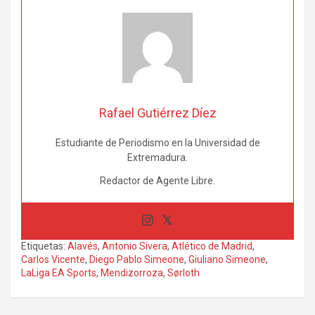
Rafael Gutiérrez Díez
Estudiante de Periodismo en la Universidad de
Extremadura.
Redactor de Agente Libre.
Etiquetas:
Alavés
,
Antonio Sivera
,
Atlético de Madrid
,
Carlos Vicente
,
Diego Pablo Simeone
,
Giuliano Simeone
,
LaLiga EA Sports
,
Mendizorroza
,
Sørloth