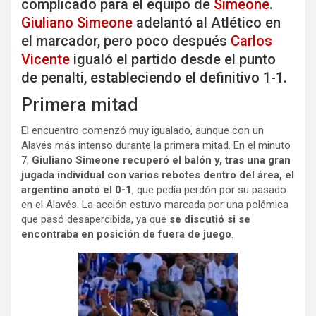
complicado para el equipo de
Simeone
.
Giuliano Simeone
adelantó al Atlético en
el marcador, pero poco después
Carlos
Vicente
igualó el partido desde el punto
de penalti, estableciendo el definitivo 1-1.
Primera mitad
El encuentro comenzó muy igualado, aunque con un
Alavés más intenso durante la primera mitad. En el minuto
7,
Giuliano Simeone recuperó el balón y, tras una gran
jugada individual con varios rebotes dentro del área, el
argentino anotó el 0-1
, que pedía perdón por su pasado
en el Alavés. La acción estuvo marcada por una polémica
que pasó desapercibida, ya que
se discutió si se
encontraba en posición de fuera de juego
.