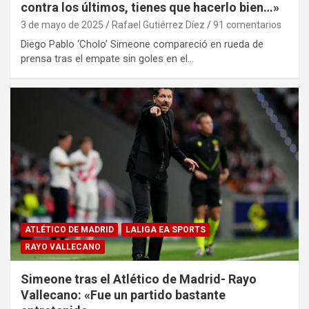
contra los últimos, tienes que hacerlo bien…»
3 de mayo de 2025
Rafael Gutiérrez Díez
91 comentarios
Diego Pablo ‘Cholo’ Simeone compareció en rueda de
prensa tras el empate sin goles en el…
ATLÉTICO DE MADRID
LALIGA EA SPORTS
RAYO VALLECANO
Simeone tras el Atlético de Madrid- Rayo
Vallecano: «Fue un partido bastante