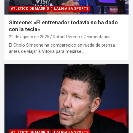
ATLÉTICO DE MADRID
LALIGA EA SPORTS
Simeone: «El entrenador todavía no ha dado
con la tecla»
29 de agosto de 2025
Rafael Pereda
2 comentarios
El Cholo Simeone ha comparecido en rueda de prensa
antes de viajar a Vitoria para medirse…
ATLÉTICO DE MADRID
LALIGA EA SPORTS