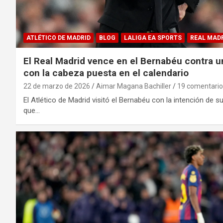
ATLÉTICO DE MADRID
BLOG
LALIGA EA SPORTS
REAL MAD
El Real Madrid vence en el Bernabéu contra u
con la cabeza puesta en el calendario
22 de marzo de 2026
Aimar Magana Bachiller
19 comentario
El Atlético de Madrid visitó el Bernabéu con la intención de
que…