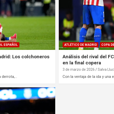
OL ESPAÑOL
ATLÉTICO DE MADRID
COPA DE
adrid: Los colchoneros
Análisis del rival del 
en la final copera
3 de marzo de 2026
Salva Llu
a derrota,…
Con la ventaja de la ida y una