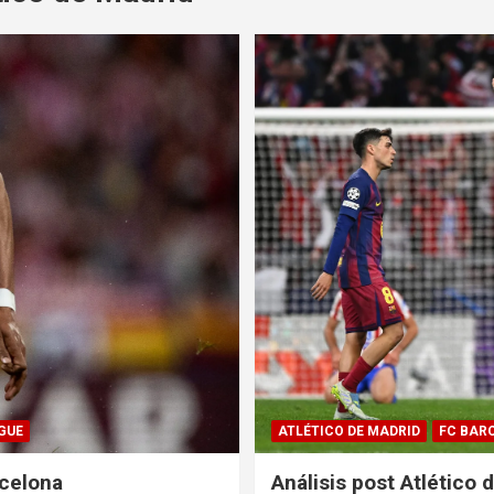
GUE
ATLÉTICO DE MADRID
FC BAR
rcelona
Análisis post Atlético 