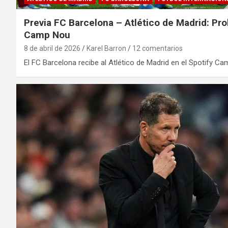
Previa FC Barcelona – Atlético de Madrid: Pro
Camp Nou
8 de abril de 2026
Karel Barron
12 comentarios
El FC Barcelona recibe al Atlético de Madrid en el Spotify Ca