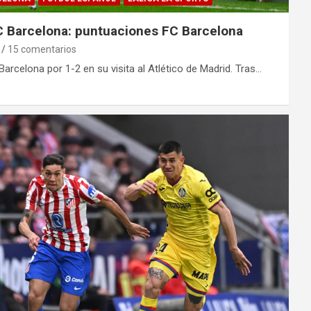
FC Barcelona: puntuaciones FC Barcelona
15 comentarios
arcelona por 1-2 en su visita al Atlético de Madrid. Tras…