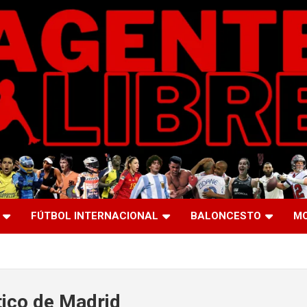
FÚTBOL INTERNACIONAL
BALONCESTO
M
tico de Madrid