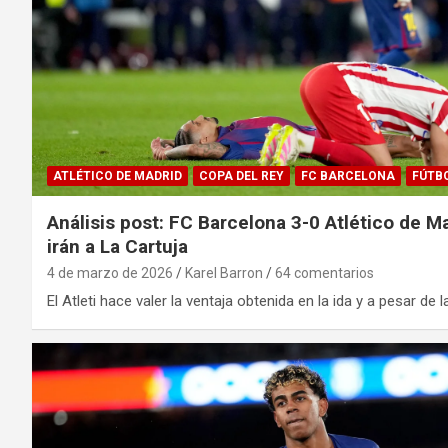
ATLÉTICO DE MADRID
COPA DEL REY
FC BARCELONA
FÚTB
Análisis post: FC Barcelona 3-0 Atlético de M
irán a La Cartuja
4 de marzo de 2026
Karel Barron
64 comentarios
El Atleti hace valer la ventaja obtenida en la ida y a pesar de l