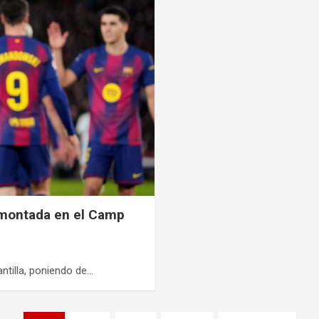
remontada en el Camp
antilla, poniendo de…