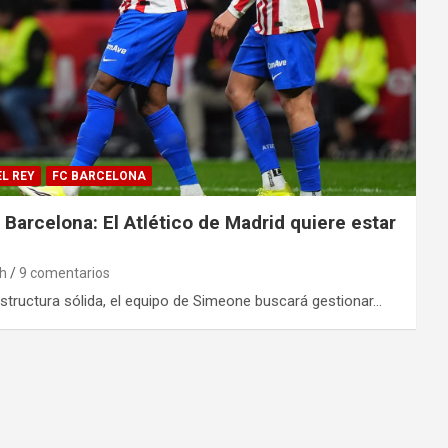
L REY
FC BARCELONA
FC Barcelona: El Atlético de Madrid quiere estar
ch
9 comentarios
 estructura sólida, el equipo de Simeone buscará gestionar…