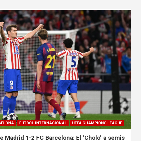
CELONA
FÚTBOL INTERNACIONAL
UEFA CHAMPIONS LEAGUE
de Madrid 1-2 FC Barcelona: El ‘Cholo’ a semis