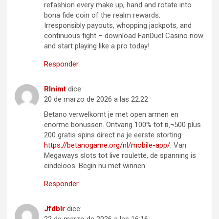
refashion every make up, hand and rotate into
bona fide coin of the realm rewards.
Irresponsibly payouts, whopping jackpots, and
continuous fight – download FanDuel Casino now
and start playing like a pro today!
Responder
Rlnimt
dice:
20 de marzo de 2026 a las 22:22
Betano verwelkomt je met open armen en
enorme bonussen. Ontvang 100% tot в‚¬500 plus
200 gratis spins direct na je eerste storting
https://betanogame.org/nl/mobile-app/
. Van
Megaways slots tot live roulette, de spanning is
eindeloos. Begin nu met winnen.
Responder
Jfdblr
dice: