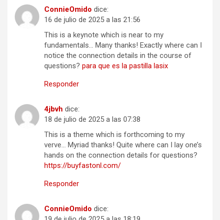
ConnieOmido
dice:
16 de julio de 2025 a las 21:56
This is a keynote which is near to my
fundamentals… Many thanks! Exactly where can I
notice the connection details in the course of
questions?
para que es la pastilla lasix
Responder
4jbvh
dice:
18 de julio de 2025 a las 07:38
This is a theme which is forthcoming to my
verve… Myriad thanks! Quite where can I lay one’s
hands on the connection details for questions?
https://buyfastonl.com/
Responder
ConnieOmido
dice:
19 de julio de 2025 a las 18:19