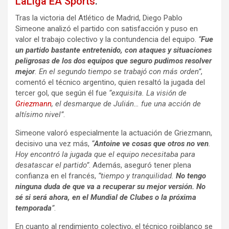
LaLiga EA Sports
.
Tras la victoria del Atlético de Madrid, Diego Pablo
Simeone analizó el partido con satisfacción y puso en
valor el trabajo colectivo y la contundencia del equipo.
“
Fue
un partido bastante entretenido, con ataques y situaciones
peligrosas de los dos equipos que seguro pudimos resolver
mejor
. En el segundo tiempo se trabajó con más orden”
,
comentó el técnico argentino, quien resaltó la jugada del
tercer gol, que según él fue
“exquisita. La visión de
Griezmann
, el desmarque de Julián… fue una acción de
altísimo nivel”
.
Simeone valoró especialmente la actuación de Griezmann,
decisivo una vez más,
“
Antoine ve cosas que otros no ven
.
Hoy encontró la jugada que el equipo necesitaba para
desatascar el partido”
. Además, aseguró tener plena
confianza en el francés,
“tiempo y tranquilidad.
No tengo
ninguna duda de que va a recuperar su mejor versión. No
sé si será ahora, en el Mundial de Clubes o la próxima
temporada
”
.
En cuanto al rendimiento colectivo, el técnico rojiblanco se