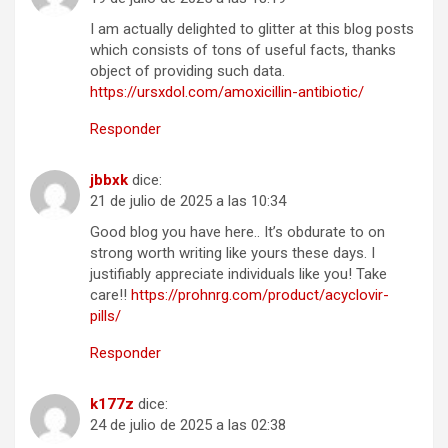
I am actually delighted to glitter at this blog posts
which consists of tons of useful facts, thanks
object of providing such data.
https://ursxdol.com/amoxicillin-antibiotic/
Responder
jbbxk
dice:
21 de julio de 2025 a las 10:34
Good blog you have here.. It’s obdurate to on
strong worth writing like yours these days. I
justifiably appreciate individuals like you! Take
care!!
https://prohnrg.com/product/acyclovir-
pills/
Responder
k177z
dice:
24 de julio de 2025 a las 02:38