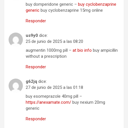
buy domperidone generic –
buy cyclobenzaprine
generic
buy cyclobenzaprine 15mg online
Responder
us9y0
dice:
25 de junio de 2025 a las 08:20
augmentin 1000mg pill –
at bio info
buy ampicillin
without a prescription
Responder
g62jq
dice:
27 de junio de 2025 a las 01:18
buy esomeprazole 40mg pill –
https://anexamate.com/
buy nexium 20mg
generic
Responder