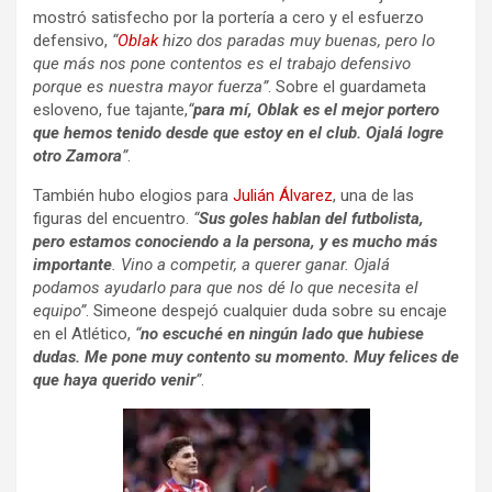
mostró satisfecho por la portería a cero y el esfuerzo
defensivo,
“
Oblak
hizo dos paradas muy buenas, pero lo
que más nos pone contentos es el trabajo defensivo
porque es nuestra mayor fuerza”
. Sobre el guardameta
esloveno, fue tajante,
“
para mí, Oblak es el mejor portero
que hemos tenido desde que estoy en el club. Ojalá logre
otro Zamora
”
.
También hubo elogios para
Julián Álvarez
, una de las
figuras del encuentro.
“
Sus goles hablan del futbolista,
pero estamos conociendo a la persona, y es mucho más
importante
. Vino a competir, a querer ganar. Ojalá
podamos ayudarlo para que nos dé lo que necesita el
equipo”
. Simeone despejó cualquier duda sobre su encaje
en el Atlético,
“
no escuché en ningún lado que hubiese
dudas. Me pone muy contento su momento. Muy felices de
que haya querido venir
”
.