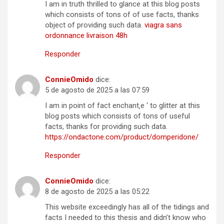
I am in truth thrilled to glance at this blog posts
which consists of tons of of use facts, thanks
object of providing such data.
viagra sans
ordonnance livraison 48h
Responder
ConnieOmido
dice:
5 de agosto de 2025 a las 07:59
I am in point of fact enchant‚e ‘ to glitter at this
blog posts which consists of tons of useful
facts, thanks for providing such data.
https://ondactone.com/product/domperidone/
Responder
ConnieOmido
dice:
8 de agosto de 2025 a las 05:22
This website exceedingly has all of the tidings and
facts I needed to this thesis and didn’t know who