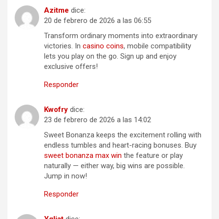
Azitme
dice:
20 de febrero de 2026 a las 06:55
Transform ordinary moments into extraordinary
victories. In
casino coins
, mobile compatibility
lets you play on the go. Sign up and enjoy
exclusive offers!
Responder
Kwofry
dice:
23 de febrero de 2026 a las 14:02
Sweet Bonanza keeps the excitement rolling with
endless tumbles and heart-racing bonuses. Buy
sweet bonanza max win
the feature or play
naturally — either way, big wins are possible.
Jump in now!
Responder