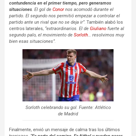
contundencia en el primer tiempo, pero generamos
situaciones
. El gol de
Conor
nos acomodó durante el
partido. El segundo nos permitió empezar a controlar el
partido ante un rival que no se deja ir”
. También alabó los
centros laterales,
“extraordinarios. El de
Giuliano
fuerte al
segundo palo, el movimiento de
Sorloth
… resolvimos muy
bien esas situaciones”
.
Sorloth celebrando su gol. Fuente: Atlético
de Madrid
Finalmente, envió un mensaje de calma tras los últimos