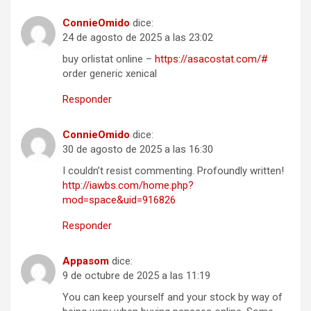
ConnieOmido
dice:
24 de agosto de 2025 a las 23:02
buy orlistat online –
https://asacostat.com/#
order generic xenical
Responder
ConnieOmido
dice:
30 de agosto de 2025 a las 16:30
I couldn’t resist commenting. Profoundly written!
http://iawbs.com/home.php?
mod=space&uid=916826
Responder
Appasom
dice:
9 de octubre de 2025 a las 11:19
You can keep yourself and your stock by way of