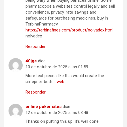
being wary when buying panacea online. Some
pharmacopoeia websites control legally and sell
convenience, privacy, rate savings and
safeguards for purchasing medicines. buy in
TerbinaPharmacy
https://terbinafines.com/product/nolvadex.html
nolvadex
Responder
40jge
dice:
10 de octubre de 2025 a las 01:59
More text pieces like this would create the
интернет better.
web
Responder
online poker sites
dice:
12 de octubre de 2025 a las 03:48
Thanks on putting this up. It’s well done.