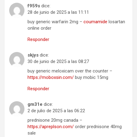
f959s
dice:
28 de junio de 2025 a las 11:11
buy generic warfarin 2mg –
coumamide
losartan
online order
Responder
skjys
dice:
30 de junio de 2025 a las 08:27
buy generic meloxicam over the counter –
https://moboxsin.com/
buy mobic 15mg
Responder
gm31e
dice:
2 de julio de 2025 a las 06:22
prednisone 20mg canada –
https://apreplson.com/
order prednisone 40mg
sale