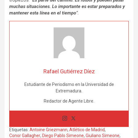
tropiezos.
“
Es parte del camino. Es fútbol y pueden pasar
muchas situaciones. Lo importante es estar preparados y
mantener esta línea en el tiempo
”
.
Rafael Gutiérrez Díez
Estudiante de Periodismo en la Universidad de
Extremadura.
Redactor de Agente Libre.
Etiquetas:
Antoine Griezmann
,
Atlético de Madrid
,
Conor Gallagher
,
Diego Pablo Simeone
,
Giuliano Simeone
,