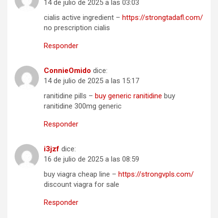
14 de julio de 2025 a las 03:03
cialis active ingredient –
https://strongtadafl.com/
no prescription cialis
Responder
ConnieOmido
dice:
14 de julio de 2025 a las 15:17
ranitidine pills –
buy generic ranitidine
buy
ranitidine 300mg generic
Responder
i3jzf
dice:
16 de julio de 2025 a las 08:59
buy viagra cheap line –
https://strongvpls.com/
discount viagra for sale
Responder