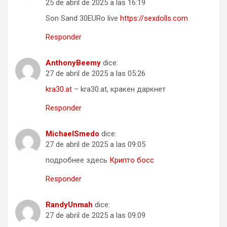
25 de abril de 2025 a las 16:19
Son Sand 30EURo live
https://sexdolls.com
Responder
AnthonyBeemy
dice:
27 de abril de 2025 a las 05:26
kra30.at
– kra30.at, кракен даркнет
Responder
MichaelSmedo
dice:
27 de abril de 2025 a las 09:05
подробнее здесь
Крипто босс
Responder
RandyUnmah
dice:
27 de abril de 2025 a las 09:09