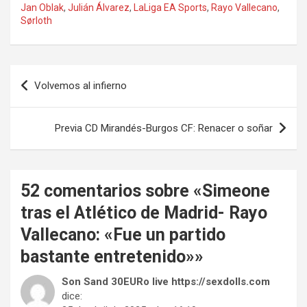
Jan Oblak
,
Julián Álvarez
,
LaLiga EA Sports
,
Rayo Vallecano
,
Sørloth
Navegación
Volvemos al infierno
de
entradas
Previa CD Mirandés-Burgos CF: Renacer o soñar
52 comentarios sobre «
Simeone
tras el Atlético de Madrid- Rayo
Vallecano: «Fue un partido
bastante entretenido»
»
Son Sand 30EURo live https://sexdolls.com
dice: