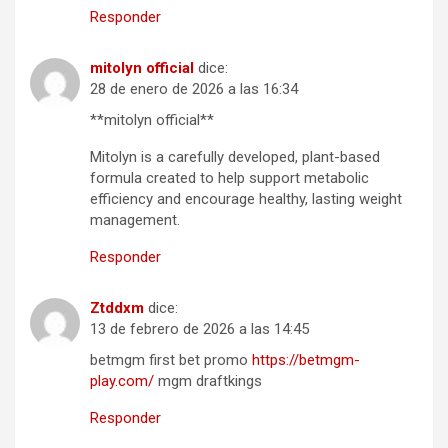
Responder
mitolyn official
dice:
28 de enero de 2026 a las 16:34
**mitolyn official**
Mitolyn is a carefully developed, plant-based
formula created to help support metabolic
efficiency and encourage healthy, lasting weight
management.
Responder
Ztddxm
dice:
13 de febrero de 2026 a las 14:45
betmgm first bet promo
https://betmgm-
play.com/
mgm draftkings
Responder