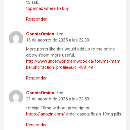
to ask.
topamax where to buy
Responder
ConnieOmido
dice:
16 de agosto de 2025 a las 22:30
More posts like this would add up to the online
elbow-room more useful.
http://www.underworldralinwood.ca/forums/mem
ber.php?action=profile&uid=488149
Responder
ConnieOmido
dice:
21 de agosto de 2025 a las 22:50
forxiga 10mg without prescription –
https://janozin.com/
order dapagliflozin 10mg pills
Responder