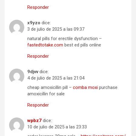
Responder
x9yzo
dice:
3 de julio de 2025 a las 09:37
natural pills for erectile dysfunction –
fastedtotake.com
best ed pills online
Responder
9djvv
dice:
4 de julio de 2025 a las 21:04
cheap amoxicillin pill –
comba moxi
purchase
amoxicillin for sale
Responder
wpbz7
dice:
10 de julio de 2025 a las 23:33