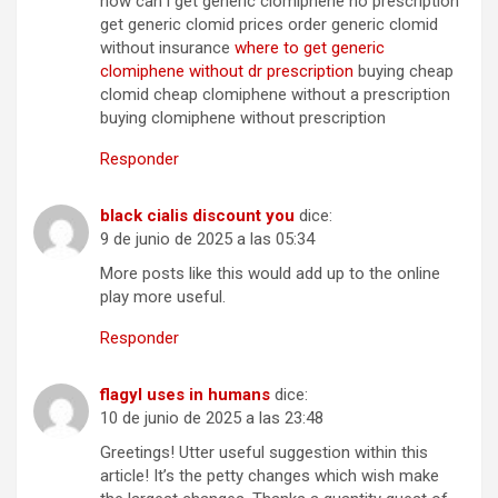
how can i get generic clomiphene no prescription
get generic clomid prices order generic clomid
without insurance
where to get generic
clomiphene without dr prescription
buying cheap
clomid cheap clomiphene without a prescription
buying clomiphene without prescription
Responder
black cialis discount you
dice:
9 de junio de 2025 a las 05:34
More posts like this would add up to the online
play more useful.
Responder
flagyl uses in humans
dice:
10 de junio de 2025 a las 23:48
Greetings! Utter useful suggestion within this
article! It’s the petty changes which wish make