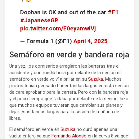
Doohan is OK and out of the car
#F1
#JapaneseGP
pic.twitter.com/E0eyamwiVj
— Formula 1 (@F1)
April 4, 2025
Semáforo en verde y bandera roja
Una vez, los comisarios arreglaron las barreras tras el
accidente y con media hora por delante de la sesión el
semáforo en verde volví a brillar en su
Suzuka
. Muchos
pilotos tenían pensado hacer tandas largas en esta sesión
de cara aprobarlo para la carrera. Pero con la bandera roja
y el poco tiempo que faltaba por delante de la sesión, hizo
que muchos equipos tuvieran que cambiar sus planes y
dejar esas tandas largas para la sesión de mañana de
libres.
El semáforo en verde en
Suzuka
no duró apenas una
vuelta entera ya que
Fernando Alonso
en la curva 8 ya que