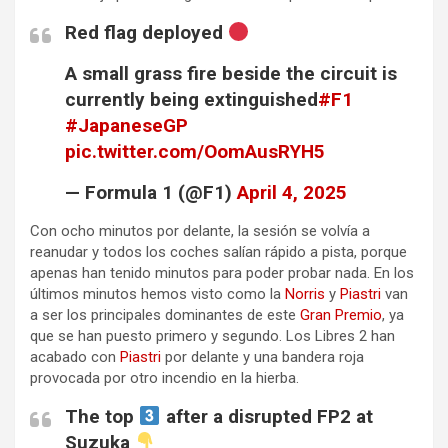
Red flag deployed
A small grass fire beside the circuit is
currently being extinguished
#F1
#JapaneseGP
pic.twitter.com/OomAusRYH5
— Formula 1 (@F1)
April 4, 2025
Con ocho minutos por delante, la sesión se volvía a
reanudar y todos los coches salían rápido a pista, porque
apenas han tenido minutos para poder probar nada. En los
últimos minutos hemos visto como la
Norris
y
Piastri
van
a ser los principales dominantes de este
Gran Premio
, ya
que se han puesto primero y segundo. Los Libres 2 han
acabado con
Piastri
por delante y una bandera roja
provocada por otro incendio en la hierba.
The top
after a disrupted FP2 at
Suzuka