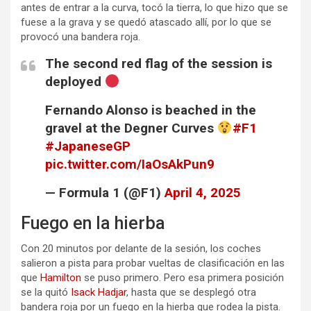
antes de entrar a la curva, tocó la tierra, lo que hizo que se
fuese a la grava y se quedó atascado allí, por lo que se
provocó una bandera roja.
The second red flag of the session is
deployed
Fernando Alonso is beached in the
gravel at the Degner Curves
#F1
#JapaneseGP
pic.twitter.com/IaOsAkPun9
— Formula 1 (@F1)
April 4, 2025
Fuego en la hierba
Con 20 minutos por delante de la sesión, los coches
salieron a pista para probar vueltas de clasificación en las
que
Hamilton
se puso primero. Pero esa primera posición
se la quitó
Isack Hadjar
, hasta que se desplegó otra
bandera roja por un fuego en la hierba que rodea la pista.