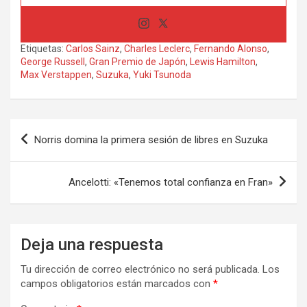
Etiquetas:
Carlos Sainz
,
Charles Leclerc
,
Fernando Alonso
,
George Russell
,
Gran Premio de Japón
,
Lewis Hamilton
,
Max Verstappen
,
Suzuka
,
Yuki Tsunoda
Navegación
Norris domina la primera sesión de libres en Suzuka
de
entradas
Ancelotti: «Tenemos total confianza en Fran»
Deja una respuesta
Tu dirección de correo electrónico no será publicada.
Los
campos obligatorios están marcados con
*