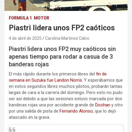
FORMULA 1
MOTOR
Piastri lidera unos FP2 caóticos
4 de abril de 2025
Carolina Martinez Calvo
Piastri lidera unos FP2 muy caóticos sin
apenas tiempo para rodar a casua de 3
banderas rojas
El más rápido durante los primeros libres del
fin de
semana en Suzuka fue Landon Norris
. Y esperábamos que
en estos segundos libres muchos pilotos, probarán tantas
largas de cara a la carrera del domingo. Pero esto no pudo
ser así debido a que las sesiones estuvo marcada por dos
banderas rojas una por accidente grande de
Doohan
y otro
por una salida de pista de
Fernando Alonso
, que lo dejó
atascado en la grava.