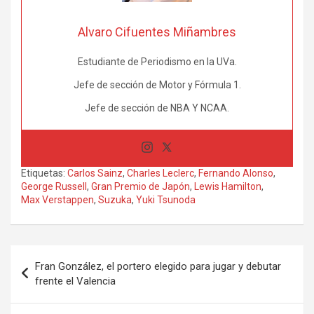
Alvaro Cifuentes Miñambres
Estudiante de Periodismo en la UVa.
Jefe de sección de Motor y Fórmula 1.
Jefe de sección de NBA Y NCAA.
Etiquetas:
Carlos Sainz
,
Charles Leclerc
,
Fernando Alonso
,
George Russell
,
Gran Premio de Japón
,
Lewis Hamilton
,
Max Verstappen
,
Suzuka
,
Yuki Tsunoda
Navegación
Fran González, el portero elegido para jugar y debutar
de
frente el Valencia
entradas