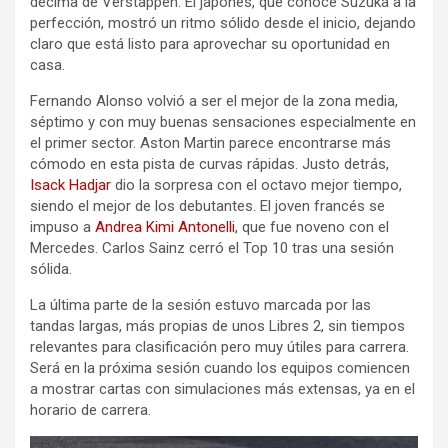
décima de Verstappen. El japonés, que conoce Suzuka a la
perfección, mostró un ritmo sólido desde el inicio, dejando
claro que está listo para aprovechar su oportunidad en
casa.
Fernando Alonso volvió a ser el mejor de la zona media,
séptimo y con muy buenas sensaciones especialmente en
el primer sector. Aston Martin parece encontrarse más
cómodo en esta pista de curvas rápidas. Justo detrás,
Isack Hadjar
dio la sorpresa con el octavo mejor tiempo,
siendo el mejor de los debutantes. El joven francés se
impuso a
Andrea Kimi Antonelli
, que fue noveno con el
Mercedes. Carlos Sainz cerró el Top 10 tras una sesión
sólida.
La última parte de la sesión estuvo marcada por las
tandas largas, más propias de unos Libres 2, sin tiempos
relevantes para clasificación pero muy útiles para carrera.
Será en la próxima sesión cuando los equipos comiencen
a mostrar cartas con simulaciones más extensas, ya en el
horario de carrera.