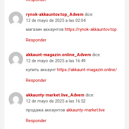
rynok-akkauntov.top_Advem
dice:
12 de mayo de 2025 a las 02:04
магазин аккаунтов
https://rynok-akkauntov.top
Responder
akkaunt-magazin.online_Advem
dice:
12 de mayo de 2025 a las 16:49
купить аккаунт
https://akkaunt-magazin.online/
Responder
akkaunty-market.live_Advem
dice:
12 de mayo de 2025 a las 16:52
продажа аккаунтов
akkaunty-market.live
Responder