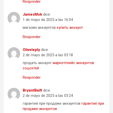
Responder
JamesMok
dice:
1 de mayo de 2025 a las 16:04
магазин аккаунтов
купить аккаунт
Responder
Oliveleply
dice:
2 de mayo de 2025 a las 03:18
продать аккаунт
маркетплейс аккаунтов
соцсетей
Responder
BryantBailt
dice:
2 de mayo de 2025 a las 03:24
гарантия при продаже аккаунтов
гарантия при
продаже аккаунтов