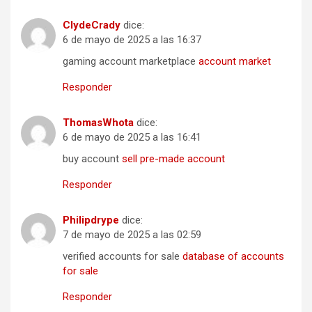
ClydeCrady
dice:
6 de mayo de 2025 a las 16:37
gaming account marketplace
account market
Responder
ThomasWhota
dice:
6 de mayo de 2025 a las 16:41
buy account
sell pre-made account
Responder
Philipdrype
dice:
7 de mayo de 2025 a las 02:59
verified accounts for sale
database of accounts
for sale
Responder