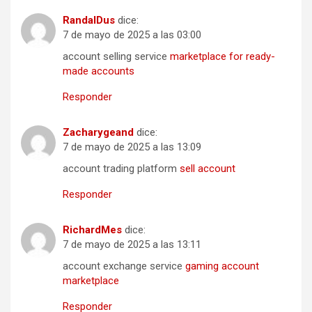
RandalDus
dice:
7 de mayo de 2025 a las 03:00
account selling service
marketplace for ready-
made accounts
Responder
Zacharygeand
dice:
7 de mayo de 2025 a las 13:09
account trading platform
sell account
Responder
RichardMes
dice:
7 de mayo de 2025 a las 13:11
account exchange service
gaming account
marketplace
Responder