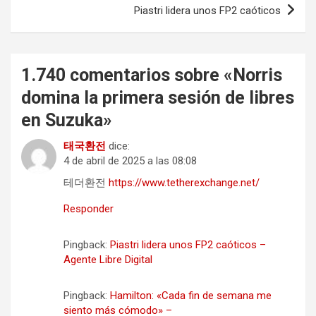
Piastri lidera unos FP2 caóticos
1.740 comentarios sobre «
Norris
domina la primera sesión de libres
en Suzuka
»
태국환전
dice:
4 de abril de 2025 a las 08:08
테더환전
https://www.tetherexchange.net/
Responder
Pingback:
Piastri lidera unos FP2 caóticos –
Agente Libre Digital
Pingback:
Hamilton: «Cada fin de semana me
siento más cómodo» –