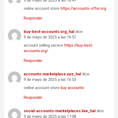
9 de mayo de 2025 a las 16:47
online account store
https://accounts-offer.org
Responder
buy-best-accounts.org_hal
dice:
9 de mayo de 2025 a las 16:51
account selling service
https://buy-best-
accounts.org/
Responder
accounts-marketplace.xyz_hal
dice:
9 de mayo de 2025 a las 16:53
online account store
buy accounts
Responder
social-accounts-marketplaces.live_hal
dice:
9 de mayo de 2025 a las 17:08