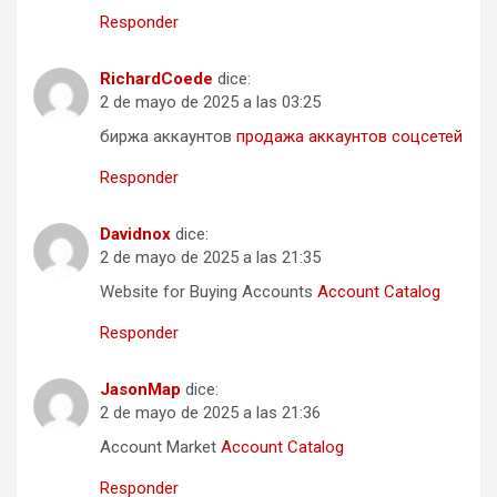
Responder
RichardCoede
dice:
2 de mayo de 2025 a las 03:25
биржа аккаунтов
продажа аккаунтов соцсетей
Responder
Davidnox
dice:
2 de mayo de 2025 a las 21:35
Website for Buying Accounts
Account Catalog
Responder
JasonMap
dice:
2 de mayo de 2025 a las 21:36
Account Market
Account Catalog
Responder