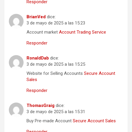
Responder
BrianVed
dice:
3 de mayo de 2025 a las 15:23
Account market
Account Trading Service
Responder
RonaldDab
dice:
3 de mayo de 2025 a las 15:25
Website for Selling Accounts
Secure Account
Sales
Responder
ThomasGraig
dice:
3 de mayo de 2025 a las 15:31
Buy Pre-made Account
Secure Account Sales
Responder