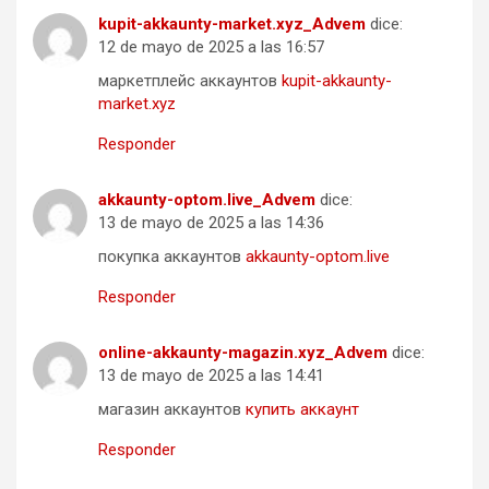
kupit-akkaunty-market.xyz_Advem
dice:
12 de mayo de 2025 a las 16:57
маркетплейс аккаунтов
kupit-akkaunty-
market.xyz
Responder
akkaunty-optom.live_Advem
dice:
13 de mayo de 2025 a las 14:36
покупка аккаунтов
akkaunty-optom.live
Responder
online-akkaunty-magazin.xyz_Advem
dice:
13 de mayo de 2025 a las 14:41
магазин аккаунтов
купить аккаунт
Responder