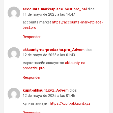
accounts-marketplace-best.pro_hal
dice:
11 de mayo de 2025 a las 14:47
accounts market
https://accounts-marketplace-
best.pro
Responder
akkaunty-na-prodazhu.pro_Advem
dice:
12 de mayo de 2025 a las 01:43
маркетплейс аккаунтов
akkaunty-na-
prodazhu.pro
Responder
kupit-akkaunt.xyz_Advem
dice:
12 de mayo de 2025 a las 01:46
купить аккаунт
https://kupit-akkaunt.xyz
Responder