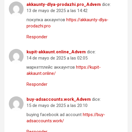
akkaunty-dlya-prodazhi.pro_Advem
dice:
13 de mayo de 2025 a las 14:42
покупка аккаунтов
https://akkaunty-dlya-
prodazhi.pro
Responder
kupit-akkaunt.online_Advem
dice:
14 de mayo de 2025 a las 02:05
маркетплейс аккаунтов
https://kupit-
akkaunt.online/
Responder
buy-adsaccounts.work_Advem
dice:
15 de mayo de 2025 a las 20:10
buying facebook ad account
https://buy-
adsaccounts.work/
Responder