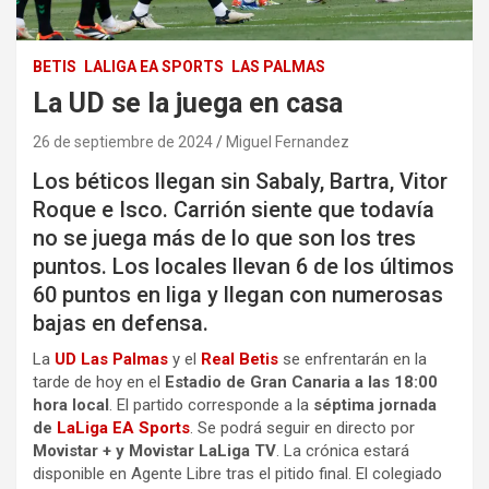
BETIS
LALIGA EA SPORTS
LAS PALMAS
La UD se la juega en casa
26 de septiembre de 2024
Miguel Fernandez
Los béticos llegan sin Sabaly, Bartra, Vitor
Roque e Isco. Carrión siente que todavía
no se juega más de lo que son los tres
puntos. Los locales llevan 6 de los últimos
60 puntos en liga y llegan con numerosas
bajas en defensa.
La
UD Las Palmas
y el
Real Betis
se enfrentarán en la
tarde de hoy en el
Estadio de Gran Canaria
a las 18:00
hora local
. El partido corresponde a la
séptima jornada
de
LaLiga EA Sports
. Se podrá seguir en directo por
Movistar + y Movistar LaLiga TV
. La crónica estará
disponible en Agente Libre tras el pitido final. El colegiado