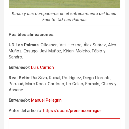
Kirian y sus compañeros en el entrenamiento del lunes.
Fuente: UD Las Palmas
Posibles alineaciones:
UD Las Palmas
: Cillessen; Viti, Herzog, Álex Suárez, Álex
Muñoz; Essugo, Javi Muñoz, Kirian; Moleiro, Fábio y
Sandro.
Entrenador
:
Luis Carrión
Real Betis:
Rui Silva; Ruibal, Rodríguez, Diego Llorente,
Perraud; Marc Roca, Cardoso, Lo Celso; Fornals, Chimy y
Assane
Entrenador
:
Manuel Pellegrini
Autor del artículo:
https://x.com/prensaconmiguel