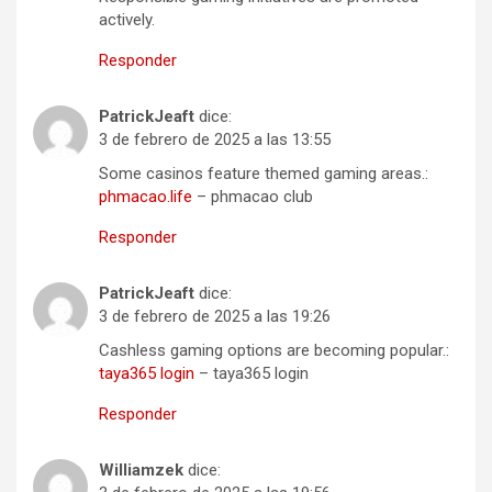
actively.
Responder
PatrickJeaft
dice:
3 de febrero de 2025 a las 13:55
Some casinos feature themed gaming areas.:
phmacao.life
– phmacao club
Responder
PatrickJeaft
dice:
3 de febrero de 2025 a las 19:26
Cashless gaming options are becoming popular.:
taya365 login
– taya365 login
Responder
Williamzek
dice: