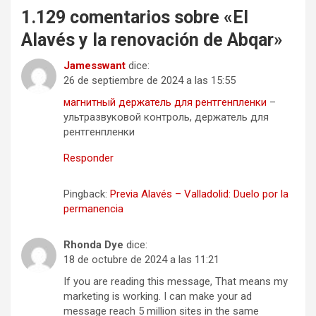
1.129 comentarios sobre «
El
Alavés y la renovación de Abqar
»
Jamesswant
dice:
26 de septiembre de 2024 a las 15:55
магнитный держатель для рентгенпленки
–
ультразвуковой контроль, держатель для
рентгенпленки
Responder
Pingback:
Previa Alavés – Valladolid: Duelo por la
permanencia
Rhonda Dye
dice:
18 de octubre de 2024 a las 11:21
If you are reading this message, That means my
marketing is working. I can make your ad
message reach 5 million sites in the same