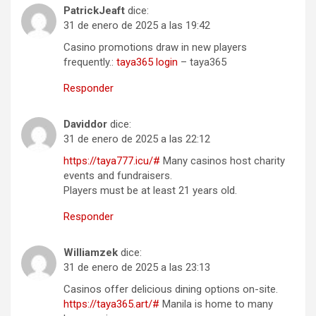
PatrickJeaft
dice:
31 de enero de 2025 a las 19:42
Casino promotions draw in new players
frequently.:
taya365 login
– taya365
Responder
Daviddor
dice:
31 de enero de 2025 a las 22:12
https://taya777.icu/#
Many casinos host charity
events and fundraisers.
Players must be at least 21 years old.
Responder
Williamzek
dice:
31 de enero de 2025 a las 23:13
Casinos offer delicious dining options on-site.
https://taya365.art/#
Manila is home to many