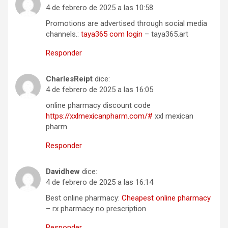
4 de febrero de 2025 a las 10:58
Promotions are advertised through social media
channels.:
taya365 com login
– taya365.art
Responder
CharlesReipt
dice:
4 de febrero de 2025 a las 16:05
online pharmacy discount code
https://xxlmexicanpharm.com/#
xxl mexican
pharm
Responder
Davidhew
dice:
4 de febrero de 2025 a las 16:14
Best online pharmacy:
Cheapest online pharmacy
– rx pharmacy no prescription
Responder