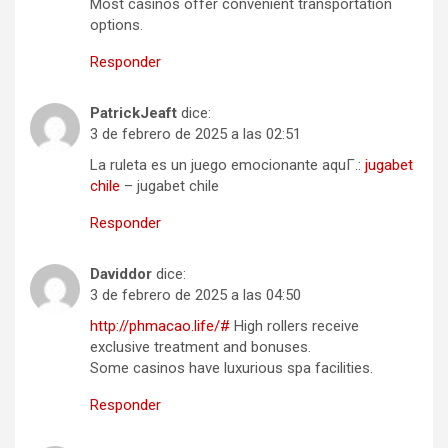
Most casinos offer convenient transportation
options.
Responder
PatrickJeaft
dice:
3 de febrero de 2025 a las 02:51
La ruleta es un juego emocionante aquГ­.:
jugabet
chile
– jugabet chile
Responder
Daviddor
dice:
3 de febrero de 2025 a las 04:50
http://phmacao.life/#
High rollers receive
exclusive treatment and bonuses.
Some casinos have luxurious spa facilities.
Responder