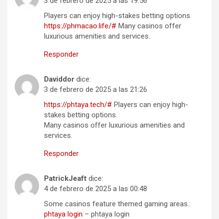
3 de febrero de 2025 a las 19:56
Players can enjoy high-stakes betting options.
https://phmacao.life/#
Many casinos offer
luxurious amenities and services.
Responder
Daviddor
dice:
3 de febrero de 2025 a las 21:26
https://phtaya.tech/#
Players can enjoy high-
stakes betting options.
Many casinos offer luxurious amenities and
services.
Responder
PatrickJeaft
dice:
4 de febrero de 2025 a las 00:48
Some casinos feature themed gaming areas.:
phtaya login
– phtaya login