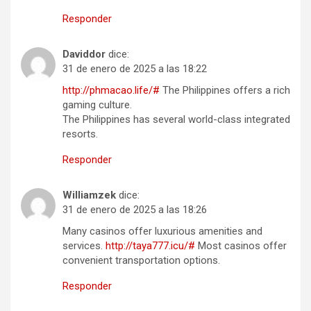
Responder
Daviddor
dice:
31 de enero de 2025 a las 18:22
http://phmacao.life/#
The Philippines offers a rich
gaming culture.
The Philippines has several world-class integrated
resorts.
Responder
Williamzek
dice:
31 de enero de 2025 a las 18:26
Many casinos offer luxurious amenities and
services.
http://taya777.icu/#
Most casinos offer
convenient transportation options.
Responder