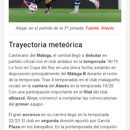
Abqar, en el partido de la 3º jornada.
Fuente: Alavés
Trayectoria meteórica
Canterano del
Málaga
, el central llegó a
debutar
en
partido oficial con el club andaluz en la
temporada
18/19.
Lo hizo en Copa del Rey en una única fecha, estando en
disposición principalmente del
Málaga B
durante el resto
de la temporada. Tras 4 temporadas en el club malagueño,
recaló en la
cantera
del
Alavés
en la temporada 19/20.
Con una participación importante en el
filial
del club
albiazul
, Abqar comenzó a completar las convocatorias
del
primer
equipo.
El gran
ascenso
en su carrera llegó en la temporada
22/23. El club en
segunda
división apostó por García
Plaza
en los banquillos. En la pretemporada del conjunto