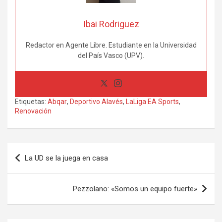
Ibai Rodriguez
Redactor en Agente Libre. Estudiante en la Universidad
del País Vasco (UPV).
Etiquetas:
Abqar
,
Deportivo Alavés
,
LaLiga EA Sports
,
Renovación
Navegación
La UD se la juega en casa
de
entradas
Pezzolano: «Somos un equipo fuerte»