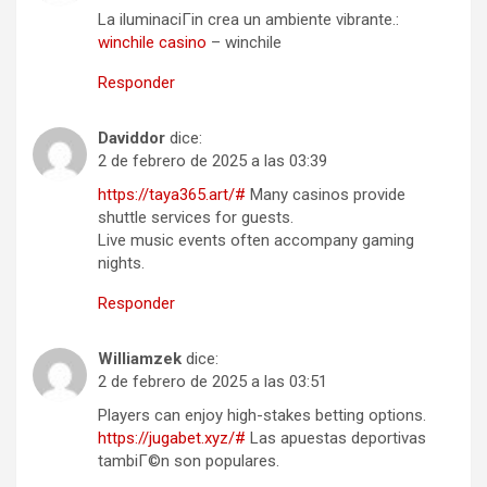
La iluminaciГіn crea un ambiente vibrante.:
winchile casino
– winchile
Responder
Daviddor
dice:
2 de febrero de 2025 a las 03:39
https://taya365.art/#
Many casinos provide
shuttle services for guests.
Live music events often accompany gaming
nights.
Responder
Williamzek
dice:
2 de febrero de 2025 a las 03:51
Players can enjoy high-stakes betting options.
https://jugabet.xyz/#
Las apuestas deportivas
tambiГ©n son populares.