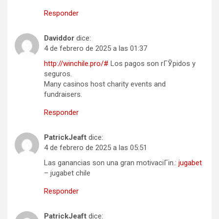
Responder
Daviddor
dice:
4 de febrero de 2025 a las 01:37
http://winchile.pro/#
Los pagos son rГЎpidos y
seguros.
Many casinos host charity events and
fundraisers.
Responder
PatrickJeaft
dice:
4 de febrero de 2025 a las 05:51
Las ganancias son una gran motivaciГіn.:
jugabet
– jugabet chile
Responder
PatrickJeaft
dice: