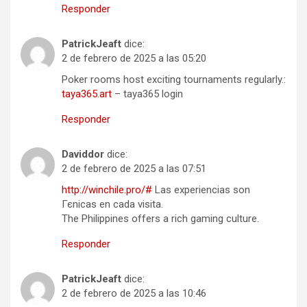
Responder
PatrickJeaft
dice:
2 de febrero de 2025 a las 05:20
Poker rooms host exciting tournaments regularly.:
taya365.art
– taya365 login
Responder
Daviddor
dice:
2 de febrero de 2025 a las 07:51
http://winchile.pro/#
Las experiencias son
Гєnicas en cada visita.
The Philippines offers a rich gaming culture.
Responder
PatrickJeaft
dice:
2 de febrero de 2025 a las 10:46