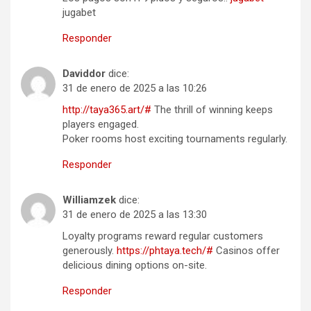
jugabet
Responder
Daviddor
dice:
31 de enero de 2025 a las 10:26
http://taya365.art/#
The thrill of winning keeps
players engaged.
Poker rooms host exciting tournaments regularly.
Responder
Williamzek
dice:
31 de enero de 2025 a las 13:30
Loyalty programs reward regular customers
generously.
https://phtaya.tech/#
Casinos offer
delicious dining options on-site.
Responder