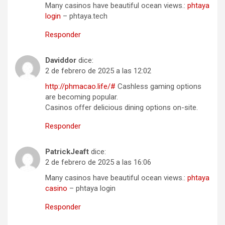
Many casinos have beautiful ocean views.:
phtaya
login
– phtaya.tech
Responder
Daviddor
dice:
2 de febrero de 2025 a las 12:02
http://phmacao.life/#
Cashless gaming options
are becoming popular.
Casinos offer delicious dining options on-site.
Responder
PatrickJeaft
dice:
2 de febrero de 2025 a las 16:06
Many casinos have beautiful ocean views.:
phtaya
casino
– phtaya login
Responder