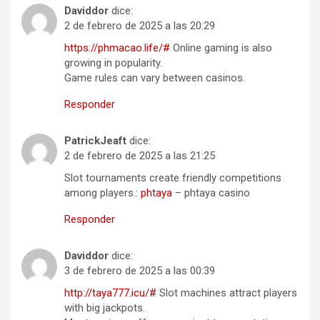
Daviddor
dice:
2 de febrero de 2025 a las 20:29
https://phmacao.life/#
Online gaming is also
growing in popularity.
Game rules can vary between casinos.
Responder
PatrickJeaft
dice:
2 de febrero de 2025 a las 21:25
Slot tournaments create friendly competitions
among players.:
phtaya
– phtaya casino
Responder
Daviddor
dice:
3 de febrero de 2025 a las 00:39
http://taya777.icu/#
Slot machines attract players
with big jackpots.