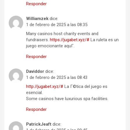
Responder
Williamzek
dice:
1 de febrero de 2025 a las 08:35
Many casinos host charity events and
fundraisers.
https://jugabet.xyz/#
La ruleta es un
juego emocionante aquГ­.
Responder
Daviddor
dice:
1 de febrero de 2025 a las 08:43
http://jugabet.xyz/#
La Г©tica del juego es
esencial.
Some casinos have luxurious spa facilities.
Responder
PatrickJeaft
dice: