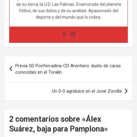
de su tierra, la U.D. Las Palmas. Enamorado del planeta
fútbol, de sus datos y de su análisis. Apasionado del
deporte y del mundo que lo rodea.
Navegación
Previa SD Ponferradina-CD Arenteiro: duelo de caras
de
conocidas en el Toralín
entradas
Un 0-0 agridulce en el José Zorrilla
2 comentarios sobre «
Álex
Suárez, baja para Pamplona
»