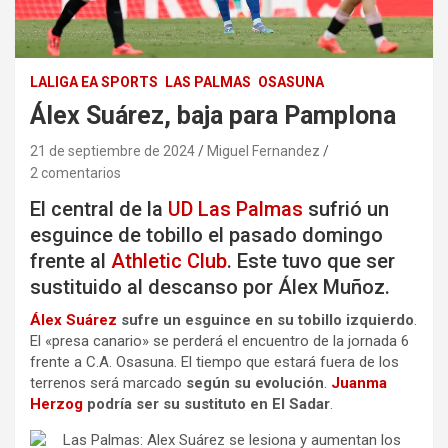
LALIGA EA SPORTS
LAS PALMAS
OSASUNA
Álex Suárez, baja para Pamplona
21 de septiembre de 2024
Miguel Fernandez
2 comentarios
El central de la
UD Las Palmas
sufrió un
esguince de tobillo el pasado domingo
frente al
Athletic Club
. Este tuvo que ser
sustituido al descanso por Álex Muñoz.
Álex Suárez
sufre un esguince en su tobillo izquierdo
.
El «presa canario» se perderá el encuentro de la jornada 6
frente a C.A. Osasuna. El tiempo que estará fuera de los
terrenos será marcado
según su evolución
.
Juanma
Herzog
podría ser su sustituto en El Sadar
.