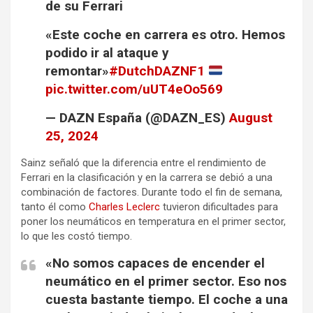
de su Ferrari
«Este coche en carrera es otro. Hemos
podido ir al ataque y
remontar»
#DutchDAZNF1
pic.twitter.com/uUT4eOo569
— DAZN España (@DAZN_ES)
August
25, 2024
Sainz señaló que la diferencia entre el rendimiento de
Ferrari en la clasificación y en la carrera se debió a una
combinación de factores. Durante todo el fin de semana,
tanto él como
Charles Leclerc
tuvieron dificultades para
poner los neumáticos en temperatura en el primer sector,
lo que les costó tiempo.
«No somos capaces de encender el
neumático en el primer sector. Eso nos
cuesta bastante tiempo. El coche a una