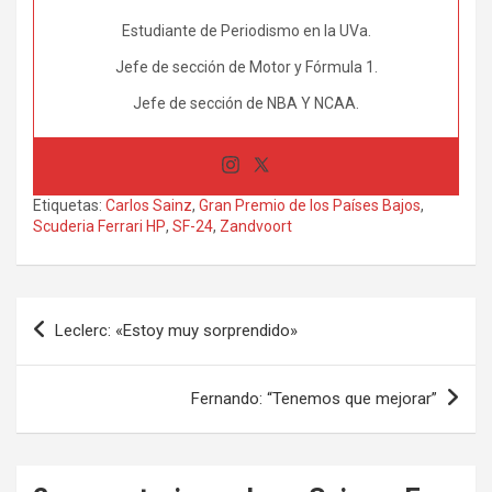
Estudiante de Periodismo en la UVa.
Jefe de sección de Motor y Fórmula 1.
Jefe de sección de NBA Y NCAA.
Etiquetas:
Carlos Sainz
,
Gran Premio de los Países Bajos
,
Scuderia Ferrari HP
,
SF-24
,
Zandvoort
Navegación
Leclerc: «Estoy muy sorprendido»
de
entradas
Fernando: “Tenemos que mejorar”