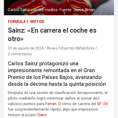
Carlos Sainz con los medios. Fuente: Jayce Illman
FORMULA 1
MOTOR
Sainz: «En carrera el coche es
otro»
25 de agosto de 2024
Alvaro Cifuentes Miñambres
2 comentarios
Carlos Sainz protagonizó una
impresionante remontada en el Gran
Premio de los Países Bajos, avanzando
desde la décima hasta la quinta posición
Después de una sesión de clasificación decepcionante, el
piloto madrileño logró minimizar daños al sumar diez
valiosos puntos para
Ferrari
. El ritmo de carrera del
SF-24
fue sorprendentemente rápido, algo que impresionó
incluso al propio
Sainz
.